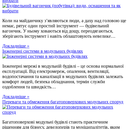
вибрати
Коли на майданчику з’являються люди, а даху над головою ще
немає, рятує один простий інструмент — будівельний
вагончик. У ньому ховаються від дощу, переодягаються,
зберігають інструмент і навіть облаштовують невелике…
Докладніше »
Інженерні системи в модульних будівлях
Інженерні мережі в модульній будівлі – це основа нормальної
експлуатації. Від електромереж, опалення, вентиляції,
водопостачання та каналізації в модульних будівлях залежать
комфорт людей, безпека обладнання, термін служби
оздоблення та швидкість…
Докладніше »
Переваги та обмеження багатоповерхових модульних споруд
Багатоповерхові модульні будівлі стають практичним
рішенням для бізнесу, девелоперів та муніципалітетів, яким