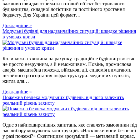
важливо швидко отримати готовий об’єкт без тривалого
будівництва, складної логістики та постійного зростання
бюджету. Для України цей формат…
Докладніше »
Модульні будівлі для надзвичайних ситуацій: швидке рішення
в умовах кризи
Коли кожна хвилина на рахунку, традиційне будівництво стає
не просто незручним, а й неможливим. Повінь, промислова
аварія, масштабна пожежа, військові дії, епідемія вимагають
негайного розгортання інфраструктури: медичних пунктів,
житла для…
Докладніше »
Пожежна безпека модульних будівель: від чого залежить
реальний рівень захисту
Одне з найпоширеніших запитань, яке ставлять замовники під
час вибору модульних конструкцій: «Наскільки вони безпечні
у разі пожежі?» Скептицизм зрозумілий — металевий каркас,