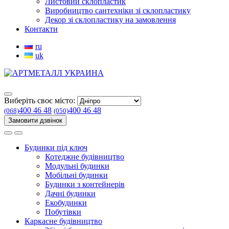
Листовий склопластик
Виробництво сантехніки зі склопластику
Декор зі склопластику на замовлення
Контакти
ru
uk
Виберіть своє місто:
400 46 48
400 46 48
(068)
(050)
Замовити дзвінок
Будинки під ключ
Котеджне будівництво
Модульні будинки
Мобільні будинки
Будинки з контейнерів
Дачні будинки
Екобудинки
Побутівки
Каркасне будівництво