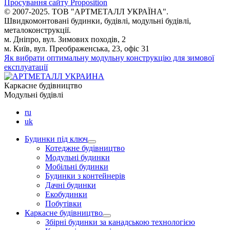
Просування сайту Proposition
© 2007-2025. ТОВ "AРТМЕТАЛЛ УКРАЇНА".
Швидкомонтовані будинки, будівлі, модульні будівлі,
металоконструкції.
м. Дніпро, вул. Зимових походів, 2
м. Київ, вул. Преображенська, 23, офіс 31
Як вибрати оптимальну модульну конструкцію для зимової
експлуатації
Каркасне будівництво
Модульні будівлі
ru
uk
Будинки під ключ
Котеджне будівництво
Модульні будинки
Мобільні будинки
Будинки з контейнерів
Дачні будинки
Екобудинки
Побутівки
Каркасне будівництво
Збірні будинки за канадською технологією