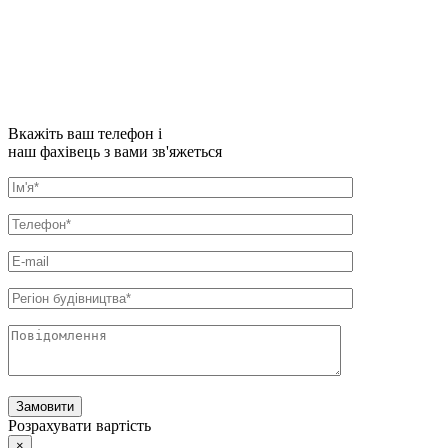
Вкажіть ваш телефон і
наш фахівець з вами зв'яжеться
Розрахувати вартість
×