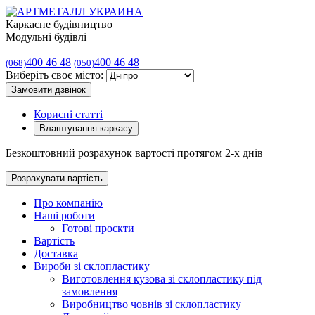
Каркасне будівництво
Модульні будівлі
400 46 48
400 46 48
(068)
(050)
Виберіть своє місто:
Замовити дзвінок
Корисні статті
Влаштування каркасу
Безкоштовний розрахунок вартості протягом 2-х днів
Розрахувати вартість
Про компанію
Наші роботи
Готові проєкти
Вартість
Доставка
Вироби зі склопластику
Виготовлення кузова зі склопластику під
замовлення
Виробництво човнів зі склопластику