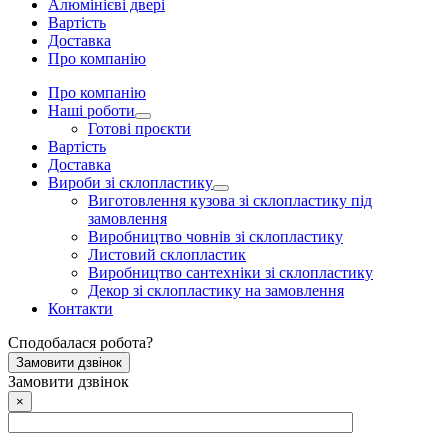
Алюмінієві двері
Вартість
Доставка
Про компанію
Про компанію
Наші роботи
Готові проєкти
Вартість
Доставка
Вироби зі склопластику
Виготовлення кузова зі склопластику під
замовлення
Виробництво човнів зі склопластику
Листовий склопластик
Виробництво сантехніки зі склопластику
Декор зі склопластику на замовлення
Контакти
Сподобалася робота?
Замовити дзвінок
Замовити дзвінок
×