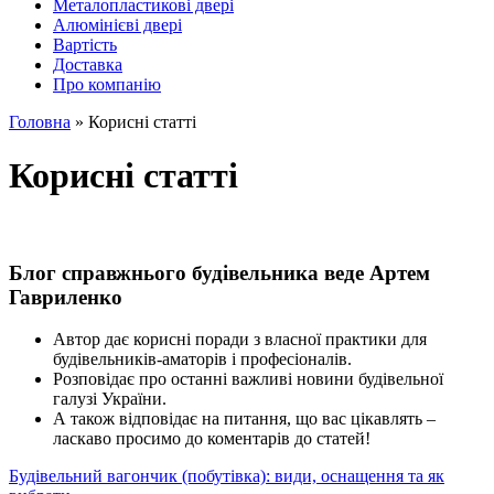
Металопластикові двері
Алюмінієві двері
Вартість
Доставка
Про компанію
Головна
»
Корисні статті
Корисні статті
Блог справжнього будівельника веде Артем
Гавриленко
Автор дає корисні поради з власної практики для
будівельників-аматорів і професіоналів.
Розповідає про останні важливі новини будівельної
галузі України.
А також відповідає на питання, що вас цікавлять –
ласкаво просимо до коментарів до статей!
Будівельний вагончик (побутівка): види, оснащення та як