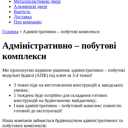
Металопластикові двері
Алюмінієві двері
Вартість
Доставка
Про компанію
Головна
»
Адміністративно – побутові комплекси
Адміністративно – побутові
комплекси
Ми пропонуємо відмінне рішення: адміністративно – побутові
модульні будівлі (АПК) під ключ за 3-4 тижні!
3 тижні піде на виготовлення конструкцій в заводських
умовах;
1 тиждень буде потрібно для складання готових
конструкцій на будівельному майданчику;
І ваш адміністративно – побутовий комплекс повністю
готовий до експлуатації!
Наша компанія займається будівництвом адміністративних та
побутових комплексів: