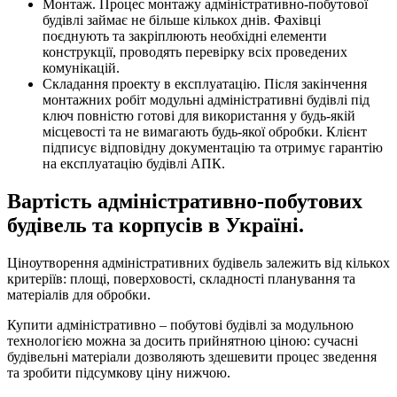
Монтаж. Процес монтажу адміністративно-побутової
будівлі займає не більше кількох днів. Фахівці
поєднують та закріплюють необхідні елементи
конструкції, проводять перевірку всіх проведених
комунікацій.
Складання проекту в експлуатацію. Після закінчення
монтажних робіт модульні адміністративні будівлі під
ключ повністю готові для використання у будь-якій
місцевості та не вимагають будь-якої обробки. Клієнт
підписує відповідну документацію та отримує гарантію
на експлуатацію будівлі АПК.
Вартість адміністративно-побутових
будівель та корпусів в Україні.
Ціноутворення адміністративних будівель залежить від кількох
критеріїв: площі, поверховості, складності планування та
матеріалів для обробки.
Купити адміністративно – побутові будівлі за модульною
технологією можна за досить прийнятною ціною: сучасні
будівельні матеріали дозволяють здешевити процес зведення
та зробити підсумкову ціну нижчою.