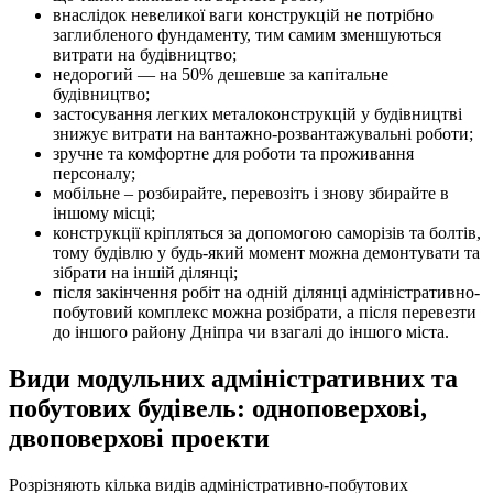
внаслідок невеликої ваги конструкцій не потрібно
заглибленого фундаменту, тим самим зменшуються
витрати на будівництво;
недорогий — на 50% дешевше за капітальне
будівництво;
застосування легких металоконструкцій у будівництві
знижує витрати на вантажно-розвантажувальні роботи;
зручне та комфортне для роботи та проживання
персоналу;
мобільне – розбирайте, перевозіть і знову збирайте в
іншому місці;
конструкції кріпляться за допомогою саморізів та болтів,
тому будівлю у будь-який момент можна демонтувати та
зібрати на іншій ділянці;
після закінчення робіт на одній ділянці адміністративно-
побутовий комплекс можна розібрати, а після перевезти
до іншого району Дніпра чи взагалі до іншого міста.
Види модульних адміністративних та
побутових будівель: одноповерхові,
двоповерхові проекти
Розрізняють кілька видів адміністративно-побутових