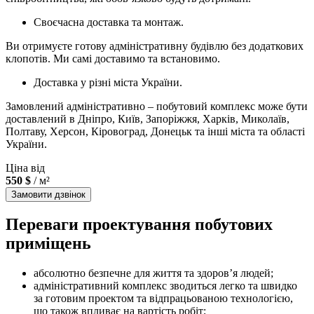
Своєчасна доставка та монтаж.
Ви отримуєте готову адміністративну будівлю без додаткових
клопотів. Ми самі доставимо та встановимо.
Доставка у різні міста України.
Замовлений адміністративно – побутовий комплекс може бути
доставлений в Дніпро, Київ, Запоріжжя, Харків, Миколаїв,
Полтаву, Херсон, Кіровоград, Донецьк та інші міста та області
України.
Ціна від
550 $
/ м²
Замовити дзвінок
Переваги проектування побутових
приміщень
абсолютно безпечне для життя та здоров’я людей;
адміністративний комплекс зводиться легко та швидко
за готовим проектом та відпрацьованою технологією,
що також впливає на вартість робіт;