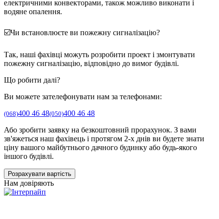
електричними конвекторами, також можливо виконати і
водяне опалення.
☑️Чи встановлюєте ви пожежну сигналізацію?
Так, наші фахівці можуть розробити проект і змонтувати
пожежну сигналізацію, відповідно до вимог будівлі.
Що робити далі?
Ви можете зателефонувати нам за телефонами:
400 46 48
400 46 48
(068)
(050)
Або зробити заявку на безкоштовний прорахунок. З вами
зв'яжеться наш фахівець і протягом 2-х днів ви будете знати
ціну вашого майбутнього дачного будинку або будь-якого
іншого будівлі.
Розрахувати вартість
Нам довіряють