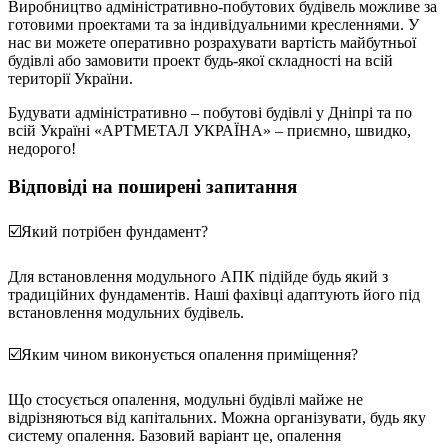
Виробництво адміністративно-побутових будівель можливе за
готовими проектами та за індивідуальними кресленнями. У
нас ви можете оперативно розрахувати вартість майбутньої
будівлі або замовити проект будь-якої складності на всій
території України.
Будувати адміністративно – побутові будівлі у Дніпрі та по
всій Україні «АРТМЕТАЛ УКРАЇНА» – приємно, швидко,
недорого!
Відповіді на поширені запитання
☑️Який потрібен фундамент?
Для встановлення модульного АПК підійде будь який з
традиційних фундаментів. Наші фахівці адаптують його під
встановлення модульних будівель.
☑️Яким чином виконується опалення приміщення?
Що стосується опалення, модульні будівлі майже не
відрізняються від капітальних. Можна організувати, будь яку
систему опалення. Базовий варіант це, опалення