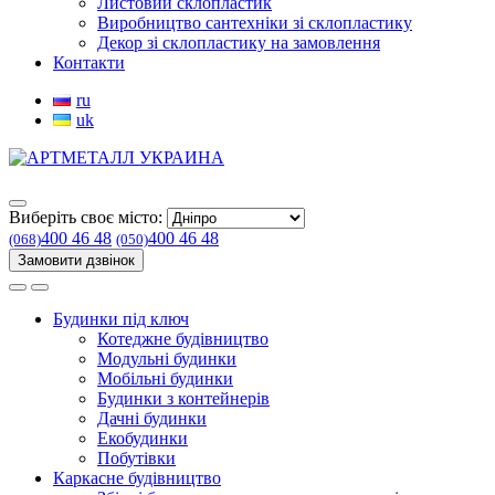
Листовий склопластик
Виробництво сантехніки зі склопластику
Декор зі склопластику на замовлення
Контакти
ru
uk
Виберіть своє місто:
400 46 48
400 46 48
(068)
(050)
Замовити дзвінок
Будинки під ключ
Котеджне будівництво
Модульні будинки
Мобільні будинки
Будинки з контейнерів
Дачні будинки
Екобудинки
Побутівки
Каркасне будівництво