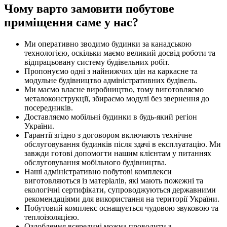
Чому варто замовити побутове
приміщення саме у нас?
Ми оперативно зводимо будинки за канадською
технологією, оскільки маємо великий досвід роботи та
відпрацьовану систему будівельних робіт.
Пропонуємо одні з найнижчих цін на каркасне та
модульне будівництво адміністративних будівель.
Ми маємо власне виробництво, тому виготовляємо
металоконструкції, збираємо модулі без звернення до
посередників.
Доставляємо мобільні будинки в будь-який регіон
України.
Гарантії згідно з договором включають технічне
обслуговування будинків після здачі в експлуатацію. Ми
завжди готові допомогти нашим клієнтам у питаннях
обслуговування мобільного будівництва.
Наші адміністративно побутові комплекси
виготовляються із матеріалів, які мають пожежні та
екологічні сертифікати, супроводжуються державними
рекомендаціями для використання на території України.
Побутовий комплекс оснащується чудовою звуковою та
теплоізоляцією.
Оздоблення всередині можна проводити з