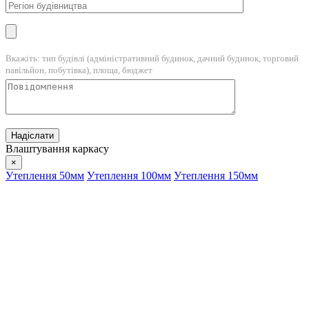
Вкажіть: тип будівлі (адміністративний будинок, дачний будинок, торговий
павільйон, побутівка), площа, бюджет
Влаштування каркасу
×
Утеплення 50мм
Утеплення 100мм
Утеплення 150мм