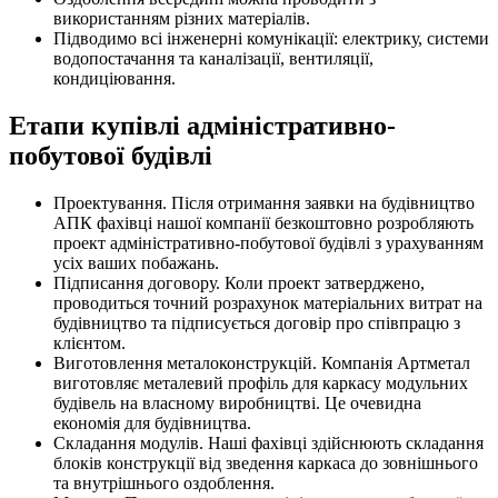
використанням різних матеріалів.
Підводимо всі інженерні комунікації: електрику, системи
водопостачання та каналізації, вентиляції,
кондиціювання.
Етапи купівлі адміністративно-
побутової будівлі
Проектування. Після отримання заявки на будівництво
АПК фахівці нашої компанії безкоштовно розробляють
проект адміністративно-побутової будівлі з урахуванням
усіх ваших побажань.
Підписання договору. Коли проект затверджено,
проводиться точний розрахунок матеріальних витрат на
будівництво та підписується договір про співпрацю з
клієнтом.
Виготовлення металоконструкцій. Компанія Артметал
виготовляє металевий профіль для каркасу модульних
будівель на власному виробництві. Це очевидна
економія для будівництва.
Складання модулів. Наші фахівці здійснюють складання
блоків конструкції від зведення каркаса до зовнішнього
та внутрішнього оздоблення.