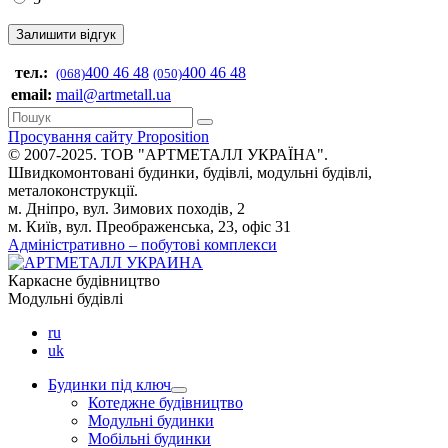
тел.:
400 46 48
400 46 48
(068)
(050)
email:
mail@artmetall.ua
Просування сайту Proposition
© 2007-2025. ТОВ "AРТМЕТАЛЛ УКРАЇНА".
Швидкомонтовані будинки, будівлі, модульні будівлі,
металоконструкції.
м. Дніпро, вул. Зимових походів, 2
м. Київ, вул. Преображенська, 23, офіс 31
Адміністративно – побутові комплекси
Каркасне будівництво
Модульні будівлі
ru
uk
Будинки під ключ
Котеджне будівництво
Модульні будинки
Мобільні будинки