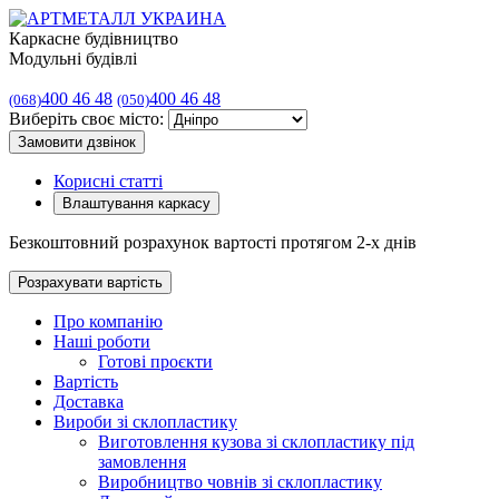
Каркасне будівництво
Модульні будівлі
400 46 48
400 46 48
(068)
(050)
Виберіть своє місто:
Замовити дзвінок
Корисні статті
Влаштування каркасу
Безкоштовний розрахунок вартості протягом 2-х днів
Розрахувати вартість
Про компанію
Наші роботи
Готові проєкти
Вартість
Доставка
Вироби зі склопластику
Виготовлення кузова зі склопластику під
замовлення
Виробництво човнів зі склопластику