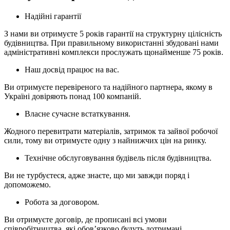
Надійні гарантії
З нами ви отримуєте 5 років гарантії на структурну цілісність
будівництва. При правильному використанні збудовані нами
адміністративні комплекси прослужать щонайменше 75 років.
Наш досвід працює на вас.
Ви отримуєте перевіреного та надійного партнера, якому в
Україні довіряють понад 100 компаній.
Власне сучасне встаткування.
Жодного перевитрати матеріалів, затримок та зайвої робочої
сили, тому ви отримуєте одну з найнижчих цін на ринку.
Технічне обслуговування будівель після будівництва.
Ви не турбуєтеся, адже знаєте, що ми завжди поряд і
допоможемо.
Робота за договором.
Ви отримуєте договір, де прописані всі умови
співробітництва, які обов’язково будуть дотримані.