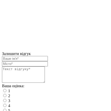
Залишити відгук
Ваша оцінка:
1
2
3
4
5