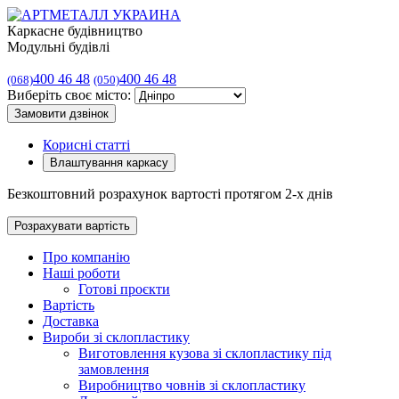
Каркасне будівництво
Модульні будівлі
400 46 48
400 46 48
(068)
(050)
Виберіть своє місто:
Замовити дзвінок
Корисні статті
Влаштування каркасу
Безкоштовний розрахунок вартості протягом 2-х днів
Розрахувати вартість
Про компанію
Наші роботи
Готові проєкти
Вартість
Доставка
Вироби зі склопластику
Виготовлення кузова зі склопластику під
замовлення
Виробництво човнів зі склопластику