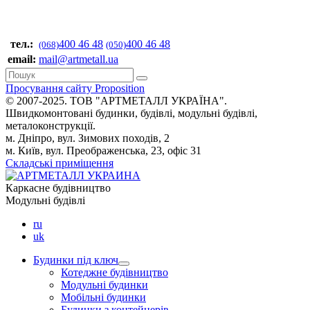
тел.:
400 46 48
400 46 48
(068)
(050)
email:
mail@artmetall.ua
Просування сайту Proposition
© 2007-2025. ТОВ "AРТМЕТАЛЛ УКРАЇНА".
Швидкомонтовані будинки, будівлі, модульні будівлі,
металоконструкції.
м. Дніпро, вул. Зимових походів, 2
м. Київ, вул. Преображенська, 23, офіс 31
Складські приміщення
Каркасне будівництво
Модульні будівлі
ru
uk
Будинки під ключ
Котеджне будівництво
Модульні будинки
Мобільні будинки
Будинки з контейнерів