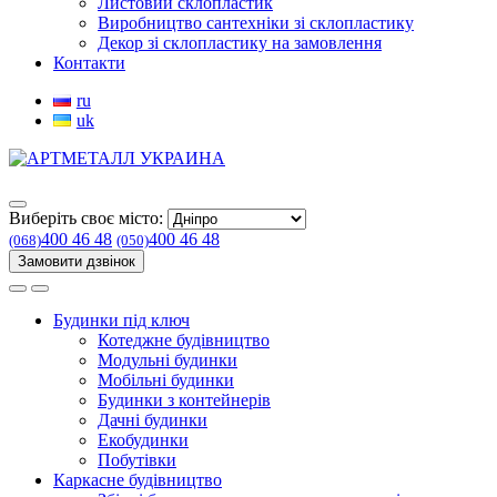
Листовий склопластик
Виробництво сантехніки зі склопластику
Декор зі склопластику на замовлення
Контакти
ru
uk
Виберіть своє місто:
400 46 48
400 46 48
(068)
(050)
Замовити дзвінок
Будинки під ключ
Котеджне будівництво
Модульні будинки
Мобільні будинки
Будинки з контейнерів
Дачні будинки
Екобудинки
Побутівки
Каркасне будівництво