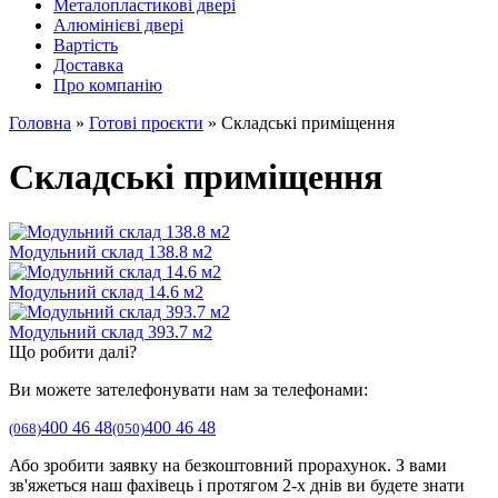
Металопластикові двері
Алюмінієві двері
Вартість
Доставка
Про компанію
Головна
»
Готові проєкти
»
Складські приміщення
Складські приміщення
Модульний склад 138.8 м2
Модульний склад 14.6 м2
Модульний склад 393.7 м2
Що робити далі?
Ви можете зателефонувати нам за телефонами:
400 46 48
400 46 48
(068)
(050)
Або зробити заявку на безкоштовний прорахунок. З вами
зв'яжеться наш фахівець і протягом 2-х днів ви будете знати