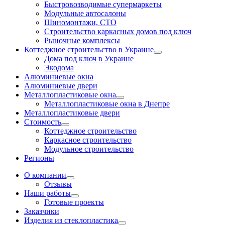
Быстровозводимые супермаркеты
Модульные автосалоны
Шиномонтажи, СТО
Строительство каркасных домов под ключ
Рыночные комплексы
Коттеджное строительство в Украине
Дома под ключ в Украине
Экодома
Алюминиевые окна
Алюминиевые двери
Металлопластиковые окна
Металлопластиковые окна в Днепре
Металлопластиковые двери
Стоимость
Коттеджное строительство
Каркасное строительство
Модульное строительство
Регионы
О компании
Отзывы
Наши работы
Готовые проекты
Заказчики
Изделия из стеклопластика