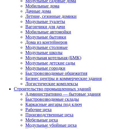
Модульные садовые дома
Мобильные дома
Дачные дома
Летние, сезонные домики
Модульные туалеты
Вагончики для дачи
Мобильные автомойки
Модульные бытовки
Дома из контейнеров
Модульные столовые
Модульные школы
Модульная котельная (БМК)
Модульные детские сады
Модульные городки
Быстровозводимые общежития
Бизнес центры и коммерческие здания
Логистические комплексы
Строительство промышленных зданий
Административно — бытовые здания
Быстровозводимые склады
Каркасные ангары под ключ
Рабочие цеха
Производственные цеха
Мебельные цеха
Модульные убойные цеха