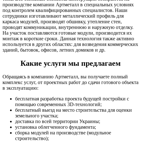
производстве компании Артметалл в специальных условиях
под контролем квалифицированных специалистов. Наши
сотрудники изготавливают металлический профиль для
каркаса модулей, производят обшивку, утепление стен,
проводят коммуникации, внутреннюю и наружную отделку.
На участок поставляются готовые модули, производится их
монтаж в короткие сроки. Данная технология также активно
используется в других областях: для возведения коммерческих
зданий, бытовок, офисов, летних домиков и др.
Какие услуги мы предлагаем
Обращаясь в компанию Артметалл, вы получаете полный
комплекс услуг, от проектных работ до сдачи готового объекта
в эксплуатацию:
бесплатная разработка проекта будущей постройки с
помощью современных 3D-технологий;
бесплатный выезд на место строительства для оценки
земельного участка;
доставка по всей территории Украины;
установка облегченного фундамента;
сборка модулей на производстве (модульное
строительство);