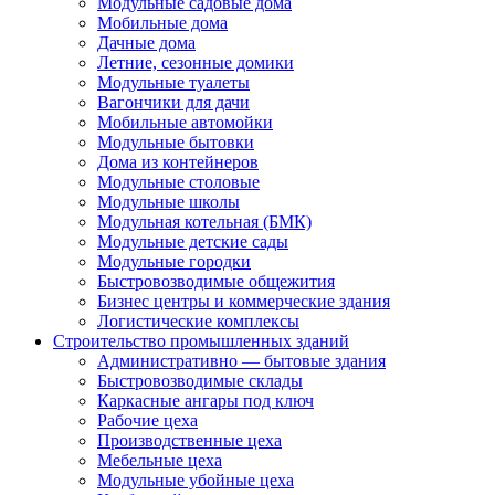
Модульные садовые дома
Мобильные дома
Дачные дома
Летние, сезонные домики
Модульные туалеты
Вагончики для дачи
Мобильные автомойки
Модульные бытовки
Дома из контейнеров
Модульные столовые
Модульные школы
Модульная котельная (БМК)
Модульные детские сады
Модульные городки
Быстровозводимые общежития
Бизнес центры и коммерческие здания
Логистические комплексы
Строительство промышленных зданий
Административно — бытовые здания
Быстровозводимые склады
Каркасные ангары под ключ
Рабочие цеха
Производственные цеха
Мебельные цеха
Модульные убойные цеха