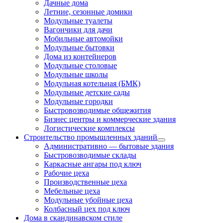
Дачные дома
Летние, сезонные домики
Модульные туалеты
Вагончики для дачи
Мобильные автомойки
Модульные бытовки
Дома из контейнеров
Модульные столовые
Модульные школы
Модульная котельная (БМК)
Модульные детские сады
Модульные городки
Быстровозводимые общежития
Бизнес центры и коммерческие здания
Логистические комплексы
Строительство промышленных зданий
Административно — бытовые здания
Быстровозводимые склады
Каркасные ангары под ключ
Рабочие цеха
Производственные цеха
Мебельные цеха
Модульные убойные цеха
Колбасный цех под ключ
Дома в скандинавском стиле