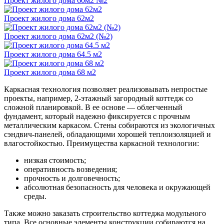
Проект жилого дома 60м2 №2
Проект жилого дома 62м2
Проект жилого дома 62м2 (№2)
Проект жилого дома 64.5 м2
Проект жилого дома 68 м2
Каркасная технология позволяет реализовывать непростые
проекты, например, 2-этажный загородный коттедж со
сложной планировкой. В ее основе — облегченный
фундамент, который надежно фиксируется с прочным
металлическим каркасом. Стены собираются из экологичных
сэндвич-панелей, обладающими хорошей теплоизоляцией и
влагостойкостью. Преимущества каркасной технологии:
низкая стоимость;
оперативность возведения;
прочность и долговечность;
абсолютная безопасность для человека и окружающей
среды.
Также можно заказать строительство коттеджа модульного
типа. Все основные элементы конструкции собираются на