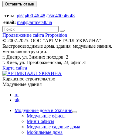
тел.:
400 46 48
400 46 48
(068)
(050)
email:
mail@artmetall.ua
Продвижение сайта Proposition
© 2007-2025. ООО "AРТМЕТАЛЛ УКРАИНА".
Быстровозводимые дома, здания, модульные здания,
металлоконструкции.
г. Днепр, ул. Зимних походов, 2
г. Киев, ул. Преображенская, 23, офис 31
Карта сайта
Каркасное строительство
Модульные здания
ru
uk
Модульные дома в Украине
Модульные офисы
Мини-офисы
Модульные садовые дома
Мобильные дома