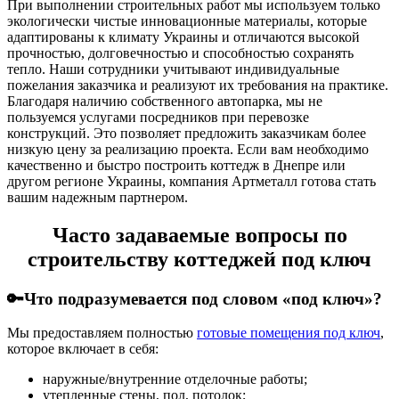
При выполнении строительных работ мы используем только
экологически чистые инновационные материалы, которые
адаптированы к климату Украины и отличаются высокой
прочностью, долговечностью и способностью сохранять
тепло. Наши сотрудники учитывают индивидуальные
пожелания заказчика и реализуют их требования на практике.
Благодаря наличию собственного автопарка, мы не
пользуемся услугами посредников при перевозке
конструкций. Это позволяет предложить заказчикам более
низкую цену за реализацию проекта. Если вам необходимо
качественно и быстро построить коттедж в Днепре или
другом регионе Украины, компания Артметалл готова стать
вашим надежным партнером.
Часто задаваемые вопросы по
строительству коттеджей под ключ
🔑Что подразумевается под словом «под ключ»?
Мы предоставляем полностью
готовые помещения под ключ
,
которое включает в себя:
наружные/внутренние отделочные работы;
утепленные стены, пол, потолок;