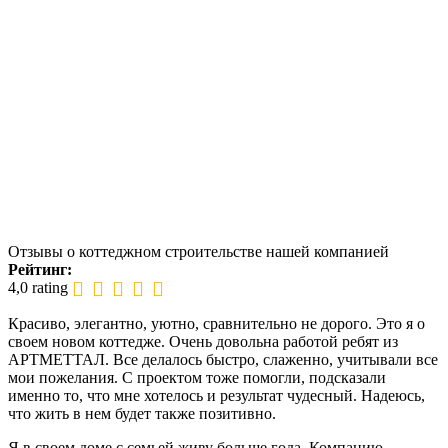
Отзывы о коттеджном строительстве нашей компанией
Рейтинг:
4,0 rating
Красиво, элегантно, уютно, сравнительно не дорого. Это я о
своем новом коттедже. Очень довольна работой ребят из
АРТМЕТТАЛ. Все делалось быстро, слаженно, учитывали все
мои пожелания. С проектом тоже помогли, подсказали
именно то, что мне хотелось и результат чудесный. Надеюсь,
что жить в нем будет также позитивно.
Я в своем доме с семьей живу больше года. Компанию