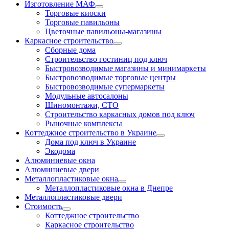
Изготовление МАФ
Торговые киоски
Торговые павильоны
Цветочные павильоны-магазины
Каркасное строительство
Сборные дома
Строительство гостиниц под ключ
Быстровозводимые магазины и минимаркеты
Быстровозводимые торговые центры
Быстровозводимые супермаркеты
Модульные автосалоны
Шиномонтажи, СТО
Строительство каркасных домов под ключ
Рыночные комплексы
Коттеджное строительство в Украине
Дома под ключ в Украине
Экодома
Алюминиевые окна
Алюминиевые двери
Металлопластиковые окна
Металлопластиковые окна в Днепре
Металлопластиковые двери
Стоимость
Коттеджное строительство
Каркасное строительство