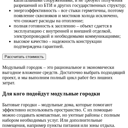
капитальными сооружениями, и не требуют получения
разрешений из БТИ и других государственных структур;
энергоэффективность – все стыки герметичны, поэтому
появление сквозняков и мостиков холода исключено,
что снижает расходы на отопление;
полная готовность к заселению – объект сдается в
эксплуатацию с внутренней и внешней отделкой,
электропроводкой и необходимыми коммуникациями;
высокое качество – надежность конструкции
подтверждена гарантией.
Рассчитать стоимость
Модульный городок – это рациональное и экономически
выгодное вложение средств. Достаточно выбрать подходящий
проект, и мы выполним полный цикл работ без лишних
затрат.
Для кого подойдут модульные городки
Бытовые городки – модульные дома, которые помогают
эффективно использовать пространство. С их помощью
можно создавать компактные, но уютные районы с полным
набором необходимых услуг. Или дополнительные
помещения, например пункты питания или зоны отдыха.