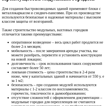
Для создания быстровозводимых зданий применяют блоки с
металлокаркасом и сэндвич-панелями. При их производстве
используются безопасные и надежные материалы с высоким
классом защиты от возгораний.
Также строительство
модульных,
вахтовых городков
отличается такими преимуществами:
оперативное возведение – весь цикл работ продлится не
более 2-х месяцев;
мобильность – после завершения аренды участка, вы
можете разобрать, перевезти и установить конструкции
на новой локации;
долговечность – срок использования таких сооружений
составляет более 50 лет;
лояльная стоимость – цена строительства в 2-4 раза
ниже, чем у капитальных зданий и начинается от 550 у. е
за 1 м2;
безопасность – при создании модулей используются
материалы с 1-2 классом по воспламеняемости,
горючести, токсичности и дымообразованию;
отсутствие сложностей с оформлением документации –
модульные городки для переселенцев не считаются