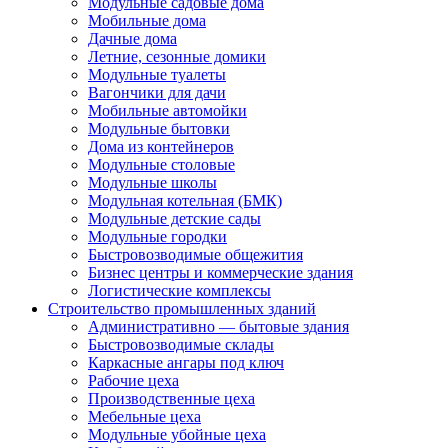
Модульные садовые дома
Мобильные дома
Дачные дома
Летние, сезонные домики
Модульные туалеты
Вагончики для дачи
Мобильные автомойки
Модульные бытовки
Дома из контейнеров
Модульные столовые
Модульные школы
Модульная котельная (БМК)
Модульные детские сады
Модульные городки
Быстровозводимые общежития
Бизнес центры и коммерческие здания
Логистические комплексы
Строительство промышленных зданий
Административно — бытовые здания
Быстровозводимые склады
Каркасные ангары под ключ
Рабочие цеха
Производственные цеха
Мебельные цеха
Модульные убойные цеха