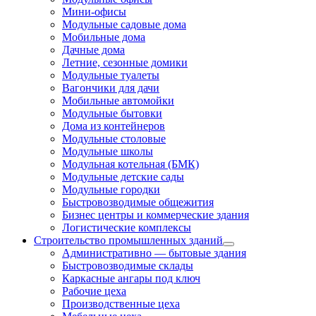
Мини-офисы
Модульные садовые дома
Мобильные дома
Дачные дома
Летние, сезонные домики
Модульные туалеты
Вагончики для дачи
Мобильные автомойки
Модульные бытовки
Дома из контейнеров
Модульные столовые
Модульные школы
Модульная котельная (БМК)
Модульные детские сады
Модульные городки
Быстровозводимые общежития
Бизнес центры и коммерческие здания
Логистические комплексы
Строительство промышленных зданий
Административно — бытовые здания
Быстровозводимые склады
Каркасные ангары под ключ
Рабочие цеха
Производственные цеха