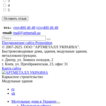
3
4
5
тел.:
400 46 48
400 46 48
(068)
(050)
email:
mail@artmetall.ua
Продвижение сайта Proposition
© 2007-2025. ООО "AРТМЕТАЛЛ УКРАИНА".
Быстровозводимые дома, здания, модульные здания,
металлоконструкции.
г. Днепр, ул. Зимних походов, 2
г. Киев, ул. Преображенская, 23, офис 31
Карта сайта
Каркасное строительство
Модульные здания
ru
uk
Модульные дома в Украине
Модульные офисы