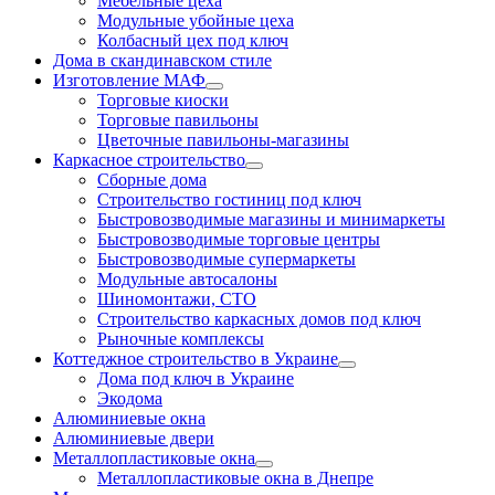
Мебельные цеха
Модульные убойные цеха
Колбасный цех под ключ
Дома в скандинавском стиле
Изготовление МАФ
Торговые киоски
Торговые павильоны
Цветочные павильоны-магазины
Каркасное строительство
Сборные дома
Строительство гостиниц под ключ
Быстровозводимые магазины и минимаркеты
Быстровозводимые торговые центры
Быстровозводимые супермаркеты
Модульные автосалоны
Шиномонтажи, СТО
Строительство каркасных домов под ключ
Рыночные комплексы
Коттеджное строительство в Украине
Дома под ключ в Украине
Экодома
Алюминиевые окна
Алюминиевые двери
Металлопластиковые окна
Металлопластиковые окна в Днепре