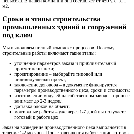
невысока. В нашей компании она составляет от 450 у. е. за 1
м2.
Сроки и этапы строительства
промышленных зданий и сооружений
под ключ
Мы выполняем полный комплекс процессов. Поэтому
строительные работы включают такие этапы:
уточнение параметров заказа и приблизительный
просчет цены цеха;
проектирование – выбирайте типовой или
индивидуальный проект;
заключение договора – в документе фиксируются
параметры производственного цеха, сроки и стоимость;
изготовление модулей на собственном заводе – процесс
занимает до 2-3 недель;
доставка блоков на объект;
монтажные работы – уже через 1-7 дней вы получаете
готовый к работе цех.
Заказ на возведение производственного цеха выполняется в
течение 1-2 месяцев. После завершения работ здание готово к