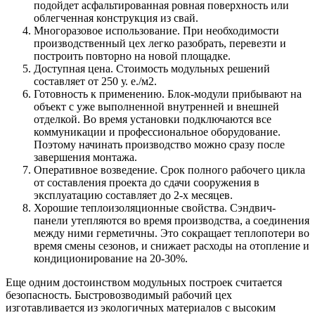
подойдет асфальтированная ровная поверхность или
облегченная конструкция из свай.
Многоразовое использование. При необходимости
производственный цех легко разобрать, перевезти и
построить повторно на новой площадке.
Доступная цена. Стоимость модульных решений
составляет от 250 у. е./м2.
Готовность к применению. Блок-модули прибывают на
объект с уже выполненной внутренней и внешней
отделкой. Во время установки подключаются все
коммуникации и профессиональное оборудование.
Поэтому начинать производство можно сразу после
завершения монтажа.
Оперативное возведение. Срок полного рабочего цикла
от составления проекта до сдачи сооружения в
эксплуатацию составляет до 2-х месяцев.
Хорошие теплоизоляционные свойства. Сэндвич-
панели утепляются во время производства, а соединения
между ними герметичны. Это сокращает теплопотери во
время смены сезонов, и снижает расходы на отопление и
кондиционирование на 20-30%.
Еще одним достоинством модульных построек считается
безопасность. Быстровозводимый рабочий цех
изготавливается из экологичных материалов с высоким