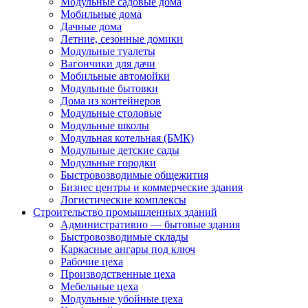
Модульные садовые дома
Мобильные дома
Дачные дома
Летние, сезонные домики
Модульные туалеты
Вагончики для дачи
Мобильные автомойки
Модульные бытовки
Дома из контейнеров
Модульные столовые
Модульные школы
Модульная котельная (БМК)
Модульные детские сады
Модульные городки
Быстровозводимые общежития
Бизнес центры и коммерческие здания
Логистические комплексы
Строительство промышленных зданий
Административно — бытовые здания
Быстровозводимые склады
Каркасные ангары под ключ
Рабочие цеха
Производственные цеха
Мебельные цеха
Модульные убойные цеха