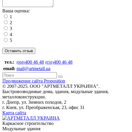
Ваша оценка:
1
2
3
4
5
тел.:
400 46 48
400 46 48
(068)
(050)
email:
mail@artmetall.ua
Продвижение сайта Proposition
© 2007-2025. ООО "AРТМЕТАЛЛ УКРАИНА".
Быстровозводимые дома, здания, модульные здания,
металлоконструкции.
г. Днепр, ул. Зимних походов, 2
г. Киев, ул. Преображенская, 23, офис 31
Карта сайта
Каркасное строительство
Модульные здания