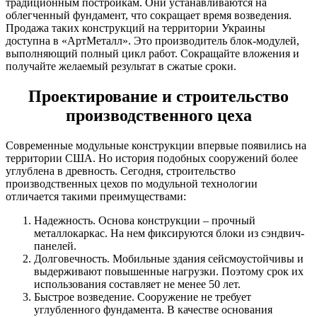
традиционным постройкам. Они устанавливаются на
облегченный фундамент, что сокращает время возведения.
Продажа таких конструкций на территории Украины
доступна в «АртМеталл». Это производитель блок-модулей,
выполняющий полный цикл работ. Сокращайте вложения и
получайте желаемый результат в сжатые сроки.
Проектирование и строительство
производственного цеха
Современные модульные конструкции впервые появились на
территории США. Но история подобных сооружений более
углублена в древность. Сегодня, строительство
производственных цехов по модульной технологии
отличается такими преимуществами:
Надежность. Основа конструкции – прочный
металлокаркас. На нем фиксируются блоки из сэндвич-
панелей.
Долговечность. Мобильные здания сейсмоустойчивы и
выдерживают повышенные нагрузки. Поэтому срок их
использования составляет не менее 50 лет.
Быстрое возведение. Сооружение не требует
углубленного фундамента. В качестве основания