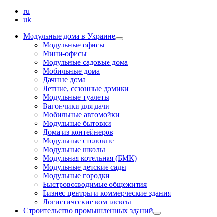
ru
uk
Модульные дома в Украине
Модульные офисы
Мини-офисы
Модульные садовые дома
Мобильные дома
Дачные дома
Летние, сезонные домики
Модульные туалеты
Вагончики для дачи
Мобильные автомойки
Модульные бытовки
Дома из контейнеров
Модульные столовые
Модульные школы
Модульная котельная (БМК)
Модульные детские сады
Модульные городки
Быстровозводимые общежития
Бизнес центры и коммерческие здания
Логистические комплексы
Строительство промышленных зданий