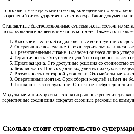
Торговые и коммерческие объекты, возведенные по модульной 
разрешений от государственных структур. Такие документы не
Стандартные быстровозводимые супермаркеты состоят из метал
использования в нашей климатической зоне. Также стоит выде
Высокое качество. Это долговечные конструкции со сроко
Оперативное возведение. Сроки строительства зависят от
Презентабельный дизайн. Владелец бизнеса лично утверж
Герметичность. Отсутствие щелей и зазоров позволяет с
Приятная цена. Это доступные решения со стоимостью от 45
Безопасность. При создании модулей используются наде
Возможность повторной установки. Это мобильные констр
Оперативный монтаж. Срок сборки модулей займет не бо
Готовность к эксплуатации. Объект не требует дополнит
Модульные мини-маркеты – это выигрышные решения для ваше
герметичные соединения сократят сезонные расходы на коммун
Сколько стоит строительство супермар