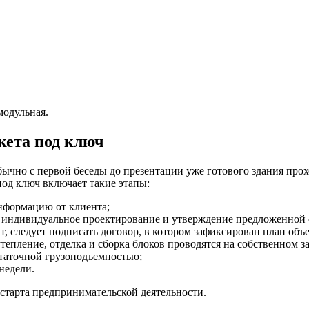
модульная.
кета под ключ
ычно с первой беседы до презентации уже готового здания прох
под ключ включает такие этапы:
нформацию от клиента;
ет индивидуальное проектирование и утверждение предложенной
 следует подписать договор, в котором зафиксирован план объек
тепление, отделка и сборка блоков проводятся на собственном з
статочной грузоподъемностью;
недели.
старта предпринимательской деятельности.