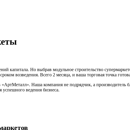
кеты
ий капитала. Но выбрав модульное строительство супермаркетов
оком возведения. Всего 2 месяца, и ваша торговая точка готов
 «АртМеталл». Наша компания не подрядчик, а производитель 
я успешного ведения бизнеса.
маркетов