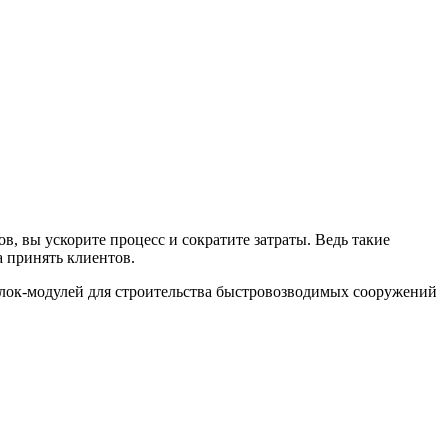
, вы ускорите процесс и сократите затраты. Ведь такие
а принять клиентов.
блок-модулей для строительства быстровозводимых сооружений