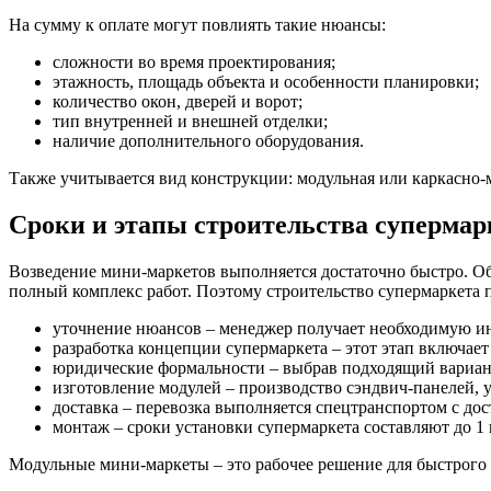
На сумму к оплате могут повлиять такие нюансы:
сложности во время проектирования;
этажность, площадь объекта и особенности планировки;
количество окон, дверей и ворот;
тип внутренней и внешней отделки;
наличие дополнительного оборудования.
Также учитывается вид конструкции: модульная или каркасно-
Сроки и этапы строительства супермар
Возведение мини-маркетов выполняется достаточно быстро. Об
полный комплекс работ. Поэтому строительство супермаркета 
уточнение нюансов – менеджер получает необходимую и
разработка концепции супермаркета – этот этап включа
юридические формальности – выбрав подходящий вариант,
изготовление модулей – производство сэндвич-панелей, у
доставка – перевозка выполняется спецтранспортом с до
монтаж – сроки установки супермаркета составляют до 1 
Модульные мини-маркеты – это рабочее решение для быстрого 