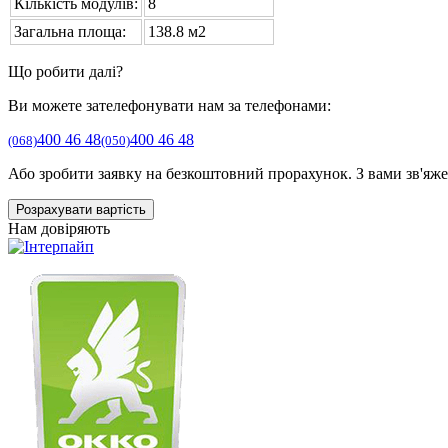
Кількість модулів:
8
Загальна площа:
138.8 м2
Що робити далі?
Ви можете зателефонувати нам за телефонами:
400 46 48
400 46 48
(068)
(050)
Або зробити заявку на безкоштовний прорахунок. З вами зв'яжет
Розрахувати вартість
Нам довіряють