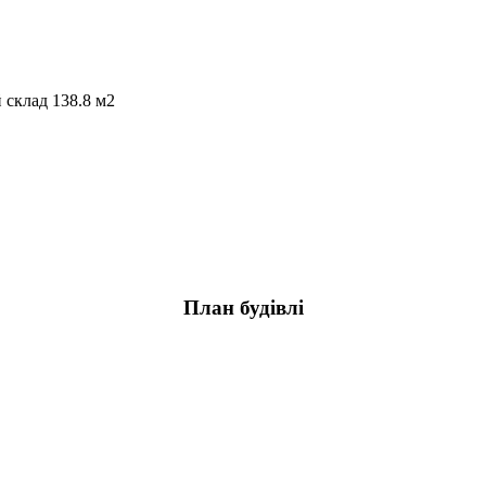
склад 138.8 м2
План будівлі