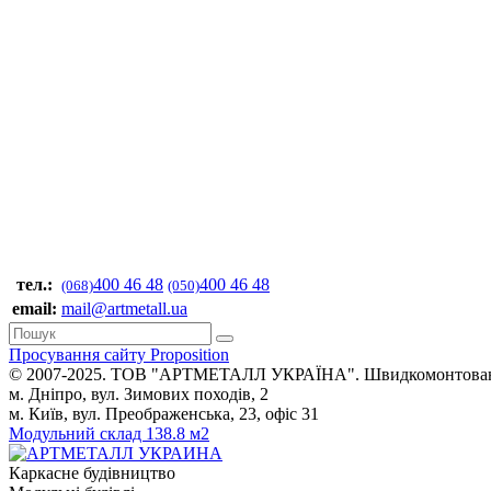
тел.:
400 46 48
400 46 48
(068)
(050)
email:
mail@artmetall.ua
Просування сайту Proposition
© 2007-2025. ТОВ "AРТМЕТАЛЛ УКРАЇНА". Швидкомонтовані буд
м. Дніпро, вул. Зимових походів, 2
м. Київ, вул. Преображенська, 23, офіс 31
Модульний склад 138.8 м2
Каркасне будівництво