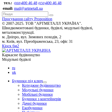
тел.:
400 46 48
400 46 48
(068)
(050)
email:
mail@artmetall.ua
Просування сайту Proposition
© 2007-2025. ТОВ "AРТМЕТАЛЛ УКРАЇНА".
Швидкомонтовані будинки, будівлі, модульні будівлі,
металоконструкції.
м. Дніпро, вул. Зимових походів, 2
м. Київ, вул. Преображенська, 23, офіс 31
Кіоск 6м2
Каркасне будівництво
Модульні будівлі
ru
uk
Будинки під ключ
Котеджне будівництво
Модульні будинки
Мобільні будинки
Будинки з контейнерів
Дачні будинки
Екобудинки