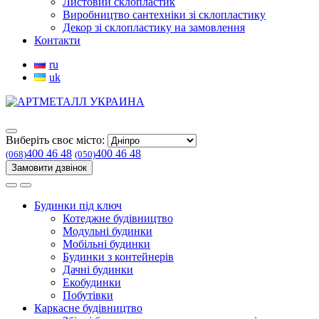
Листовий склопластик
Виробництво сантехніки зі склопластику
Декор зі склопластику на замовлення
Контакти
ru
uk
Виберіть своє місто:
400 46 48
400 46 48
(068)
(050)
Замовити дзвінок
Будинки під ключ
Котеджне будівництво
Модульні будинки
Мобільні будинки
Будинки з контейнерів
Дачні будинки
Екобудинки
Побутівки
Каркасне будівництво