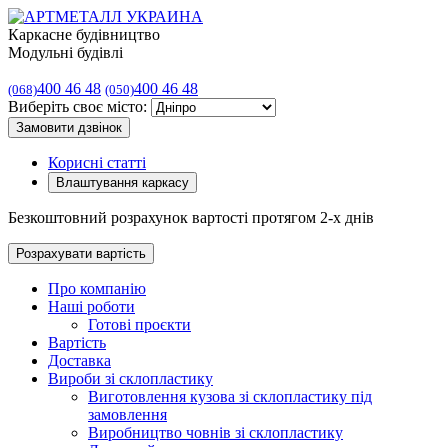
Каркасне будівництво
Модульні будівлі
400 46 48
400 46 48
(068)
(050)
Виберіть своє місто:
Замовити дзвінок
Корисні статті
Влаштування каркасу
Безкоштовний розрахунок вартості протягом 2-х днів
Розрахувати вартість
Про компанію
Наші роботи
Готові проєкти
Вартість
Доставка
Вироби зі склопластику
Виготовлення кузова зі склопластику під
замовлення
Виробництво човнів зі склопластику