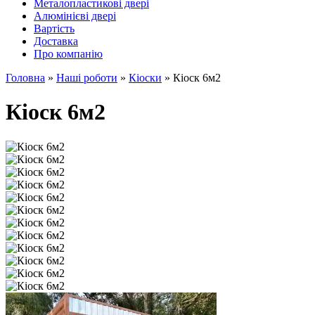
Металопластикові двері
Алюмінієві двері
Вартість
Доставка
Про компанію
Головна
»
Наші роботи
»
Кіоски
»
Кіоск 6м2
Кіоск 6м2