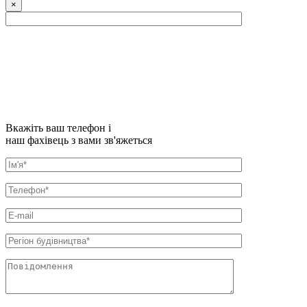
×
Вкажіть ваш телефон і
наш фахівець з вами зв'яжеться