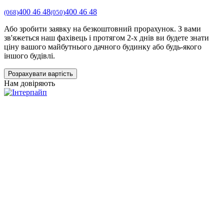
400 46 48
400 46 48
(068)
(050)
Або зробити заявку на безкоштовний прорахунок. З вами
зв'яжеться наш фахівець і протягом 2-х днів ви будете знати
ціну вашого майбутнього дачного будинку або будь-якого
іншого будівлі.
Розрахувати вартість
Нам довіряють