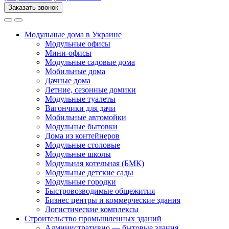
Заказать звонок
Модульные дома в Украине
Модульные офисы
Мини-офисы
Модульные садовые дома
Мобильные дома
Дачные дома
Летние, сезонные домики
Модульные туалеты
Вагончики для дачи
Мобильные автомойки
Модульные бытовки
Дома из контейнеров
Модульные столовые
Модульные школы
Модульная котельная (БМК)
Модульные детские сады
Модульные городки
Быстровозводимые общежития
Бизнес центры и коммерческие здания
Логистические комплексы
Строительство промышленных зданий
Административно — бытовые здания