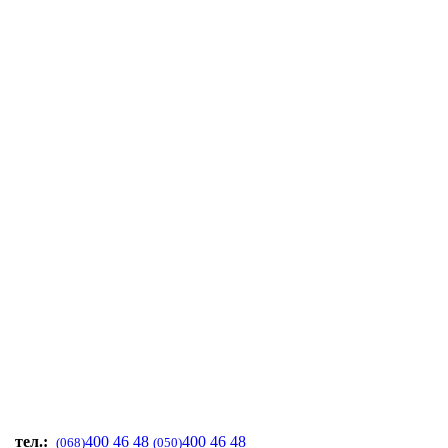
тел.:
400 46 48
400 46 48
(068)
(050)