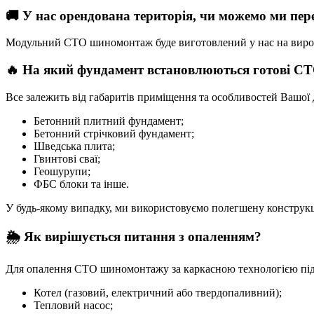
🚚 У нас орендована територія, чи можемо ми пер
Модульний СТО шиномонтаж буде виготовлений у нас на виробниц
🔥 На який фундамент встановлюються готові СТО
Все залежить від габаритів приміщення та особливостей Вашої 
Бетонний плитний фундамент;
Бетонний стрічковий фундамент;
Шведська плита;
Гвинтові сваї;
Геошурупи;
ФБС блоки та інше.
У будь-якому випадку, ми використовуємо полегшену конструкці
🌦 Як вирішується питання з опаленням?
Для опалення СТО шиномонтажу за каркасною технологією підхо
Котел (газовий, електричний або твердопаливний);
Тепловий насос;