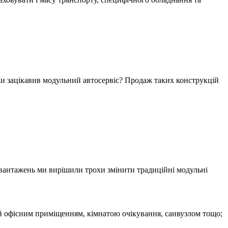
 Чи зацікавив модульний автосервіс? Продаж таких конструкцій
навантажень ми вирішили трохи змінити традиційні модульні
 й офісним приміщенням, кімнатою очікування, санвузлом тощо;