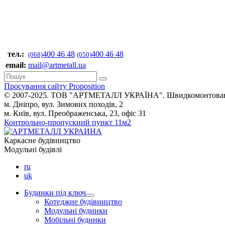
тел.:
400 46 48
400 46 48
(068)
(050)
email:
mail@artmetall.ua
Просування сайту Proposition
© 2007-2025. ТОВ "AРТМЕТАЛЛ УКРАЇНА". Швидкомонтовані буд
м. Дніпро, вул. Зимових походів, 2
м. Київ, вул. Преображенська, 23, офіс 31
Контрольно-пропускний пункт 11м2
Каркасне будівництво
Модульні будівлі
ru
uk
Будинки під ключ
Котеджне будівництво
Модульні будинки
Мобільні будинки