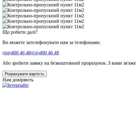
Що робити далі?
Ви можете зателефонувати нам за телефонами:
400 46 48
400 46 48
(068)
(050)
Або зробити заявку на безкоштовний прорахунок. З вами зв'яжет
Розрахувати вартість
Нам довіряють