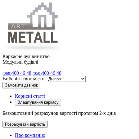
Каркасне будівництво
Модульні будівлі
400 46 48
400 46 48
(068)
(050)
Виберіть своє місто:
Замовити дзвінок
Корисні статті
Влаштування каркасу
Безкоштовний розрахунок вартості протягом 2-х днів
Розрахувати вартість
Про компанію