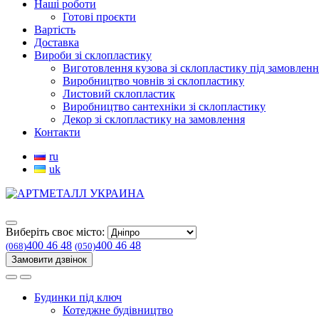
Наші роботи
Готові проєкти
Вартість
Доставка
Вироби зі склопластику
Виготовлення кузова зі склопластику під замовленн
Виробництво човнів зі склопластику
Листовий склопластик
Виробництво сантехніки зі склопластику
Декор зі склопластику на замовлення
Контакти
ru
uk
Виберіть своє місто:
400 46 48
400 46 48
(068)
(050)
Замовити дзвінок
Будинки під ключ
Котеджне будівництво