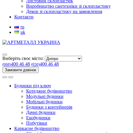
Листовий склопластик
Виробництво сантехніки зі склопластику
Декор зі склопластику на замовлення
Контакти
ru
uk
Виберіть своє місто:
400 46 48
400 46 48
(068)
(050)
Замовити дзвінок
Будинки під ключ
Котеджне будівництво
Модульні будинки
Мобільні будинки
Будинки з контейнерів
Дачні будинки
Екобудинки
Побутівки
Каркасне будівництво