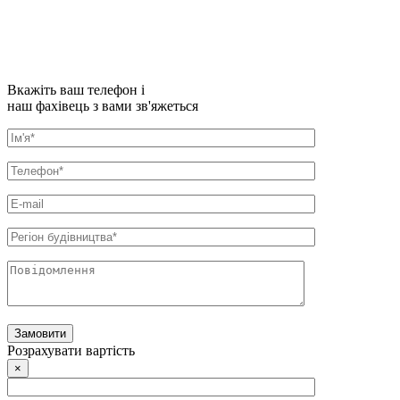
Вкажіть ваш телефон і
наш фахівець з вами зв'яжеться
Розрахувати вартість
×