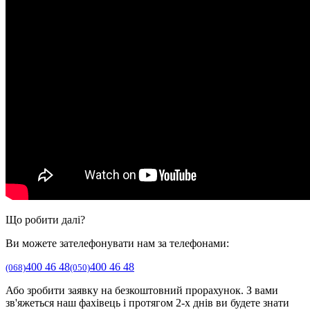
Що робити далі?
Ви можете зателефонувати нам за телефонами:
400 46 48
400 46 48
(068)
(050)
Або зробити заявку на безкоштовний прорахунок. З вами
зв'яжеться наш фахівець і протягом 2-х днів ви будете знати