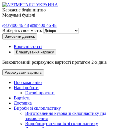
Каркасне будівництво
Модульні будівлі
400 46 48
400 46 48
(068)
(050)
Виберіть своє місто:
Замовити дзвінок
Корисні статті
Влаштування каркасу
Безкоштовний розрахунок вартості протягом 2-х днів
Розрахувати вартість
Про компанію
Наші роботи
Готові проєкти
Вартість
Доставка
Вироби зі склопластику
Виготовлення кузова зі склопластику під
замовлення
Виробництво човнів зі склопластику