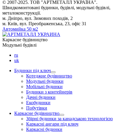
© 2007-2025. ТОВ "AРТМЕТАЛЛ УКРАЇНА".
Швидкомонтовані будинки, будівлі, модульні будівлі,
металоконструкції.
м. Дніпро, вул. Зимових походів, 2
м. Київ, вул. Преображенська, 23, офіс 31
Автомийка 50 м2
Каркасне будівництво
Модульні будівлі
ru
uk
Будинки під ключ
Котеджне будівництво
Модульні будинки
Мобільні будинки
Будинки з контейнерів
Дачні будинки
Екобудинки
Побутівки
Каркасне будівництво
Збірні будинки за канадською технологією
Каркасні ангари під ключ
Каркасні будинки