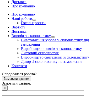
Доставка
Про компанію
Про компанію
Наші роботи
Готові проєкти
Вартість
Доставка
Вироби зі склопластику
Виготовлення кузова зі склопластику під
замовлення
Виробництво човнів зі склопластику
Листовий склопластик
Виробництво сантехніки зі склопластику
Декор зі склопластику на замовлення
Контакти
Сподобалася робота?
Замовити дзвінок
Замовити дзвінок
×