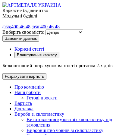
Каркасне будівництво
Модульні будівлі
400 46 48
400 46 48
(068)
(050)
Виберіть своє місто:
Замовити дзвінок
Корисні статті
Влаштування каркасу
Безкоштовний розрахунок вартості протягом 2-х днів
Розрахувати вартість
Про компанію
Наші роботи
Готові проєкти
Вартість
Доставка
Вироби зі склопластику
Виготовлення кузова зі склопластику під
замовлення
Виробництво човнів зі склопластику