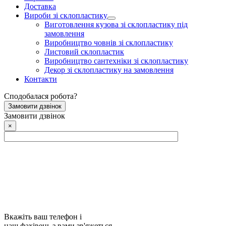
Доставка
Вироби зі склопластику
Виготовлення кузова зі склопластику під
замовлення
Виробництво човнів зі склопластику
Листовий склопластик
Виробництво сантехніки зі склопластику
Декор зі склопластику на замовлення
Контакти
Сподобалася робота?
Замовити дзвінок
Замовити дзвінок
×
Вкажіть ваш телефон і
наш фахівець з вами зв'яжеться