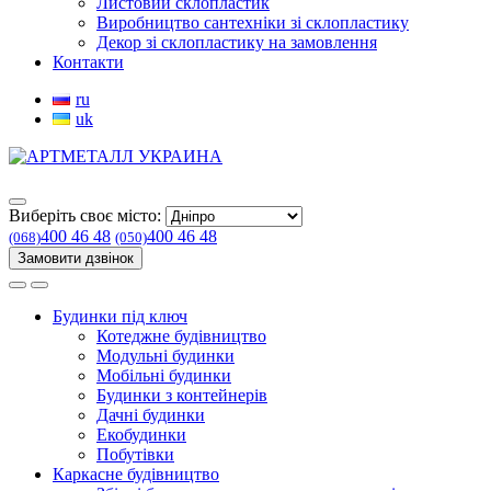
Листовий склопластик
Виробництво сантехніки зі склопластику
Декор зі склопластику на замовлення
Контакти
ru
uk
Виберіть своє місто:
400 46 48
400 46 48
(068)
(050)
Замовити дзвінок
Будинки під ключ
Котеджне будівництво
Модульні будинки
Мобільні будинки
Будинки з контейнерів
Дачні будинки
Екобудинки
Побутівки
Каркасне будівництво