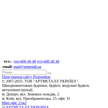
тел.:
400 46 48
400 46 48
(068)
(050)
email:
mail@artmetall.ua
Просування сайту Proposition
© 2007-2025. ТОВ "AРТМЕТАЛЛ УКРАЇНА".
Швидкомонтовані будинки, будівлі, модульні будівлі,
металоконструкції.
м. Дніпро, вул. Зимових походів, 2
м. Київ, вул. Преображенська, 23, офіс 31
Міні офіс 21м2