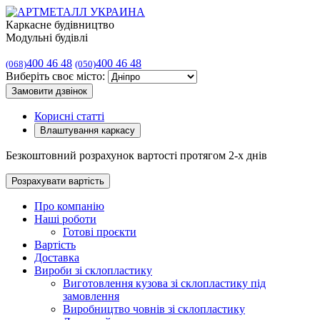
Каркасне будівництво
Модульні будівлі
400 46 48
400 46 48
(068)
(050)
Виберіть своє місто:
Замовити дзвінок
Корисні статті
Влаштування каркасу
Безкоштовний розрахунок вартості протягом 2-х днів
Розрахувати вартість
Про компанію
Наші роботи
Готові проєкти
Вартість
Доставка
Вироби зі склопластику
Виготовлення кузова зі склопластику під
замовлення
Виробництво човнів зі склопластику