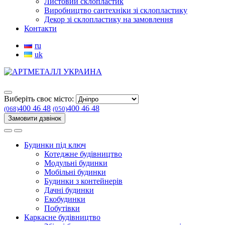
Листовий склопластик
Виробництво сантехніки зі склопластику
Декор зі склопластику на замовлення
Контакти
ru
uk
Виберіть своє місто:
400 46 48
400 46 48
(068)
(050)
Замовити дзвінок
Будинки під ключ
Котеджне будівництво
Модульні будинки
Мобільні будинки
Будинки з контейнерів
Дачні будинки
Екобудинки
Побутівки
Каркасне будівництво