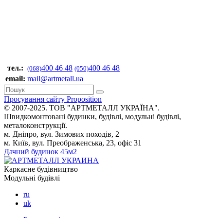
тел.:
400 46 48
400 46 48
(068)
(050)
email:
mail@artmetall.ua
Просування сайту Proposition
© 2007-2025. ТОВ "AРТМЕТАЛЛ УКРАЇНА".
Швидкомонтовані будинки, будівлі, модульні будівлі,
металоконструкції.
м. Дніпро, вул. Зимових походів, 2
м. Київ, вул. Преображенська, 23, офіс 31
Дачний будинок 45м2
Каркасне будівництво
Модульні будівлі
ru
uk