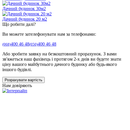
Дачний будинок 30м2
Дачний будинок 20 м2
Що робити далі?
Ви можете зателефонувати нам за телефонами:
400 46 48
400 46 48
(068)
(050)
Або зробити заявку на безкоштовний прорахунок. З вами
зв'яжеться наш фахівець і протягом 2-х днів ви будете знати
ціну вашого майбутнього дачного будинку або будь-якого
іншого будівлі.
Розрахувати вартість
Нам довіряють