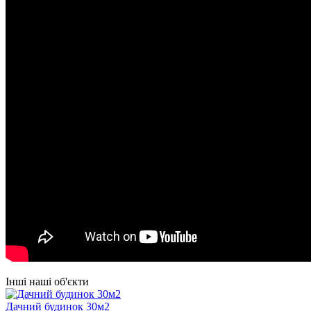
Інші наші об'єкти
Дачний будинок 30м2