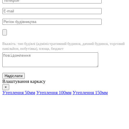
Вкажіть: тип будівлі (адміністративний будинок, дачний будинок, торговий
павільйон, побутівка), площа, бюджет
Влаштування каркасу
×
Утеплення 50мм
Утеплення 100мм
Утеплення 150мм