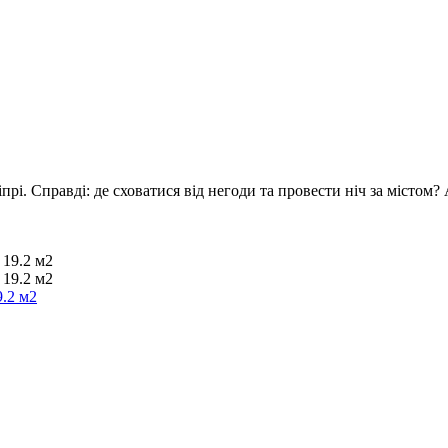
прі. Справді: де сховатися від негоди та провести ніч за містом
9.2 м2