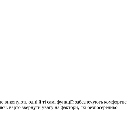
ле виконують одні й ті самі функції: забезпечують комфортне
люч, варто звернути увагу на фактори, які безпосередньо