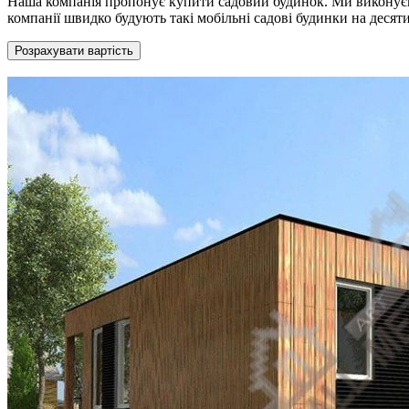
Наша компанія пропонує купити садовий будинок. Ми виконуєм
компанії швидко будують такі мобільні садові будинки на деся
Розрахувати вартість