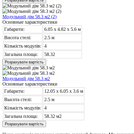
Розрахувати вартість
Модульний дім 58.3 м2 (2)
Основные характеристики
Габарити:
6.05 х 4.82 x 5.6 м
Висота стелі:
2.5 м
Кількість модулів:
4
Загальна площа:
58.32
Розрахувати вартість
Модульний дім 58.3 м2
Основные характеристики
Габарити:
12.05 х 6.05 x 3.6 м
Высота стелі:
2.5 м
Кількість модулів:
4
Загальна площа:
58.32 м2
Розрахувати вартість