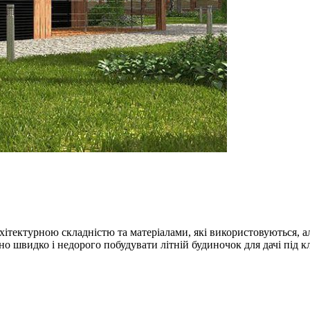
хітектурною складністю та матеріалами, які використовуються, а
но швидко і недорого побудувати літній будиночок для дачі під к