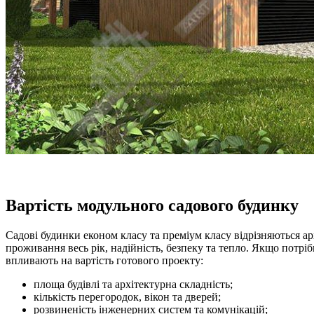
Вартість модульного садового будинку
Садові будинки економ класу та преміум класу відрізняються ар
проживання весь рік, надійність, безпеку та тепло. Якщо потріб
впливають на вартість готового проекту:
площа будівлі та архітектурна складність;
кількість перегородок, вікон та дверей;
розвиненість інженерних систем та комунікацій;