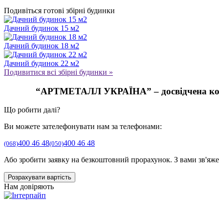
Подивіться готові збірні будинки
Дачний будинок 15 м2
Дачний будинок 18 м2
Дачний будинок 22 м2
Подивитися всі збірні будинки »
“АРТМЕТАЛЛ УКРАЇНА” – досвідчена команд
Що робити далі?
Ви можете зателефонувати нам за телефонами:
400 46 48
400 46 48
(068)
(050)
Або зробити заявку на безкоштовний прорахунок. З вами зв'яжет
Розрахувати вартість
Нам довіряють