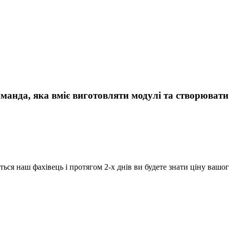
а, яка вміє виготовляти модулі та створювати к
ься наш фахівець і протягом 2-х днів ви будете знати ціну вашог