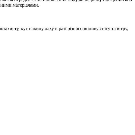
ізними матеріалами.
хисту, кут нахилу даху в разі різного впливу снігу та вітру,