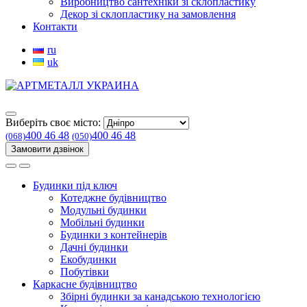
Виробництво сантехніки зі склопластику
Декор зі склопластику на замовлення
Контакти
ru
uk
Виберіть своє місто:
400 46 48
400 46 48
(068)
(050)
Замовити дзвінок
Будинки під ключ
Котеджне будівництво
Модульні будинки
Мобільні будинки
Будинки з контейнерів
Дачні будинки
Екобудинки
Побутівки
Каркасне будівництво
Збірні будинки за канадською технологією