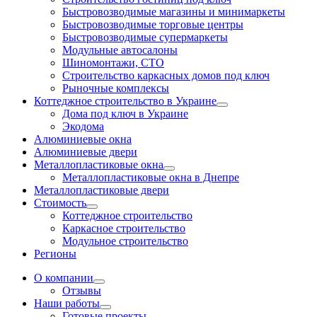
Быстровозводимые магазины и минимаркеты
Быстровозводимые торговые центры
Быстровозводимые супермаркеты
Модульные автосалоны
Шиномонтажи, СТО
Строительство каркасных домов под ключ
Рыночные комплексы
Коттеджное строительство в Украине
Дома под ключ в Украине
Экодома
Алюминиевые окна
Алюминиевые двери
Металлопластиковые окна
Металлопластиковые окна в Днепре
Металлопластиковые двери
Стоимость
Коттеджное строительство
Каркасное строительство
Модульное строительство
Регионы
О компании
Отзывы
Наши работы
Готовые проекты