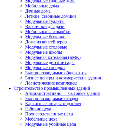
Модульные садовые дома
Мобильные дома
Дачные дома
Летние, сезонные домики
Модульные туалеты
Вагончики для дачи
Мобильные автомойки
Модульные бытовки
Дома из контейнеров
Модульные столовые
Модульные школы
Модульная котельная (БМК)
Модульные детские сады
Модульные городки
Быстровозводимые общежития
Бизнес центры и коммерческие здания
Логистические комплексы
Строительство промышленных зданий
Административно — бытовые здания
Быстровозводимые склады
Каркасные ангары под ключ
Рабочие цеха
Производственные цеха
Мебельные цеха
Модульные убойные цеха