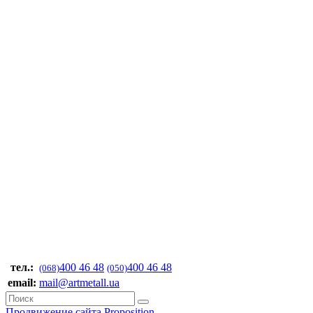
тел.:
400 46 48
400 46 48
(068)
(050)
email:
mail@artmetall.ua
Продвижение сайта Proposition