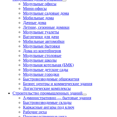
Модульные офисы
Мини-офисы
Модульные садовые дома
Мобильные дома
Дачные дома
Летние, сезонные домики
Модульные туалеты
Вагончики для дачи
Мобильные автомойки
Модульные бытовки
Дома из контейнеров
Модульные столовые
Модульные школы
Модульная котельная (БМК)
Модульные детские сады
Модульные городки
Быстровозводимые общежития
Бизнес центры и коммерческие здания
Логистические комплексы
Строительство промышленных зданий
Административно — бытовые здания
Быстровозводимые склады
Каркасные ангары под ключ
Рабочие цеха
Производственные цеха