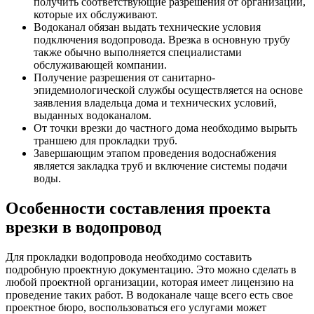
получить соответствующие разрешения от организаций,
которые их обслуживают.
Водоканал обязан выдать технические условия
подключения водопровода. Врезка в основную трубу
также обычно выполняется специалистами
обслуживающей компании.
Получение разрешения от санитарно-
эпидемиологической службы осуществляется на основе
заявления владельца дома и технических условий,
выданных водоканалом.
От точки врезки до частного дома необходимо вырыть
траншею для прокладки труб.
Завершающим этапом проведения водоснабжения
является закладка труб и включение системы подачи
воды.
Особенности составления проекта
врезки в водопровод
Для прокладки водопровода необходимо составить
подробную проектную документацию. Это можно сделать в
любой проектной организации, которая имеет лицензию на
проведение таких работ. В водоканале чаще всего есть свое
проектное бюро, воспользоваться его услугами может