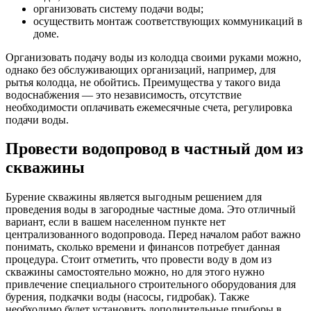
организовать систему подачи воды;
осуществить монтаж соответствующих коммуникаций в
доме.
Организовать подачу воды из колодца своими руками можно,
однако без обслуживающих организаций, например, для
рытья колодца, не обойтись. Преимущества у такого вида
водоснабжения — это независимость, отсутствие
необходимости оплачивать ежемесячные счета, регулировка
подачи воды.
Провести водопровод в частный дом из
скважины
Бурение скважины является выгодным решением для
проведения воды в загородные частные дома. Это отличный
вариант, если в вашем населенном пункте нет
централизованного водопровода. Перед началом работ важно
понимать, сколько времени и финансов потребует данная
процедура. Стоит отметить, что провести воду в дом из
скважины самостоятельно можно, но для этого нужно
привлечение специального строительного оборудования для
бурения, подкачки воды (насосы, гидробак). Также
необходимо будет установить дополнительные приборы в