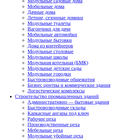
Модульные садовые дома
Мобильные дома
Дачные дома
Летние, сезонные домики
Модульные туалеты
Вагончики для дачи
Мобильные автомойки
Модульные бытовки
Дома из контейнеров
Модульные столовые
Модульные школы
Модульная котельная (БМК)
Модульные детские сады
Модульные городки
Быстровозводимые общежития
Бизнес центры и коммерческие здания
Логистические комплексы
Строительство промышленных зданий
Административно — бытовые здания
Быстровозводимые склады
Каркасные ангары под ключ
Рабочие цеха
Производственные цеха
Мебельные цеха
Модульные убойные цеха