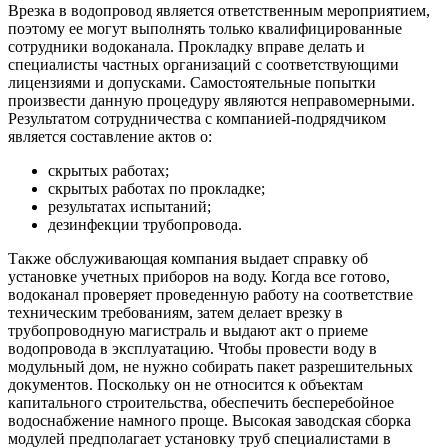
Врезка в водопровод является ответственным мероприятием,
поэтому ее могут выполнять только квалифицированные
сотрудники водоканала. Прокладку вправе делать и
специалисты частных организаций с соответствующими
лицензиями и допусками. Самостоятельные попытки
произвести данную процедуру являются неправомерными.
Результатом сотрудничества с компанией-подрядчиком
является составление актов о:
скрытых работах;
скрытых работах по прокладке;
результатах испытаний;
дезинфекции трубопровода.
Также обслуживающая компания выдает справку об
установке учетных приборов на воду. Когда все готово,
водоканал проверяет проведенную работу на соответствие
техническим требованиям, затем делает врезку в
трубопроводную магистраль и выдают акт о приеме
водопровода в эксплуатацию. Чтобы провести воду в
модульный дом, не нужно собирать пакет разрешительных
документов. Поскольку он не относится к объектам
капитального строительства, обеспечить бесперебойное
водоснабжение намного проще. Высокая заводская сборка
модулей предполагает установку труб специалистами в