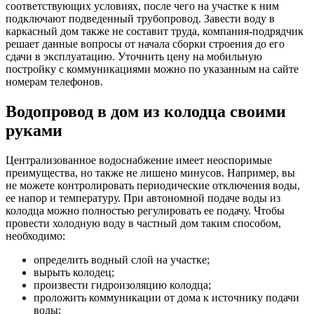
соответствующих условиях, после чего на участке к ним
подключают подведенный трубопровод. Завести воду в
каркасный дом также не составит труда, компания-подрядчик
решает данные вопросы от начала сборки строения до его
сдачи в эксплуатацию. Уточнить цену на мобильную
постройку с коммуникациями можно по указанным на сайте
номерам телефонов.
Водопровод в дом из колодца своими
руками
Централизованное водоснабжение имеет неоспоримые
преимущества, но также не лишено минусов. Например, вы
не можете контролировать периодические отключения воды,
ее напор и температуру. При автономной подаче воды из
колодца можно полностью регулировать ее подачу. Чтобы
провести холодную воду в частный дом таким способом,
необходимо:
определить водный слой на участке;
вырыть колодец;
произвести гидроизоляцию колодца;
проложить коммуникации от дома к источнику подачи
воды;