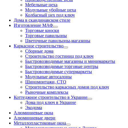
Мебельные цеха
Модульные убойные цеха
Колбасный цех под ключ
Дома в скандинавском стиле
Изготовление МАФ
Торговые киоски
Торговые павильоны
Цветочные павильоны-магазины
Каркасное строительство
Сборные дома
Строительство гостиниц под ключ
Быстровозводимые магазины и минимаркеты
Быстровозводимые торговые центры
Быстровозводимые супермаркеты
Модульные автосалоны
Шиномонтажи, СТО
Строительство каркасных домов под ключ
Рыночные комплексы
Коттеджное строительство в Украине
Дома под ключ в Украине
Экодома
Алюминиевые окна
Алюминиевые двери
Металлопластиковые окна