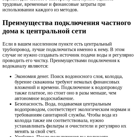
трудовые, временные и финансовые затраты при
использовании каждого из методов.
Преимущества подключения частного
дома к центральной сети
Если в вашем населенном пункте есть центральный
трубопровод, лучше подключиться именно к нему. В этом
случае не нужно создавать источник подачи воды и регулярно
проводить его чистку. Преимуществами подключения к
водоканалу являются:
Экономия денег. Поиск водоносного слоя, колодца,
бурение скважины требуют немалых финансовых
вложений и времени. Подключение к водопроводу
также платное, но стоит оно в разы меньше, чем
автономное водоснабжение.
Безопасность. Вода, подаваемая центральным
водопроводом, соответствует экологическим нормам и
требованиям санитарной службы. Чтобы вода из
колодца также им соответствовала, нужно
устанавливать фильтры и очистители и регулярно их
менять за свой счет.
Удобство. После подключения вы получаете