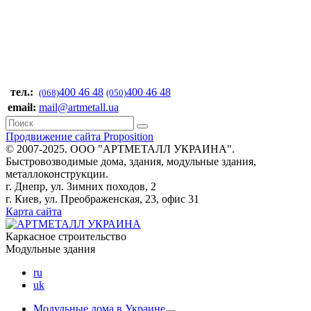
тел.:
400 46 48
400 46 48
(068)
(050)
email:
mail@artmetall.ua
Продвижение сайта Proposition
© 2007-2025. ООО "AРТМЕТАЛЛ УКРАИНА".
Быстровозводимые дома, здания, модульные здания,
металлоконструкции.
г. Днепр, ул. Зимних походов, 2
г. Киев, ул. Преображенская, 23, офис 31
Карта сайта
Каркасное строительство
Модульные здания
ru
uk
Модульные дома в Украине