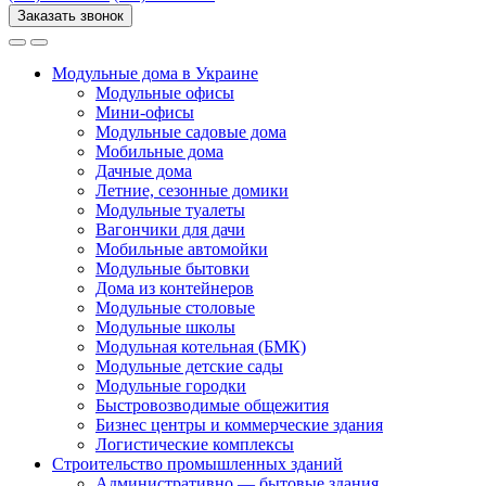
Заказать звонок
Модульные дома в Украине
Модульные офисы
Мини-офисы
Модульные садовые дома
Мобильные дома
Дачные дома
Летние, сезонные домики
Модульные туалеты
Вагончики для дачи
Мобильные автомойки
Модульные бытовки
Дома из контейнеров
Модульные столовые
Модульные школы
Модульная котельная (БМК)
Модульные детские сады
Модульные городки
Быстровозводимые общежития
Бизнес центры и коммерческие здания
Логистические комплексы
Строительство промышленных зданий
Административно — бытовые здания