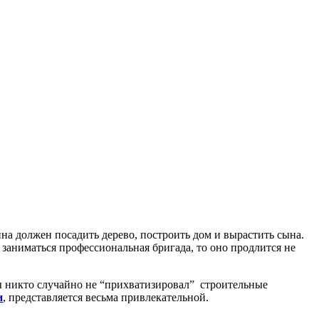
на должен посадить дерево, построить дом и вырастить сына.
 заниматься профессиональная бригада, то оно продлится не
бы никто случайно не “прихватизировал” строительные
и
, представляется весьма привлекательной.