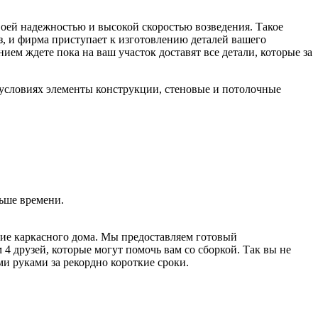
воей надежностью и высокой скоростью возведения. Такое
аз, и фирма приступает к изготовлению деталей вашего
ем ждете пока на ваш участок доставят все детали, которые за
 условиях элементы конструкции, стеновые и потолочные
ьше времени.
ние каркасного дома. Мы предоставляем готовый
 4 друзей, которые могут помочь вам со сборкой. Так вы не
и руками за рекордно короткие сроки.