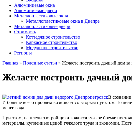
Алюминиевые окна
Алюминиевые двери
Металлопластиковые окна
Металлопластиковые окна в Днепре
Металлопластиковые двери
Стоимость
Коттеджное строительство
Каркасное строительство
Модульное строительство
Регионы
Главная
»
Полезные статьи
»
Желаете построить дачный дом за 
Желаете построить дачный до
В сознании
И больше всего проблем возникает со вторым пунктом. То денег
менее года.
При этом, на плечи застройщика ложится тяжкое бремя: постоя
материалы, купленные ценой тяжелого труда и экономии. Поэто