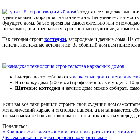
Сегодня все чаще заказывают
здание можно собрать за считанные дни. Вы узнаете стоимость
будущего дома. За это время вы самостоятельно или с помощью
несколько дней превратятся в роскошный и уютный, а самое гл
Так сегодня строят
коттеджи
, загородные и дачные дома. На 
панели, крепежные детали и др. За сборный дом вам придется 
Быстрее всего собираются
каркасные дома с металлическ
На сборку дома (200 кв.м) профессионалами уйдет 7-10 д
Щитовые коттеджи
и дачные дома можно собирать само
Если вы все-таки решили строить свой будущий дом самостоят
металлический каркас и стеновые панели, а вы занимаетесь сбо
только сможете больше сэкономить, но и похвастаться перед д
Поделиться:
« Как построить дом эконом класса и как рассчитать стоимость
Делаем каркасный дом еще более комфортным »