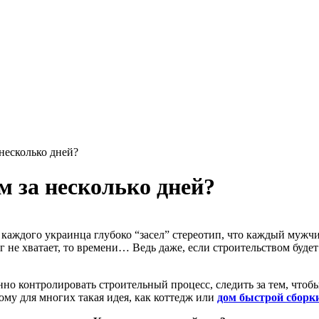
несколько дней?
м за несколько дней?
 каждого украинца глубоко “засел” стереотип, что каждый мужчи
 не хватает, то времени… Ведь даже, если строительством будет
нно контролировать строительный процесс, следить за тем, что
му для многих такая идея, как коттедж или
дом быстрой сборк