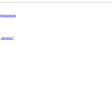
ировщиков
в жизнь?