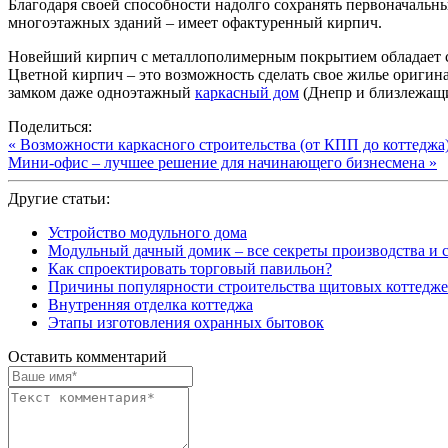
Благодаря своей способности надолго сохранять первоначал
многоэтажных зданий – имеет офактуренный кирпич.
Новейший кирпич с металлополимерным покрытием обладает сво
Цветной кирпич – это возможность сделать свое жилье оригин
замком даже одноэтажный
каркасный дом
(Днепр и близлежащие
Поделиться:
« Возможности каркасного строительства (от КПП до коттеджа
Мини-офис – лучшее решение для начинающего бизнесмена »
Другие статьи:
Устройство модульного дома
Модульный дачный домик – все секреты производства и 
Как спроектировать торговый павильон?
Причины популярности строительства щитовых коттедж
Внутренняя отделка коттеджа
Этапы изготовления охранных бытовок
Оставить комментарий