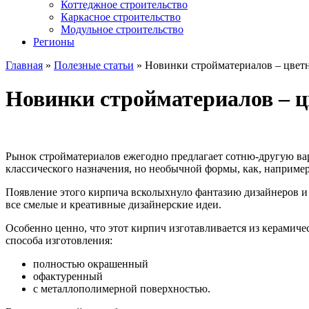
Коттеджное строительство
Каркасное строительство
Модульное строительство
Регионы
Главная
»
Полезные статьи
»
Новинки стройматериалов – цвет
Новинки стройматериалов – 
Рынок стройматериалов ежегодно предлагает сотню-другую вар
классического назначения, но необычной формы, как, например
Появление этого кирпича всколыхнуло фантазию дизайнеров и с
все смелые и креативные дизайнерские идеи.
Особенно ценно, что этот кирпич изготавливается из керамиче
способа изготовления:
полностью окрашенный
офактуренный
с металлополимерной поверхностью.