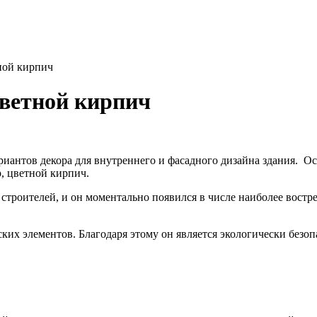
ной кирпич
цветной кирпич
иантов декора для внутреннего и фасадного дизайна здания. О
, цветной кирпич.
троителей, и он моментально появился в числе наиболее востре
ских элементов. Благодаря этому он является экологически безо