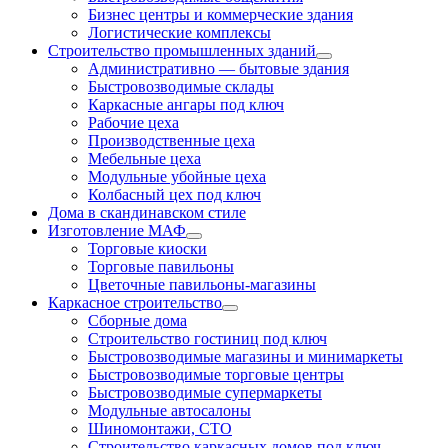
Бизнес центры и коммерческие здания
Логистические комплексы
Строительство промышленных зданий
Административно — бытовые здания
Быстровозводимые склады
Каркасные ангары под ключ
Рабочие цеха
Производственные цеха
Мебельные цеха
Модульные убойные цеха
Колбасный цех под ключ
Дома в скандинавском стиле
Изготовление МАФ
Торговые киоски
Торговые павильоны
Цветочные павильоны-магазины
Каркасное строительство
Сборные дома
Строительство гостиниц под ключ
Быстровозводимые магазины и минимаркеты
Быстровозводимые торговые центры
Быстровозводимые супермаркеты
Модульные автосалоны
Шиномонтажи, СТО
Строительство каркасных домов под ключ