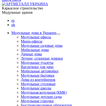
Каркасное строительство
Модульные здания
ru
uk
Модульные дома в Украине
Модульные офисы
Мини-офисы
Модульные садовые дома
Мобильные дома
Дачные дома
Летние, сезонные домики
Модульные туалеты
Вагончики для дачи
Мобильные автомойки
Модульные бытовки
Дома из контейнеров
Модульные столовые
Модульные школы
Модульная котельная (БМК)
Модульные детские сады
Модульные городки
Быстровозводимые общежития