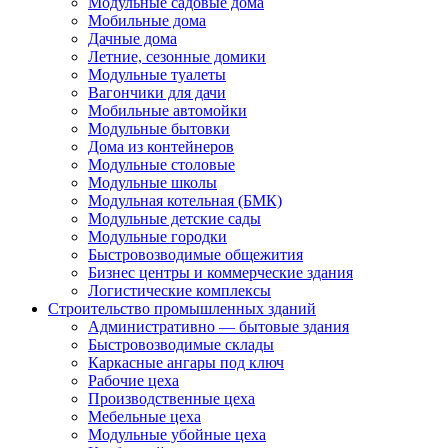
Модульные садовые дома
Мобильные дома
Дачные дома
Летние, сезонные домики
Модульные туалеты
Вагончики для дачи
Мобильные автомойки
Модульные бытовки
Дома из контейнеров
Модульные столовые
Модульные школы
Модульная котельная (БМК)
Модульные детские сады
Модульные городки
Быстровозводимые общежития
Бизнес центры и коммерческие здания
Логистические комплексы
Строительство промышленных зданий
Административно — бытовые здания
Быстровозводимые склады
Каркасные ангары под ключ
Рабочие цеха
Производственные цеха
Мебельные цеха
Модульные убойные цеха