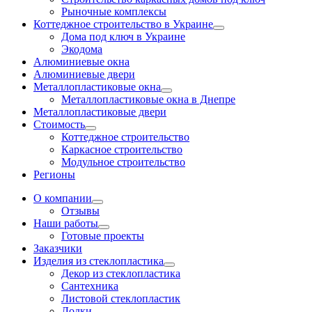
Рыночные комплексы
Коттеджное строительство в Украине
Дома под ключ в Украине
Экодома
Алюминиевые окна
Алюминиевые двери
Металлопластиковые окна
Металлопластиковые окна в Днепре
Металлопластиковые двери
Стоимость
Коттеджное строительство
Каркасное строительство
Модульное строительство
Регионы
О компании
Отзывы
Наши работы
Готовые проекты
Заказчики
Изделия из стеклопластика
Декор из стеклопластика
Сантехника
Листовой стеклопластик
Лодки