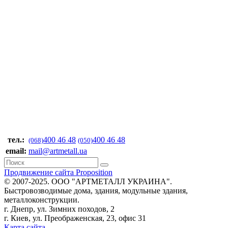
тел.:
400 46 48
400 46 48
(068)
(050)
email:
mail@artmetall.ua
Продвижение сайта Proposition
© 2007-2025. ООО "AРТМЕТАЛЛ УКРАИНА".
Быстровозводимые дома, здания, модульные здания,
металлоконструкции.
г. Днепр, ул. Зимних походов, 2
г. Киев, ул. Преображенская, 23, офис 31
Карта сайта