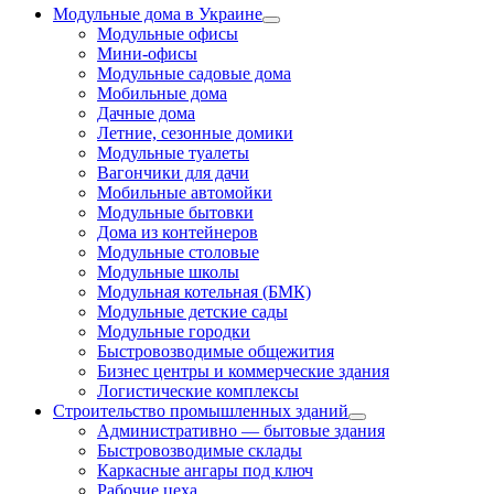
Модульные дома в Украине
Модульные офисы
Мини-офисы
Модульные садовые дома
Мобильные дома
Дачные дома
Летние, сезонные домики
Модульные туалеты
Вагончики для дачи
Мобильные автомойки
Модульные бытовки
Дома из контейнеров
Модульные столовые
Модульные школы
Модульная котельная (БМК)
Модульные детские сады
Модульные городки
Быстровозводимые общежития
Бизнес центры и коммерческие здания
Логистические комплексы
Строительство промышленных зданий
Административно — бытовые здания
Быстровозводимые склады
Каркасные ангары под ключ
Рабочие цеха