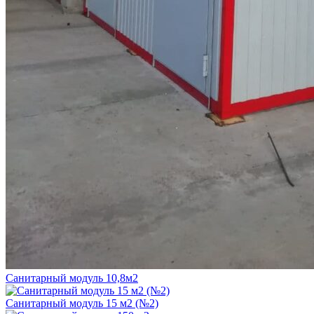
Санитарный модуль 10,8м2
Санитарный модуль 15 м2 (№2)