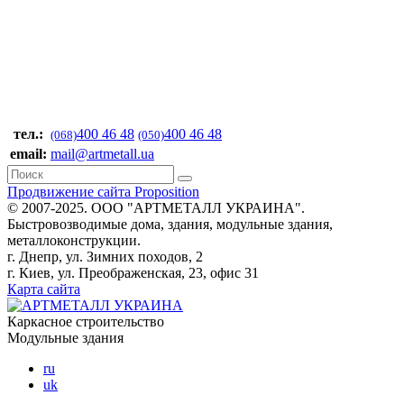
тел.:
400 46 48
400 46 48
(068)
(050)
email:
mail@artmetall.ua
Продвижение сайта Proposition
© 2007-2025. ООО "AРТМЕТАЛЛ УКРАИНА".
Быстровозводимые дома, здания, модульные здания,
металлоконструкции.
г. Днепр, ул. Зимних походов, 2
г. Киев, ул. Преображенская, 23, офис 31
Карта сайта
Каркасное строительство
Модульные здания
ru
uk