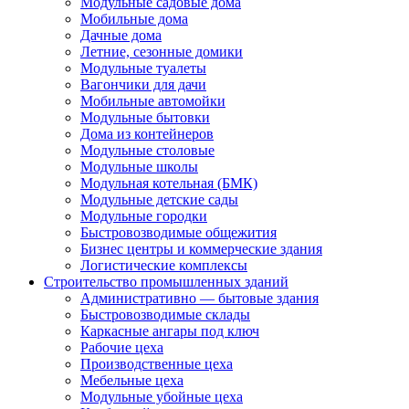
Модульные садовые дома
Мобильные дома
Дачные дома
Летние, сезонные домики
Модульные туалеты
Вагончики для дачи
Мобильные автомойки
Модульные бытовки
Дома из контейнеров
Модульные столовые
Модульные школы
Модульная котельная (БМК)
Модульные детские сады
Модульные городки
Быстровозводимые общежития
Бизнес центры и коммерческие здания
Логистические комплексы
Строительство промышленных зданий
Административно — бытовые здания
Быстровозводимые склады
Каркасные ангары под ключ
Рабочие цеха
Производственные цеха
Мебельные цеха
Модульные убойные цеха