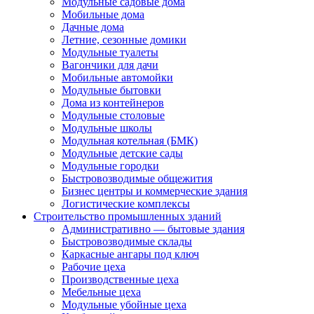
Модульные садовые дома
Мобильные дома
Дачные дома
Летние, сезонные домики
Модульные туалеты
Вагончики для дачи
Мобильные автомойки
Модульные бытовки
Дома из контейнеров
Модульные столовые
Модульные школы
Модульная котельная (БМК)
Модульные детские сады
Модульные городки
Быстровозводимые общежития
Бизнес центры и коммерческие здания
Логистические комплексы
Строительство промышленных зданий
Административно — бытовые здания
Быстровозводимые склады
Каркасные ангары под ключ
Рабочие цеха
Производственные цеха
Мебельные цеха
Модульные убойные цеха