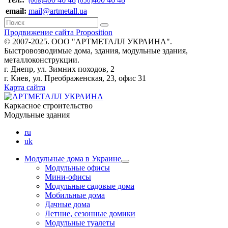
(068)
(050)
email:
mail@artmetall.ua
Продвижение сайта Proposition
© 2007-2025. ООО "AРТМЕТАЛЛ УКРАИНА".
Быстровозводимые дома, здания, модульные здания,
металлоконструкции.
г. Днепр, ул. Зимних походов, 2
г. Киев, ул. Преображенская, 23, офис 31
Карта сайта
Каркасное строительство
Модульные здания
ru
uk
Модульные дома в Украине
Модульные офисы
Мини-офисы
Модульные садовые дома
Мобильные дома
Дачные дома
Летние, сезонные домики
Модульные туалеты