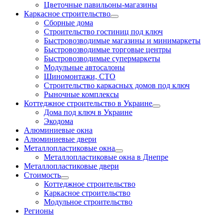
Цветочные павильоны-магазины
Каркасное строительство
Сборные дома
Строительство гостиниц под ключ
Быстровозводимые магазины и минимаркеты
Быстровозводимые торговые центры
Быстровозводимые супермаркеты
Модульные автосалоны
Шиномонтажи, СТО
Строительство каркасных домов под ключ
Рыночные комплексы
Коттеджное строительство в Украине
Дома под ключ в Украине
Экодома
Алюминиевые окна
Алюминиевые двери
Металлопластиковые окна
Металлопластиковые окна в Днепре
Металлопластиковые двери
Стоимость
Коттеджное строительство
Каркасное строительство
Модульное строительство
Регионы