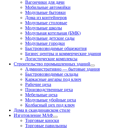
Вагончики для дачи
Мобильные автомойки
Модульные бытовки
Дома из контейнеров
Модульные столовые
Модульные школы
Модульная котельная (БМК)
Модульные детские сады
Модульные городки
Быстровозводимые общежития
Бизнес центры и коммерческие здания
Логистические комплексы
Строительство промышленных зданий
Административно — бытовые здания
Быстровозводимые склады
Каркасные ангары под ключ
Рабочие цеха
Производственные цеха
Мебельные цеха
Модульные убойные цеха
Колбасный цех под ключ
Дома в скандинавском стиле
Изготовление МАФ
Торговые киоски
Торговые павильоны