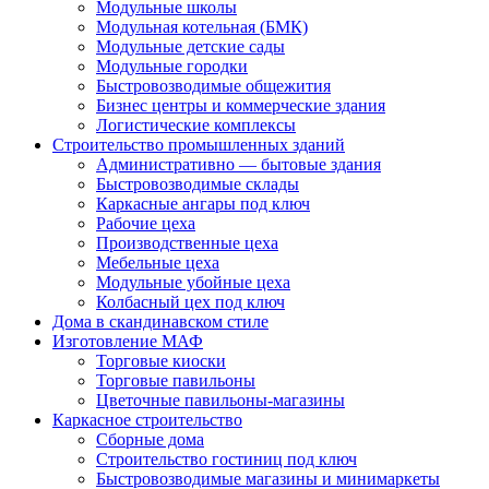
Модульные школы
Модульная котельная (БМК)
Модульные детские сады
Модульные городки
Быстровозводимые общежития
Бизнес центры и коммерческие здания
Логистические комплексы
Строительство промышленных зданий
Административно — бытовые здания
Быстровозводимые склады
Каркасные ангары под ключ
Рабочие цеха
Производственные цеха
Мебельные цеха
Модульные убойные цеха
Колбасный цех под ключ
Дома в скандинавском стиле
Изготовление МАФ
Торговые киоски
Торговые павильоны
Цветочные павильоны-магазины
Каркасное строительство
Сборные дома
Строительство гостиниц под ключ
Быстровозводимые магазины и минимаркеты