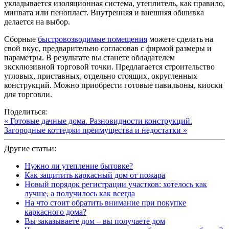
укладывается изоляционная система, утеплитель, как правило,
минвата или пенопласт. Внутренняя и внешняя обшивка
делается на выбор.
Сборные
быстровозводимые помещения
можете сделать на
свой вкус, предварительно согласовав с фирмой размеры и
параметры. В результате вы станете обладателем
эксклюзивной торговой точки. Предлагается строительство
угловых, приставных, отдельно стоящих, округленных
конструкций. Можно приобрести готовые павильоны, киоски
для торговли.
Поделиться:
« Готовые дачные дома. Разновидности конструкций.
Загородные коттеджи преимущества и недостатки »
Другие статьи:
Нужно ли утепление бытовке?
Как защитить каркасный дом от пожара
Новый порядок регистрации участков: хотелось как
лучше, а получилось как всегда
На что стоит обратить внимание при покупке
каркасного дома?
Вы заказываете дом – вы получаете дом