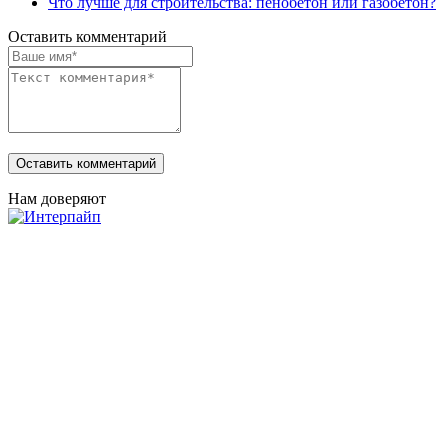
Что лучше для строительства: пенобетон или газобетон?
Оставить комментарий
Нам доверяют