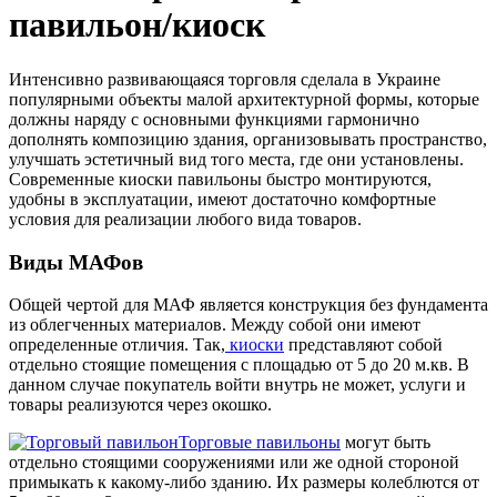
павильон/киоск
Интенсивно развивающаяся торговля сделала в Украине
популярными объекты малой архитектурной формы, которые
должны наряду с основными функциями гармонично
дополнять композицию здания, организовывать пространство,
улучшать эстетичный вид того места, где они установлены.
Современные киоски павильоны быстро монтируются,
удобны в эксплуатации, имеют достаточно комфортные
условия для реализации любого вида товаров.
Виды МАФов
Общей чертой для МАФ является конструкция без фундамента
из облегченных материалов. Между собой они имеют
определенные отличия. Так,
киоски
представляют собой
отдельно стоящие помещения с площадью от 5 до 20 м.кв. В
данном случае покупатель войти внутрь не может, услуги и
товары реализуются через окошко.
Торговые павильоны
могут быть
отдельно стоящими сооружениями или же одной стороной
примыкать к какому-либо зданию. Их размеры колеблются от