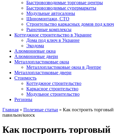
Быстровозводимые торговые центры
Быстровозводимые супермаркеты
Модульные автосалоны
Шиномонтажи, СТО
Строительство каркасных домов под ключ
Рыночные комплексы
Коттеджное строительство в Украине
Дома под ключ в Украине
Экодома
Алюминиевые окна
Алюминиевые двери
Металлопластиковые окна
Металлопластиковые окна в Днепре
Металлопластиковые двери
Стоимость
Коттеджное строительство
Каркасное строительство
Модульное строительство
Регионы
Главная
»
Полезные статьи
»
Как построить торговый
павильон/киоск
Как построить торговый