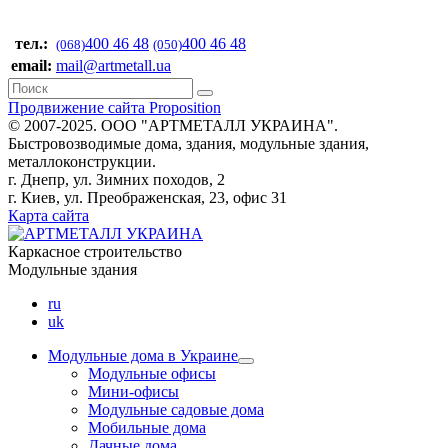
тел.:
400 46 48
400 46 48
(068)
(050)
email:
mail@artmetall.ua
Продвижение сайта Proposition
© 2007-2025. ООО "AРТМЕТАЛЛ УКРАИНА".
Быстровозводимые дома, здания, модульные здания,
металлоконструкции.
г. Днепр, ул. Зимних походов, 2
г. Киев, ул. Преображенская, 23, офис 31
Карта сайта
Каркасное строительство
Модульные здания
ru
uk
Модульные дома в Украине
Модульные офисы
Мини-офисы
Модульные садовые дома
Мобильные дома
Дачные дома