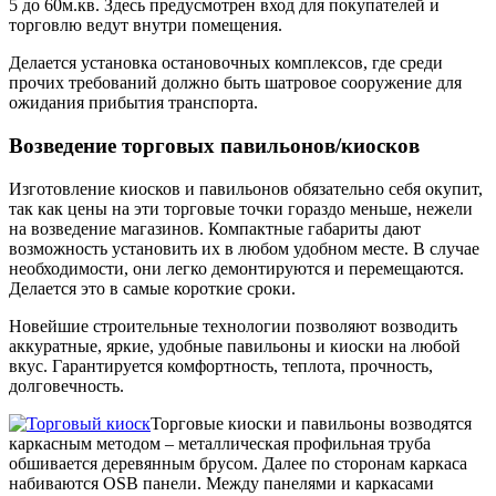
5 до 60м.кв. Здесь предусмотрен вход для покупателей и
торговлю ведут внутри помещения.
Делается установка остановочных комплексов, где среди
прочих требований должно быть шатровое сооружение для
ожидания прибытия транспорта.
Возведение торговых павильонов/киосков
Изготовление киосков и павильонов обязательно себя окупит,
так как цены на эти торговые точки гораздо меньше, нежели
на возведение магазинов. Компактные габариты дают
возможность установить их в любом удобном месте. В случае
необходимости, они легко демонтируются и перемещаются.
Делается это в самые короткие сроки.
Новейшие строительные технологии позволяют возводить
аккуратные, яркие, удобные павильоны и киоски на любой
вкус. Гарантируется комфортность, теплота, прочность,
долговечность.
Торговые киоски и павильоны возводятся
каркасным методом – металлическая профильная труба
обшивается деревянным брусом. Далее по сторонам каркаса
набиваются OSB панели. Между панелями и каркасами