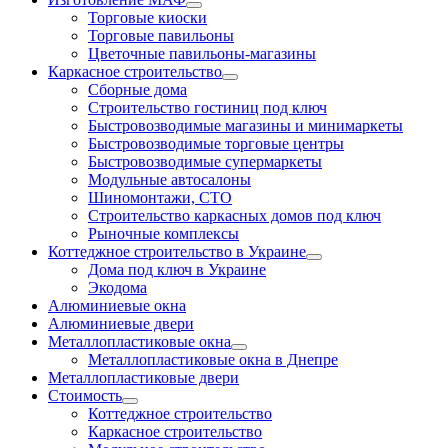
Торговые киоски
Торговые павильоны
Цветочные павильоны-магазины
Каркасное строительство
Сборные дома
Строительство гостиниц под ключ
Быстровозводимые магазины и минимаркеты
Быстровозводимые торговые центры
Быстровозводимые супермаркеты
Модульные автосалоны
Шиномонтажи, СТО
Строительство каркасных домов под ключ
Рыночные комплексы
Коттеджное строительство в Украине
Дома под ключ в Украине
Экодома
Алюминиевые окна
Алюминиевые двери
Металлопластиковые окна
Металлопластиковые окна в Днепре
Металлопластиковые двери
Стоимость
Коттеджное строительство
Каркасное строительство