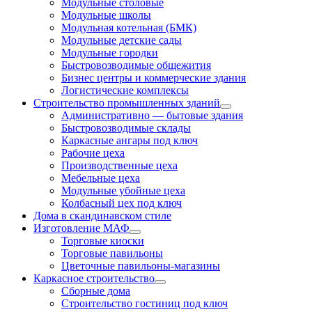
Модульные столовые
Модульные школы
Модульная котельная (БМК)
Модульные детские сады
Модульные городки
Быстровозводимые общежития
Бизнес центры и коммерческие здания
Логистические комплексы
Строительство промышленных зданий
Административно — бытовые здания
Быстровозводимые склады
Каркасные ангары под ключ
Рабочие цеха
Производственные цеха
Мебельные цеха
Модульные убойные цеха
Колбасный цех под ключ
Дома в скандинавском стиле
Изготовление МАФ
Торговые киоски
Торговые павильоны
Цветочные павильоны-магазины
Каркасное строительство
Сборные дома
Строительство гостиниц под ключ