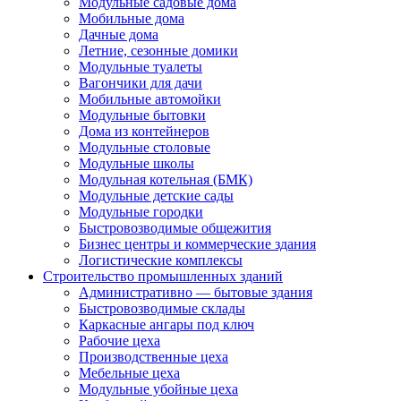
Модульные садовые дома
Мобильные дома
Дачные дома
Летние, сезонные домики
Модульные туалеты
Вагончики для дачи
Мобильные автомойки
Модульные бытовки
Дома из контейнеров
Модульные столовые
Модульные школы
Модульная котельная (БМК)
Модульные детские сады
Модульные городки
Быстровозводимые общежития
Бизнес центры и коммерческие здания
Логистические комплексы
Строительство промышленных зданий
Административно — бытовые здания
Быстровозводимые склады
Каркасные ангары под ключ
Рабочие цеха
Производственные цеха
Мебельные цеха
Модульные убойные цеха