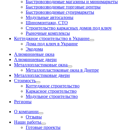
Быстровозводимые магазины и минимаркеты
Быстровозводимые торговые центры
Быстровозводимые супермаркеты
Модульные автосалоны
Шиномонтажи, СТО
Строительство каркасных домов под ключ
Рыночные комплексы
Коттеджное строительство в Украине
Дома под ключ в Украине
Экодома
Алюминиевые окна
Алюминиевые двери
Металлопластиковые окна
Металлопластиковые окна в Днепре
Металлопластиковые двери
Стоимость
Коттеджное строительство
Каркасное строительство
Модульное строительство
Регионы
О компании
Отзывы
Наши работы
Готовые проекты