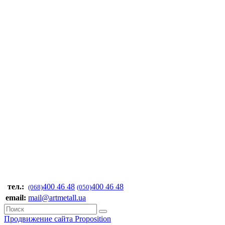
тел.:
400 46 48
400 46 48
(068)
(050)
email:
mail@artmetall.ua
Продвижение сайта Proposition