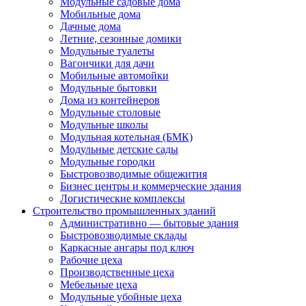
Модульные садовые дома
Мобильные дома
Дачные дома
Летние, сезонные домики
Модульные туалеты
Вагончики для дачи
Мобильные автомойки
Модульные бытовки
Дома из контейнеров
Модульные столовые
Модульные школы
Модульная котельная (БМК)
Модульные детские сады
Модульные городки
Быстровозводимые общежития
Бизнес центры и коммерческие здания
Логистические комплексы
Строительство промышленных зданий
Административно — бытовые здания
Быстровозводимые склады
Каркасные ангары под ключ
Рабочие цеха
Производственные цеха
Мебельные цеха
Модульные убойные цеха