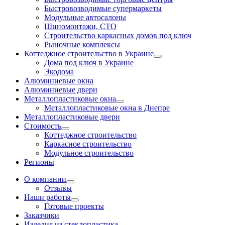
Быстровозводимые супермаркеты
Модульные автосалоны
Шиномонтажи, СТО
Строительство каркасных домов под ключ
Рыночные комплексы
Коттеджное строительство в Украине
Дома под ключ в Украине
Экодома
Алюминиевые окна
Алюминиевые двери
Металлопластиковые окна
Металлопластиковые окна в Днепре
Металлопластиковые двери
Стоимость
Коттеджное строительство
Каркасное строительство
Модульное строительство
Регионы
О компании
Отзывы
Наши работы
Готовые проекты
Заказчики
Изделия из стеклопластика