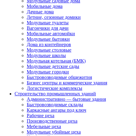
Модульные садовые дома
Мобильные дома
Дачные дома
Летние, сезонные домики
Модульные туалеты
Вагончики для дачи
Мобильные автомойки
Модульные бытовки
Дома из контейнеров
Модульные столовые
Модульные школы
Модульная котельная (БМК)
Модульные детские сады
Модульные городки
Быстровозводимые общежития
Бизнес центры и коммерческие здания
Логистические комплексы
Строительство промышленных зданий
Административно — бытовые здания
Быстровозводимые склады
Каркасные ангары под ключ
Рабочие цеха
Производственные цеха
Мебельные цеха
Модульные убойные цеха