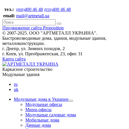
тел.:
400 46 48
400 46 48
(068)
(050)
email:
mail@artmetall.ua
Продвижение сайта Proposition
© 2007-2025. ООО "AРТМЕТАЛЛ УКРАИНА".
Быстровозводимые дома, здания, модульные здания,
металлоконструкции.
г. Днепр, ул. Зимних походов, 2
г. Киев, ул. Преображенская, 23, офис 31
Карта сайта
Каркасное строительство
Модульные здания
ru
uk
Модульные дома в Украине
Модульные офисы
Мини-офисы
Модульные садовые дома
Мобильные дома
Дачные дома