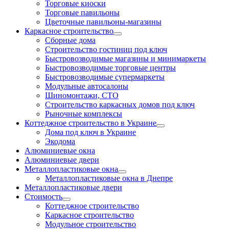
Торговые киоски
Торговые павильоны
Цветочные павильоны-магазины
Каркасное строительство
Сборные дома
Строительство гостиниц под ключ
Быстровозводимые магазины и минимаркеты
Быстровозводимые торговые центры
Быстровозводимые супермаркеты
Модульные автосалоны
Шиномонтажи, СТО
Строительство каркасных домов под ключ
Рыночные комплексы
Коттеджное строительство в Украине
Дома под ключ в Украине
Экодома
Алюминиевые окна
Алюминиевые двери
Металлопластиковые окна
Металлопластиковые окна в Днепре
Металлопластиковые двери
Стоимость
Коттеджное строительство
Каркасное строительство
Модульное строительство