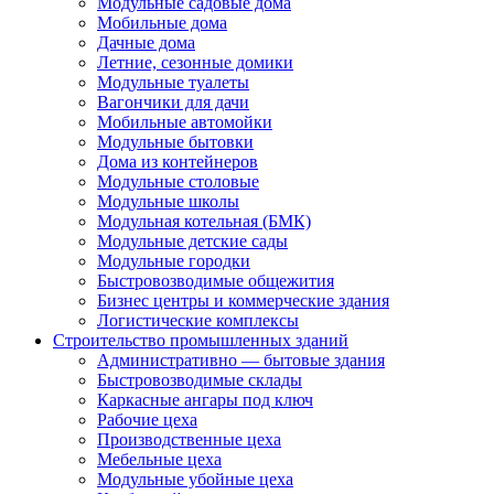
Модульные садовые дома
Мобильные дома
Дачные дома
Летние, сезонные домики
Модульные туалеты
Вагончики для дачи
Мобильные автомойки
Модульные бытовки
Дома из контейнеров
Модульные столовые
Модульные школы
Модульная котельная (БМК)
Модульные детские сады
Модульные городки
Быстровозводимые общежития
Бизнес центры и коммерческие здания
Логистические комплексы
Строительство промышленных зданий
Административно — бытовые здания
Быстровозводимые склады
Каркасные ангары под ключ
Рабочие цеха
Производственные цеха
Мебельные цеха
Модульные убойные цеха