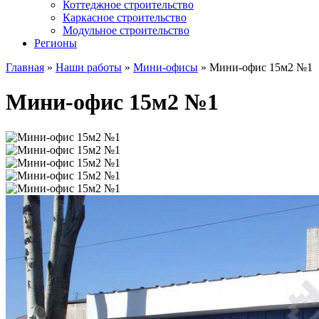
Коттеджное строительство
Каркасное строительство
Модульное строительство
Регионы
Главная
»
Наши работы
»
Мини-офисы
»
Мини-офис 15м2 №1
Мини-офис 15м2 №1