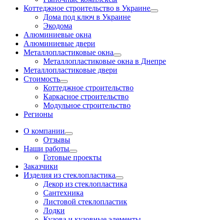
Коттеджное строительство в Украине
Дома под ключ в Украине
Экодома
Алюминиевые окна
Алюминиевые двери
Металлопластиковые окна
Металлопластиковые окна в Днепре
Металлопластиковые двери
Стоимость
Коттеджное строительство
Каркасное строительство
Модульное строительство
Регионы
О компании
Отзывы
Наши работы
Готовые проекты
Заказчики
Изделия из стеклопластика
Декор из стеклопластика
Сантехника
Листовой стеклопластик
Лодки
Кузова и кузовные элементы