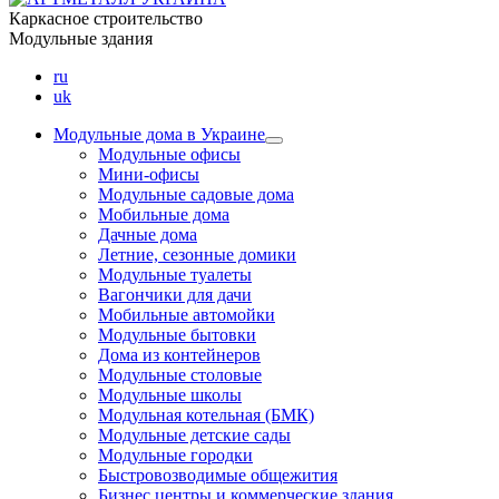
Каркасное строительство
Модульные здания
ru
uk
Модульные дома в Украине
Модульные офисы
Мини-офисы
Модульные садовые дома
Мобильные дома
Дачные дома
Летние, сезонные домики
Модульные туалеты
Вагончики для дачи
Мобильные автомойки
Модульные бытовки
Дома из контейнеров
Модульные столовые
Модульные школы
Модульная котельная (БМК)
Модульные детские сады
Модульные городки
Быстровозводимые общежития
Бизнес центры и коммерческие здания