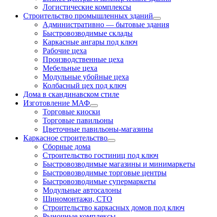
Логистические комплексы
Строительство промышленных зданий
Административно — бытовые здания
Быстровозводимые склады
Каркасные ангары под ключ
Рабочие цеха
Производственные цеха
Мебельные цеха
Модульные убойные цеха
Колбасный цех под ключ
Дома в скандинавском стиле
Изготовление МАФ
Торговые киоски
Торговые павильоны
Цветочные павильоны-магазины
Каркасное строительство
Сборные дома
Строительство гостиниц под ключ
Быстровозводимые магазины и минимаркеты
Быстровозводимые торговые центры
Быстровозводимые супермаркеты
Модульные автосалоны
Шиномонтажи, СТО
Строительство каркасных домов под ключ
Рыночные комплексы