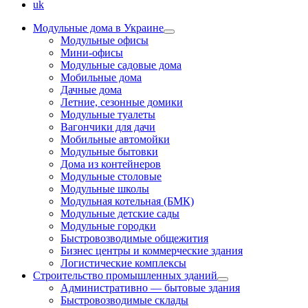
uk
Модульные дома в Украине
Модульные офисы
Мини-офисы
Модульные садовые дома
Мобильные дома
Дачные дома
Летние, сезонные домики
Модульные туалеты
Вагончики для дачи
Мобильные автомойки
Модульные бытовки
Дома из контейнеров
Модульные столовые
Модульные школы
Модульная котельная (БМК)
Модульные детские сады
Модульные городки
Быстровозводимые общежития
Бизнес центры и коммерческие здания
Логистические комплексы
Строительство промышленных зданий
Административно — бытовые здания
Быстровозводимые склады