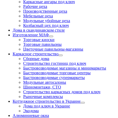
Каркасные ангары под ключ
Рабочие цеха
Производственные цеха
Мебельные цеха
Модульные убойные цеха
Колбасный цех под ключ
Дома в скандинавском стиле
Изготовление МАФ
Торговые киоски
Торговые павильоны
Цветочные павильоны-магазины
Каркасное строительство
Сборные дома
Строительство гостиниц под ключ
Быстровозводимые магазины и минимаркеты
Быстровозводимые торговые центры
Быстровозводимые супермаркеты
Модульные автосалоны
Шиномонтажи, СТО
Строительство каркасных домов под ключ
Рыночные комплексы
Коттеджное строительство в Украине
Дома под ключ в Украине
Экодома
Алюминиевые окна