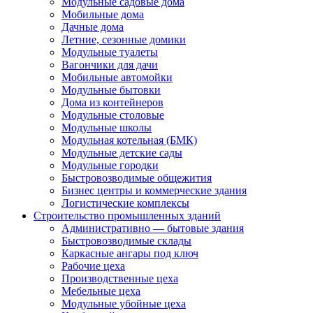
Модульные садовые дома
Мобильные дома
Дачные дома
Летние, сезонные домики
Модульные туалеты
Вагончики для дачи
Мобильные автомойки
Модульные бытовки
Дома из контейнеров
Модульные столовые
Модульные школы
Модульная котельная (БМК)
Модульные детские сады
Модульные городки
Быстровозводимые общежития
Бизнес центры и коммерческие здания
Логистические комплексы
Строительство промышленных зданий
Административно — бытовые здания
Быстровозводимые склады
Каркасные ангары под ключ
Рабочие цеха
Производственные цеха
Мебельные цеха
Модульные убойные цеха