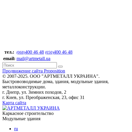
тел.:
400 46 48
400 46 48
(068)
(050)
email:
mail@artmetall.ua
Продвижение сайта Proposition
© 2007-2025. ООО "AРТМЕТАЛЛ УКРАИНА".
Быстровозводимые дома, здания, модульные здания,
металлоконструкции.
г. Днепр, ул. Зимних походов, 2
г. Киев, ул. Преображенская, 23, офис 31
Карта сайта
Каркасное строительство
Модульные здания
ru