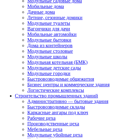
Модульные садовые дома
Мобильные дома
Дачные дома
Летние, сезонные домики
Модульные туалеты
Вагончики для дачи
Мобильные автомойки
Модульные бытовки
Дома из контейнеров
Модульные столовые
Модульные школы
Модульная котельная (БМК)
Модульные детские сады
Модульные городки
Быстровозводимые общежития
Бизнес центры и коммерческие здания
Логистические комплексы
Строительство промышленных зданий
Административно — бытовые здания
Быстровозводимые склады
Каркасные ангары под ключ
Рабочие цеха
Производственные цеха
Мебельные цеха
Модульные убойные цеха