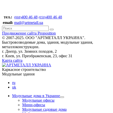
тел.:
400 46 48
400 46 48
(068)
(050)
email:
mail@artmetall.ua
Продвижение сайта Proposition
© 2007-2025. ООО "AРТМЕТАЛЛ УКРАИНА".
Быстровозводимые дома, здания, модульные здания,
металлоконструкции.
г. Днепр, ул. Зимних походов, 2
г. Киев, ул. Преображенская, 23, офис 31
Карта сайта
Каркасное строительство
Модульные здания
ru
uk
Модульные дома в Украине
Модульные офисы
Мини-офисы
Модульные садовые дома