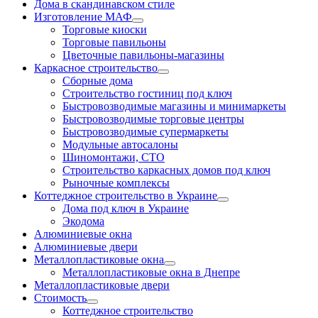
Дома в скандинавском стиле
Изготовление МАФ
Торговые киоски
Торговые павильоны
Цветочные павильоны-магазины
Каркасное строительство
Сборные дома
Строительство гостиниц под ключ
Быстровозводимые магазины и минимаркеты
Быстровозводимые торговые центры
Быстровозводимые супермаркеты
Модульные автосалоны
Шиномонтажи, СТО
Строительство каркасных домов под ключ
Рыночные комплексы
Коттеджное строительство в Украине
Дома под ключ в Украине
Экодома
Алюминиевые окна
Алюминиевые двери
Металлопластиковые окна
Металлопластиковые окна в Днепре
Металлопластиковые двери
Стоимость
Коттеджное строительство