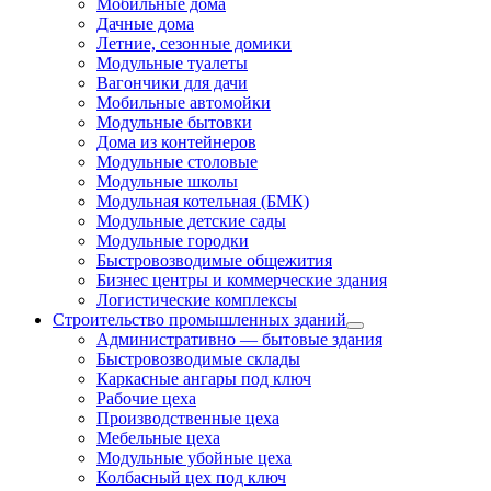
Мобильные дома
Дачные дома
Летние, сезонные домики
Модульные туалеты
Вагончики для дачи
Мобильные автомойки
Модульные бытовки
Дома из контейнеров
Модульные столовые
Модульные школы
Модульная котельная (БМК)
Модульные детские сады
Модульные городки
Быстровозводимые общежития
Бизнес центры и коммерческие здания
Логистические комплексы
Строительство промышленных зданий
Административно — бытовые здания
Быстровозводимые склады
Каркасные ангары под ключ
Рабочие цеха
Производственные цеха
Мебельные цеха
Модульные убойные цеха
Колбасный цех под ключ