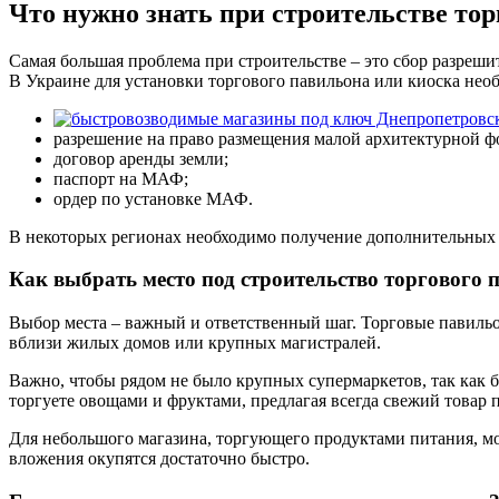
Что нужно знать при строительстве тор
Самая большая проблема при строительстве – это сбор разреш
В Украине для установки торгового павильона или киоска нео
разрешение на право размещения малой архитектурной 
договор аренды земли;
паспорт на МАФ;
ордер по установке МАФ.
В некоторых регионах необходимо получение дополнительных 
Как выбрать место под строительство торгового 
Выбор места – важный и ответственный шаг. Торговые павиль
вблизи жилых домов или крупных магистралей.
Важно, чтобы рядом не было крупных супермаркетов, так как б
торгуете овощами и фруктами, предлагая всегда свежий товар 
Для небольшого магазина, торгующего продуктами питания, мо
вложения окупятся достаточно быстро.