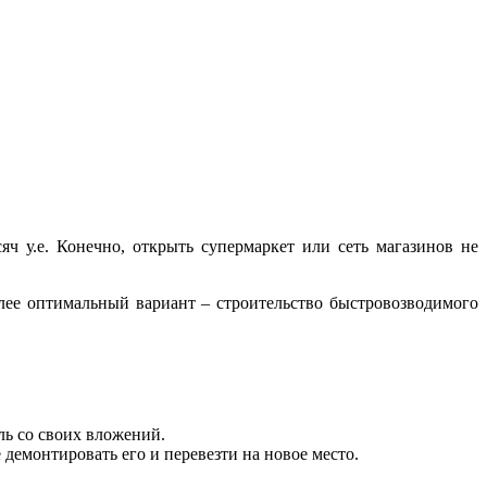
ч у.е. Конечно, открыть супермаркет или сеть магазинов не
ее оптимальный вариант – строительство быстровозводимого
ль со своих вложений.
демонтировать его и перевезти на новое место.