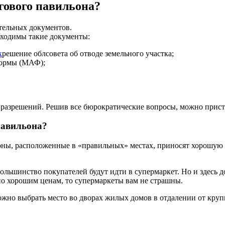
гового павильона?
ительных документов.
бходимы такие документы:
решение облсовета об отводе земельного участка;
формы (МАФ);
разрешений. Решив все бюрократические вопросы, можно присту
павильона?
оны, расположенные в «правильных» местах, приносят хорошую 
ольшинство покупателей будут идти в супермаркет. Но и здесь 
по хорошим ценам, то супермаркеты вам не страшны.
жно выбрать место во дворах жилых домов в отдалении от круп