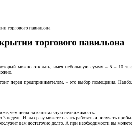
ытии торгового павильона
открытии торгового павильона
 который можно открыть, имея небольшую сумму – 5 – 10 тыся
можно.
тоит перед предпринимателем, – это выбор помещения. Наибол
иже, чем цены на капитальную недвижимость.
о 3 недель. И вы сразу можете начать работать и получать прибы
ослужит вам достаточно долго. А при необходимости вы можете 