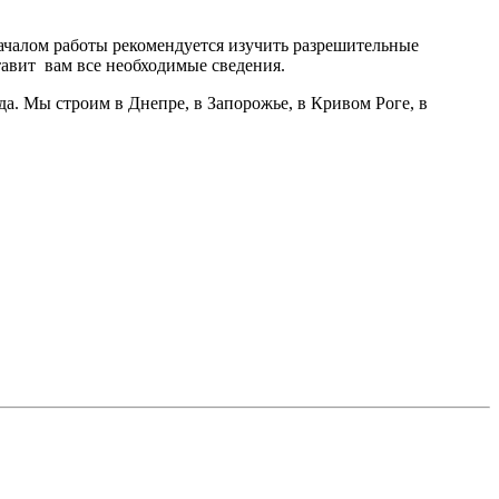
началом работы рекомендуется изучить разрешительные
тавит вам все необходимые сведения.
а. Мы строим в Днепре, в Запорожье, в Кривом Роге, в