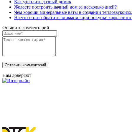
Как утеплить дачный домик
Желаете построить дачный дом за несколько дней?
Чем хороши минеральные ваты в создании теплозвукоизо
На что стоит обратить внимание при покупке каркасного
Оставить комментарий
Нам доверяют