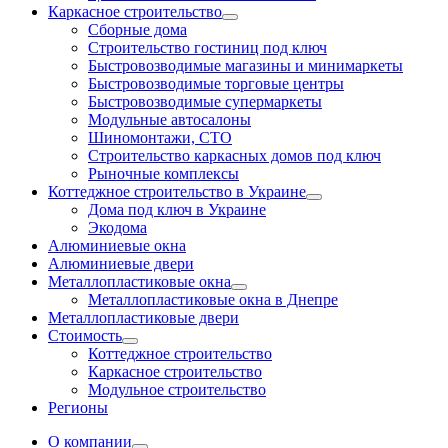
Каркасное строительство
Сборные дома
Строительство гостиниц под ключ
Быстровозводимые магазины и минимаркеты
Быстровозводимые торговые центры
Быстровозводимые супермаркеты
Модульные автосалоны
Шиномонтажи, СТО
Строительство каркасных домов под ключ
Рыночные комплексы
Коттеджное строительство в Украине
Дома под ключ в Украине
Экодома
Алюминиевые окна
Алюминиевые двери
Металлопластиковые окна
Металлопластиковые окна в Днепре
Металлопластиковые двери
Стоимость
Коттеджное строительство
Каркасное строительство
Модульное строительство
Регионы
О компании