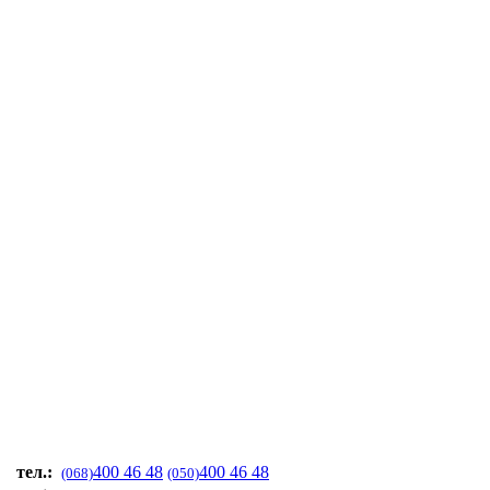
тел.:
400 46 48
400 46 48
(068)
(050)