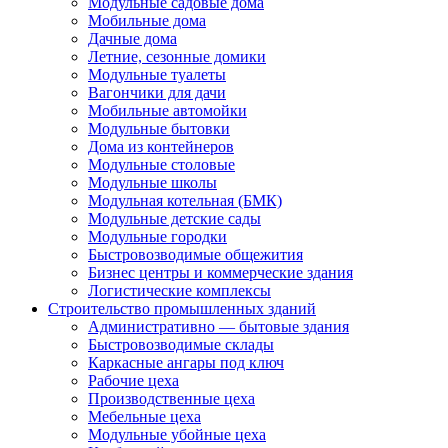
Модульные садовые дома
Мобильные дома
Дачные дома
Летние, сезонные домики
Модульные туалеты
Вагончики для дачи
Мобильные автомойки
Модульные бытовки
Дома из контейнеров
Модульные столовые
Модульные школы
Модульная котельная (БМК)
Модульные детские сады
Модульные городки
Быстровозводимые общежития
Бизнес центры и коммерческие здания
Логистические комплексы
Строительство промышленных зданий
Административно — бытовые здания
Быстровозводимые склады
Каркасные ангары под ключ
Рабочие цеха
Производственные цеха
Мебельные цеха
Модульные убойные цеха