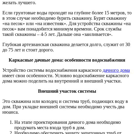
желать лучшего.
Если грунтовые воды проходят на глубине более 15 метров, то
в этом случае необходимо бурить скважину. Бурят скважину
«на песок» или «на известняк». Для устройства скважины «на
песок» вам понадобится минимум времени. Срок службы
такой скважины – 4-5 лет. Дальше она «заиливается».
Глубокая артезианская скважина делается долго, служит от 30
до 75 лет и стоит дорого.
Каркасные дачные дома: особенности водоснабжения
Устройство системы водоснабжения каркасного
дачного дома
имеет свои особенности. Условно водоснабжение каркасного
дома можно поделить на внутренний и внешний участки.
Внешний участок системы
Это скважина или колодец и система труб, подающих воду в
дом. При укладке внешней системы необходимо учесть два
нюанса.
На этапе проектирования дачного дома необходимо
продумать места входа труб в дом.
Необходимо обеспечить защиту запиточных труб от