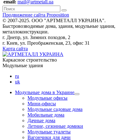
email:
mail@artmetall.ua
Продвижение сайта Proposition
© 2007-2025. ООО "AРТМЕТАЛЛ УКРАИНА".
Быстровозводимые дома, здания, модульные здания,
металлоконструкции.
г. Днепр, ул. Зимних походов, 2
г. Киев, ул. Преображенская, 23, офис 31
Карта сайта
Каркасное строительство
Модульные здания
ru
uk
Модульные дома в Украине
Модульные офисы
Мини-офисы
Модульные садовые дома
Мобильные дома
Дачные дома
Летние, сезонные домики
Модульные туалеты
Вагончики для дачи