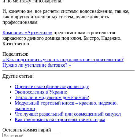
и по монтажу гипсокартона.
И, конечно же, все расчеты системы водоснабжения, так же,
как и других инженерных систем, лучше доверить
профессионалам.
Компания «Артметалл»
предлагает вам строительство
каркасного дачного домика под ключ. Быстро. Надежно.
Качественно.
Поделиться:
« Как подготовить участок под каркасное строительство?
Нужно ли утепление бытовке? »
Другие статьи:
Оцените свою финансовую выгоду
Экопоселения в Украине
Тепло ли в модульном доме зимой?
Модульный торговый киоск – красиво, надежно,
экономно
Что лучше: раздельный или совмещенный санузел
Как сэкономить на строительстве коттеджа
Оставить комментарий