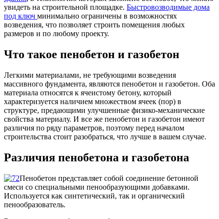
увидеть на строительной площадке.
Быстровозводимые дома
под ключ
минимально ограничены в возможностях
возведения, что позволяет строить помещения любых
размеров и по любому проекту.
Что такое пенобетон и газобетон
Легкими материалами, не требующими возведения
массивного фундамента, являются пенобетон и газобетон. Оба
материала относятся к ячеистому бетону, который
характеризуется наличием множеством ячеек (пор) в
структуре, предающими улучшенные физико-механические
свойства материалу. И все же пенобетон и газобетон имеют
различия по ряду параметров, поэтому перед началом
строительства стоит разобраться, что лучше в вашем случае.
Различия пенобетона и газобетона
Пенобетон представляет собой соединение бетонной
смеси со специальными пенообразующими добавками.
Используется как синтетический, так и органический
пенообразователь.