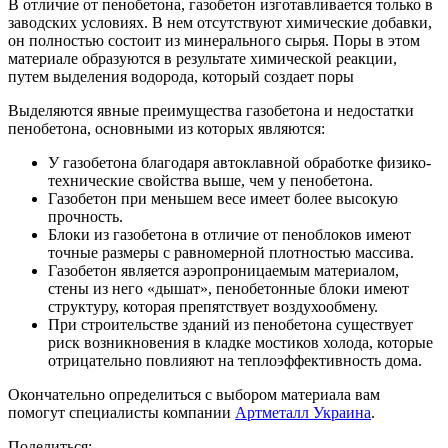
В отличие от пенобетона, газобетон изготавливается только в
заводских условиях. В нем отсутствуют химические добавки,
он полностью состоит из минерального сырья. Поры в этом
материале образуются в результате химической реакции,
путем выделения водорода, который создает поры
Выделяются явные преимущества газобетона и недостатки
пенобетона, основными из которых являются:
У газобетона благодаря автоклавной обработке физико-
технические свойства выше, чем у пенобетона.
Газобетон при меньшем весе имеет более высокую
прочность.
Блоки из газобетона в отличие от пеноблоков имеют
точные размеры с равномерной плотностью массива.
Газобетон является аэропроницаемым материалом,
стены из него «дышат», пенобетонные блоки имеют
структуру, которая препятствует воздухообмену.
При строительстве зданий из пенобетона существует
риск возникновения в кладке мостиков холода, которые
отрицательно повлияют на теплоэффективность дома.
Окончательно определиться с выбором материала вам
помогут специалисты компании
Артметалл Украина
.
Поделиться: