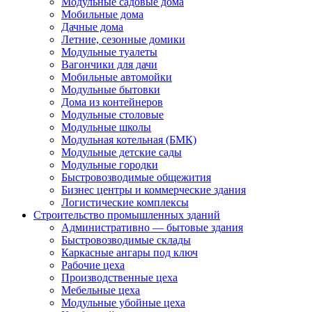
Модульные садовые дома
Мобильные дома
Дачные дома
Летние, сезонные домики
Модульные туалеты
Вагончики для дачи
Мобильные автомойки
Модульные бытовки
Дома из контейнеров
Модульные столовые
Модульные школы
Модульная котельная (БМК)
Модульные детские сады
Модульные городки
Быстровозводимые общежития
Бизнес центры и коммерческие здания
Логистические комплексы
Строительство промышленных зданий
Административно — бытовые здания
Быстровозводимые склады
Каркасные ангары под ключ
Рабочие цеха
Производственные цеха
Мебельные цеха
Модульные убойные цеха