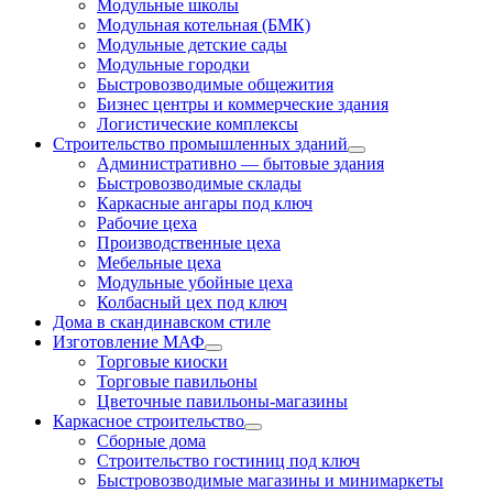
Модульные школы
Модульная котельная (БМК)
Модульные детские сады
Модульные городки
Быстровозводимые общежития
Бизнес центры и коммерческие здания
Логистические комплексы
Строительство промышленных зданий
Административно — бытовые здания
Быстровозводимые склады
Каркасные ангары под ключ
Рабочие цеха
Производственные цеха
Мебельные цеха
Модульные убойные цеха
Колбасный цех под ключ
Дома в скандинавском стиле
Изготовление МАФ
Торговые киоски
Торговые павильоны
Цветочные павильоны-магазины
Каркасное строительство
Сборные дома
Строительство гостиниц под ключ
Быстровозводимые магазины и минимаркеты