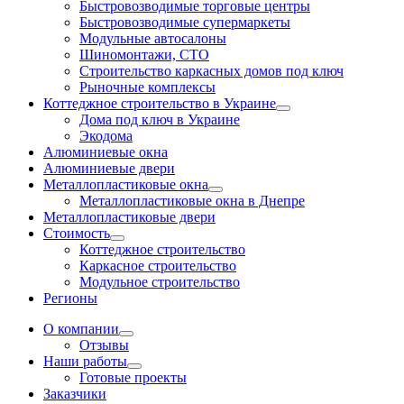
Быстровозводимые торговые центры
Быстровозводимые супермаркеты
Модульные автосалоны
Шиномонтажи, СТО
Строительство каркасных домов под ключ
Рыночные комплексы
Коттеджное строительство в Украине
Дома под ключ в Украине
Экодома
Алюминиевые окна
Алюминиевые двери
Металлопластиковые окна
Металлопластиковые окна в Днепре
Металлопластиковые двери
Стоимость
Коттеджное строительство
Каркасное строительство
Модульное строительство
Регионы
О компании
Отзывы
Наши работы
Готовые проекты
Заказчики