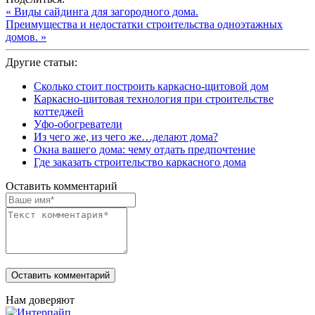
« Виды сайдинга для загородного дома.
Преимущества и недостатки строительства одноэтажных
домов. »
Другие статьи:
Сколько стоит построить каркасно-щитовой дом
Каркасно-щитовая технология при строительстве
коттеджей
Уфо-обогреватели
Из чего же, из чего же…делают дома?
Окна вашего дома: чему отдать предпочтение
Где заказать строительство каркасного дома
Оставить комментарий
Нам доверяют