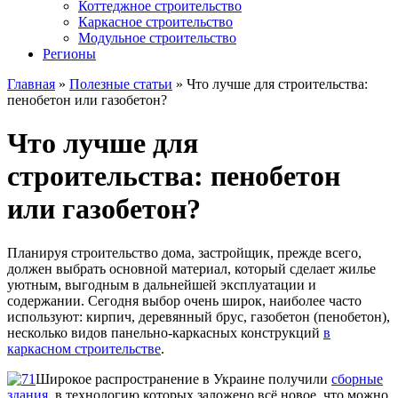
Коттеджное строительство
Каркасное строительство
Модульное строительство
Регионы
Главная
»
Полезные статьи
»
Что лучше для строительства:
пенобетон или газобетон?
Что лучше для
строительства: пенобетон
или газобетон?
Планируя строительство дома, застройщик, прежде всего,
должен выбрать основной материал, который сделает жилье
уютным, выгодным в дальнейшей эксплуатации и
содержании. Сегодня выбор очень широк, наиболее часто
используют: кирпич, деревянный брус, газобетон (пенобетон),
несколько видов панельно-каркасных конструкций
в
каркасном строительстве
.
Широкое распространение в Украине получили
сборные
здания
, в технологию которых заложено всё новое, что можно