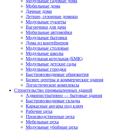
Модульные садовые дома
Мобильные дома
Дачные дома
Летние, сезонные домики
Модульные туалеты
Вагончики для дачи
Мобильные автомойки
Модульные бытовки
Дома из контейнеров
Модульные столовые
Модульные школы
Модульная котельная (БМК)
Модульные детские сады
Модульные городки
Быстровозводимые общежития
Бизнес центры и коммерческие здания
Логистические комплексы
Строительство промышленных зданий
Административно — бытовые здания
Быстровозводимые склады
Каркасные ангары под ключ
Рабочие цеха
Производственные цеха
Мебельные цеха
Модульные убойные цеха