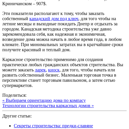
Криничанском – 907$.
Эти показатели располагают к тому, чтобы заказать
собственный
канадский дом под ключ
, для того чтобы на
летние месяцы и выходные покидать Днепр и отдыхать за
городом. Канадская методика строительства уже давно
зарекомендовала себя, как надежная и эконимичная,
возведение дома можна начать в любое время года, в любом
климате. При минимальных затратах вы в кратчайшие сроки
получите красивый и теплый дом.
Каркасное строительство применимо для создания
практически любых гражданских объектов стрительства. Вы
можете заказать
ларек
,
киоск
, для того, чтобы начать или
развить собственный бизнес. Маленькая торговая точка в
перспективе станет торговым павильоном, а затем сетью
супермаркетов.
Поделиться:
« Выбираем ориентацию дома по компасу
Технологии строительства каркасных домов »
Другие статьи:
Секреты строительства: предки-славяне