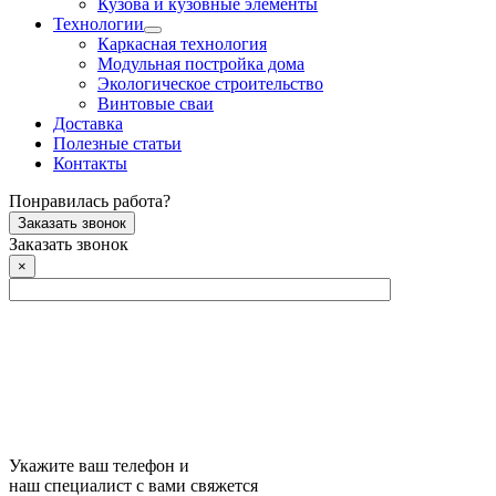
Кузова и кузовные элементы
Технологии
Каркасная технология
Модульная постройка дома
Экологическое строительство
Винтовые сваи
Доставка
Полезные статьи
Контакты
Понравилась работа?
Заказать звонок
Заказать звонок
×
Укажите ваш телефон и
наш специалист с вами свяжется