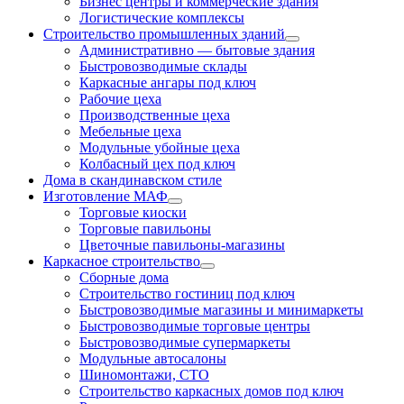
Бизнес центры и коммерческие здания
Логистические комплексы
Строительство промышленных зданий
Административно — бытовые здания
Быстровозводимые склады
Каркасные ангары под ключ
Рабочие цеха
Производственные цеха
Мебельные цеха
Модульные убойные цеха
Колбасный цех под ключ
Дома в скандинавском стиле
Изготовление МАФ
Торговые киоски
Торговые павильоны
Цветочные павильоны-магазины
Каркасное строительство
Сборные дома
Строительство гостиниц под ключ
Быстровозводимые магазины и минимаркеты
Быстровозводимые торговые центры
Быстровозводимые супермаркеты
Модульные автосалоны
Шиномонтажи, СТО
Строительство каркасных домов под ключ