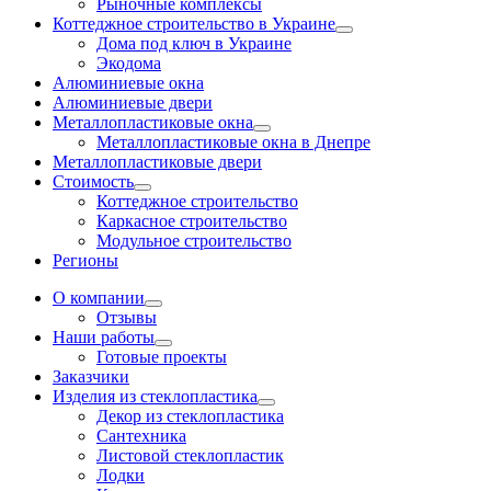
Рыночные комплексы
Коттеджное строительство в Украине
Дома под ключ в Украине
Экодома
Алюминиевые окна
Алюминиевые двери
Металлопластиковые окна
Металлопластиковые окна в Днепре
Металлопластиковые двери
Стоимость
Коттеджное строительство
Каркасное строительство
Модульное строительство
Регионы
О компании
Отзывы
Наши работы
Готовые проекты
Заказчики
Изделия из стеклопластика
Декор из стеклопластика
Сантехника
Листовой стеклопластик
Лодки