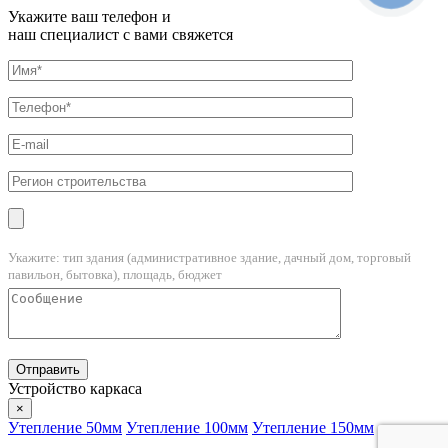
Укажите ваш телефон и
наш специалист с вами свяжется
Укажите: тип здания (административное здание, дачный дом, торговый
павильон, бытовка), площадь, бюджет
Устройство каркаса
×
Утепление 50мм
Утепление 100мм
Утепление 150мм