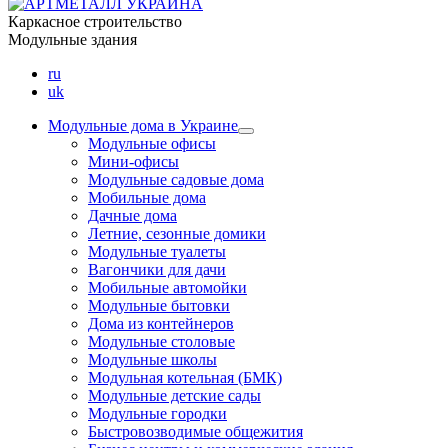
Каркасное строительство
Модульные здания
ru
uk
Модульные дома в Украине
Модульные офисы
Мини-офисы
Модульные садовые дома
Мобильные дома
Дачные дома
Летние, сезонные домики
Модульные туалеты
Вагончики для дачи
Мобильные автомойки
Модульные бытовки
Дома из контейнеров
Модульные столовые
Модульные школы
Модульная котельная (БМК)
Модульные детские сады
Модульные городки
Быстровозводимые общежития