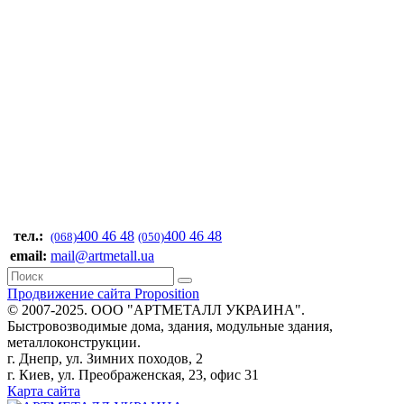
тел.:
400 46 48
400 46 48
(068)
(050)
email:
mail@artmetall.ua
Продвижение сайта Proposition
© 2007-2025. ООО "AРТМЕТАЛЛ УКРАИНА".
Быстровозводимые дома, здания, модульные здания,
металлоконструкции.
г. Днепр, ул. Зимних походов, 2
г. Киев, ул. Преображенская, 23, офис 31
Карта сайта