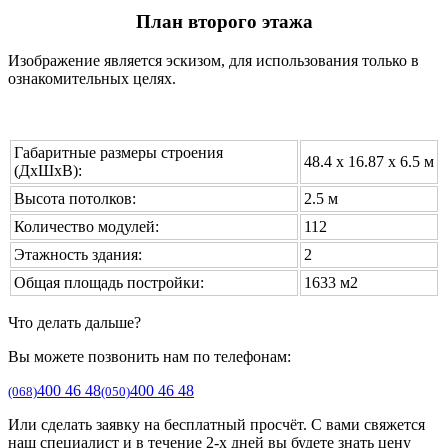
План второго этажа
Изображение является эскизом, для использования только в
ознакомительных целях.
Габаритные размеры строения
48.4 х 16.87 x 6.5 м
(ДхШхВ):
Высота потолков:
2.5 м
Количество модулей:
112
Этажность здания:
2
Общая площадь постройки:
1633 м2
Что делать дальше?
Вы можете позвонить нам по телефонам:
400 46 48
400 46 48
(068)
(050)
Или сделать заявку на бесплатный просчёт. С вами свяжется
наш специалист и в течение 2-х дней вы будете знать цену