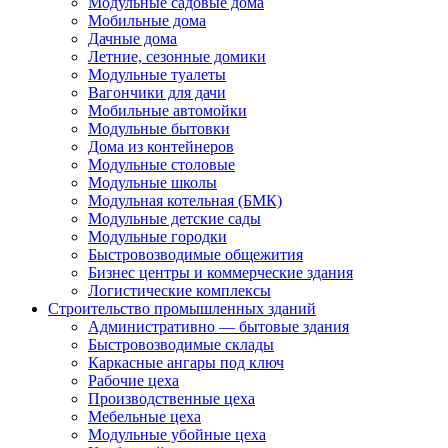
Модульные садовые дома
Мобильные дома
Дачные дома
Летние, сезонные домики
Модульные туалеты
Вагончики для дачи
Мобильные автомойки
Модульные бытовки
Дома из контейнеров
Модульные столовые
Модульные школы
Модульная котельная (БМК)
Модульные детские сады
Модульные городки
Быстровозводимые общежития
Бизнес центры и коммерческие здания
Логистические комплексы
Строительство промышленных зданий
Административно — бытовые здания
Быстровозводимые склады
Каркасные ангары под ключ
Рабочие цеха
Производственные цеха
Мебельные цеха
Модульные убойные цеха