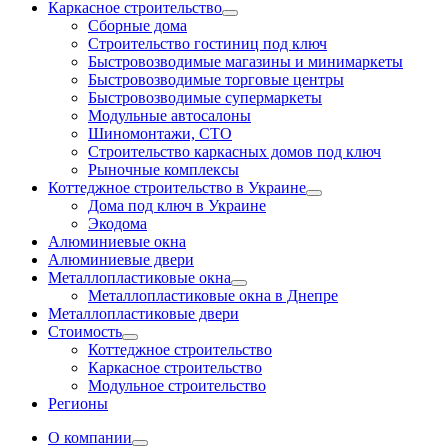
Каркасное строительство
Сборные дома
Строительство гостиниц под ключ
Быстровозводимые магазины и минимаркеты
Быстровозводимые торговые центры
Быстровозводимые супермаркеты
Модульные автосалоны
Шиномонтажи, СТО
Строительство каркасных домов под ключ
Рыночные комплексы
Коттеджное строительство в Украине
Дома под ключ в Украине
Экодома
Алюминиевые окна
Алюминиевые двери
Металлопластиковые окна
Металлопластиковые окна в Днепре
Металлопластиковые двери
Стоимость
Коттеджное строительство
Каркасное строительство
Модульное строительство
Регионы
О компании