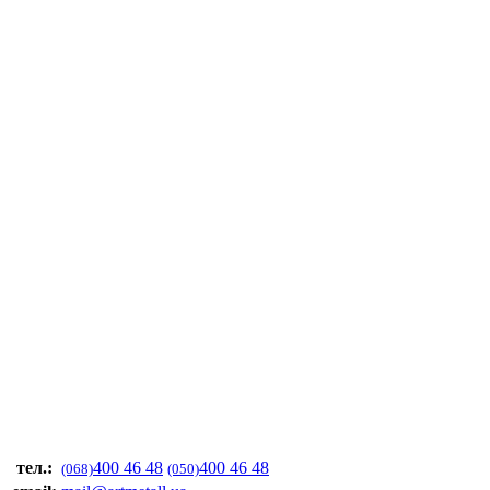
тел.:
400 46 48
400 46 48
(068)
(050)