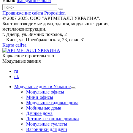
email:
mail@artmetall.ua
Продвижение сайта Proposition
© 2007-2025. ООО "AРТМЕТАЛЛ УКРАИНА".
Быстровозводимые дома, здания, модульные здания,
металлоконструкции.
г. Днепр, ул. Зимних походов, 2
г. Киев, ул. Преображенская, 23, офис 31
Карта сайта
Каркасное строительство
Модульные здания
ru
uk
Модульные дома в Украине
Модульные офисы
Мини-офисы
Модульные садовые дома
Мобильные дома
Дачные дома
Летние, сезонные домики
Модульные туалеты
Вагончики для дачи