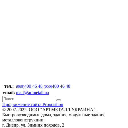
тел.:
400 46 48
400 46 48
(068)
(050)
email:
mail@artmetall.ua
Продвижение сайта Proposition
© 2007-2025. ООО "AРТМЕТАЛЛ УКРАИНА".
Быстровозводимые дома, здания, модульные здания,
металлоконструкции.
г. Днепр, ул. Зимних походов, 2