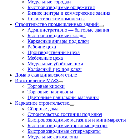
Модульные городки
Быстровозводимые общежития
Бизнес центры и коммерческие здания
Логистические комплексы
Строительство промышленных зданий
Административно — бытовые здания
Быстровозводимые склады
Каркасные ангары под ключ
Рабочие цеха
Производственные цеха
Мебельные цеха
Модульные убойные цеха
Колбасный цех под ключ
Дома в скандинавском стиле
Изготовление МАФ
Торговые киоски
Торговые павильоны
Цветочные павильоны-магазины
Каркасное строительство
Сборные дома
Строительство гостиниц под ключ
Быстровозводимые магазины и минимаркеты
Быстровозводимые торговые центры
Быстровозводимые супермаркеты
Модульные автосалоны