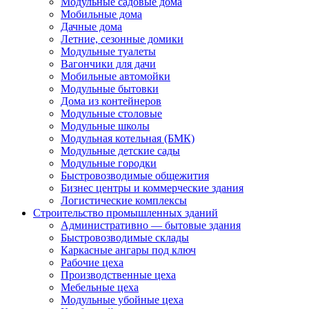
Модульные садовые дома
Мобильные дома
Дачные дома
Летние, сезонные домики
Модульные туалеты
Вагончики для дачи
Мобильные автомойки
Модульные бытовки
Дома из контейнеров
Модульные столовые
Модульные школы
Модульная котельная (БМК)
Модульные детские сады
Модульные городки
Быстровозводимые общежития
Бизнес центры и коммерческие здания
Логистические комплексы
Строительство промышленных зданий
Административно — бытовые здания
Быстровозводимые склады
Каркасные ангары под ключ
Рабочие цеха
Производственные цеха
Мебельные цеха
Модульные убойные цеха