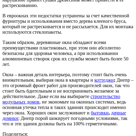
растрескиванию.
В евроокнах эти недостатки устранены за счет качественной
фурнитуры и использования вместо дерева клееного бруса,
который не растрескивается и не рассыхается. Для их монтажа
используются стеклопакеты.
Таким образом, деревянные окна обладают всеми
преимуществами пластиковых, при этом они абсолютно
безопасны для здоровья человека, а при использовании
алюминиевых створок срок их службы может быть более 50
лет.
Окна – важная деталь интерьера, поэтому стоит быть очень
внимательным, выбирая окна в квартиры и
коттеджи
;
Днепр –
это огромный фронт работ для производителей окон, так что
стоит быть бдительным и не воспринимать желаемое за
действительное. Даже если вы выбираете
строительство
модульных домов
, не экономьте на оконных системах, ведь
основная утечка тепла в таких зданиях происходит именно
через окна. Хороших окон заслуживают и
бытовки
,
дачные
домики
; Днепр порой шокирует погодными условиями, так
что и эти здания должны быть на 100% герметичными.
Поделиться: