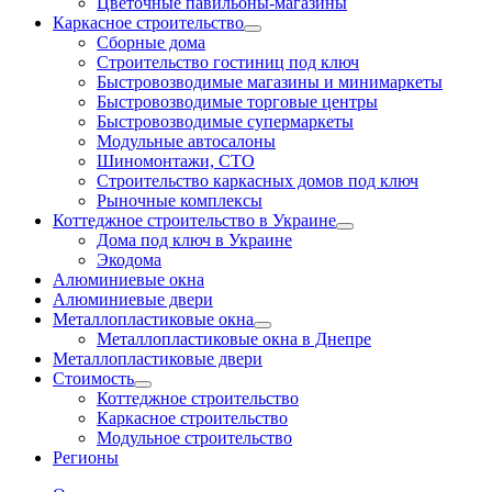
Цветочные павильоны-магазины
Каркасное строительство
Сборные дома
Строительство гостиниц под ключ
Быстровозводимые магазины и минимаркеты
Быстровозводимые торговые центры
Быстровозводимые супермаркеты
Модульные автосалоны
Шиномонтажи, СТО
Строительство каркасных домов под ключ
Рыночные комплексы
Коттеджное строительство в Украине
Дома под ключ в Украине
Экодома
Алюминиевые окна
Алюминиевые двери
Металлопластиковые окна
Металлопластиковые окна в Днепре
Металлопластиковые двери
Стоимость
Коттеджное строительство
Каркасное строительство
Модульное строительство
Регионы