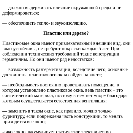
— должно выдерживать влияние окружающей среды и не
деформироваться;
— обеспечивать тепло- и звукоизоляцию.
Пластик или дерево?
Пластиковые окна имеют привлекательный внешний вид, они
влагоустойчивы, не требуют покраски каждые 5 лет. При
соблюдении технических требований такие конструкции
герметичны. Но они имеют ряд недостатков:
— возможность разгерметизации, вследствие чего, основные
достоинства пластикового окна сойдут на «нет»;
— необходимость постоянно проветривать помещение, в
котором установлено пластиковое окна, ведь пластик – это
синтетический материал, поэтому в нем нет «пор» благодаря
которым осуществляется естественная вентиляция;
— заменить в таком окне, как правило, можно только
фурнитуру, если повреждена часть конструкции, то менять
приходится все окно;
-такое окно аккумулирует статическое электричество.