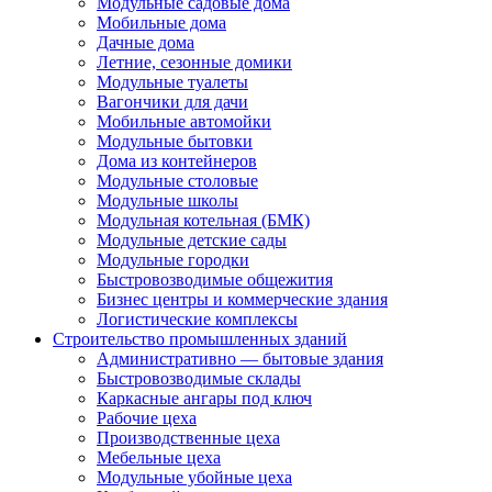
Модульные садовые дома
Мобильные дома
Дачные дома
Летние, сезонные домики
Модульные туалеты
Вагончики для дачи
Мобильные автомойки
Модульные бытовки
Дома из контейнеров
Модульные столовые
Модульные школы
Модульная котельная (БМК)
Модульные детские сады
Модульные городки
Быстровозводимые общежития
Бизнес центры и коммерческие здания
Логистические комплексы
Строительство промышленных зданий
Административно — бытовые здания
Быстровозводимые склады
Каркасные ангары под ключ
Рабочие цеха
Производственные цеха
Мебельные цеха
Модульные убойные цеха