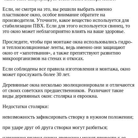
Если, не смотря на это, вы решили выбрать именно
пластиковое окно, особое внимание обратите на
производителя. Уточните, какое вещество используется для
стабилизации ПВХ. Если для этого используется свинец, то
это окно может неблагоприятно влиять на ваше здоровье.
Проследите, чтобы при монтаже окна использовались гидро-
и теплоизоляционные ленты, ведь именно они защищают
окно от «запотевания», а также препятствуют развитию
микроорганизмов на стенах и откосах.
Если соблюдены все правила изготовления и монтажа, окно
может прослужить более 30 лет.
Деревянные окна несколько эволюционировали и отличаются
от своих советских предшественников. Различают такие
виды деревянных окон: столярка и евроокна.
Недостатки столярки:
невозможность зафиксировать створку в нужном положении;
при ударе друг об друга створки могут разбиться;
нарушение правил сушки древесины может привести к ее