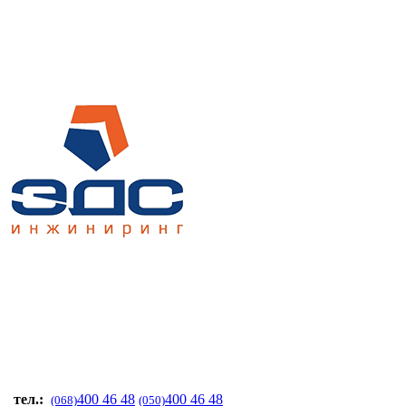
тел.:
400 46 48
400 46 48
(068)
(050)