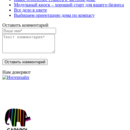
Модульный киоск – хороший старт для вашего бизнеса
Все дело в цвете
Выбираем ориентацию дома по компасу
Оставить комментарий
Нам доверяют