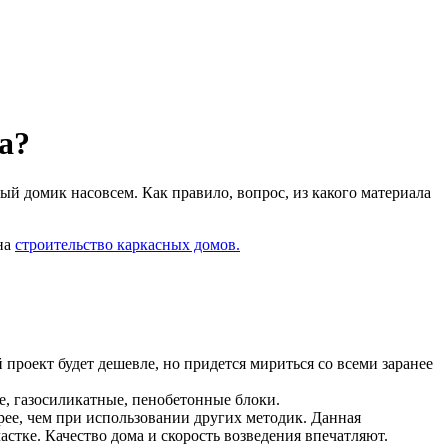
а?
й домик насовсем. Как правило, вопрос, из какого материала
 на
строительство каркасных домов.
проект будет дешевле, но придется мириться со всеми заранее
е, газосиликатные, пенобетонные блоки.
рее, чем при использовании других методик. Данная
астке. Качество дома и скорость возведения впечатляют.