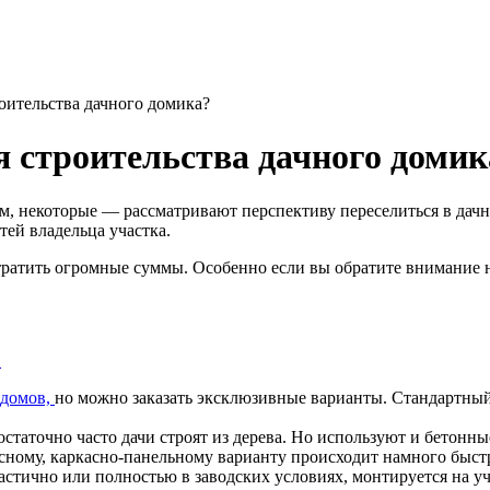
оительства дачного домика?
я строительства дачного домик
, некоторые — рассматривают перспективу переселиться в дачны
ей владельца участка.
о тратить огромные суммы. Особенно если вы обратите внимание
 домов,
но можно заказать эксклюзивные варианты. Стандартный 
статочно часто дачи строят из дерева. Но используют и бетонны
сному, каркасно-панельному варианту происходит намного быст
астично или полностью в заводских условиях, монтируется на уч