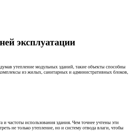
ней эксплуатации
думав утепление модульных зданий, такие объекты способны
омплексы из жилых, санитарных и административных блоков,
 и частоты использования здания. Чем точнее учтены эти
реть не только утепление, но и систему отвода влаги, чтобы