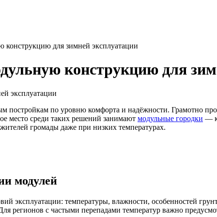
ю конструкцию для зимней эксплуатации
дульную конструкцию для зим
м постройкам по уровню комфорта и надёжности. Грамотно про
бое место среди таких решений занимают
модульные городки
— к
жителей громады даже при низких температурах.
ии модулей
ий эксплуатации: температуры, влажности, особенностей грунта
 Для регионов с частыми перепадами температур важно предусмот