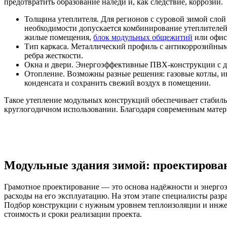
предотвратить образование наледи и, как следствие, коррозии.
Толщина утеплителя. Для регионов с суровой зимой слой
необходимости допускается комбинирование утеплителей 
жилые помещения,
блок модульных общежитий
или офис
Тип каркаса. Металлический профиль с антикоррозийны
ребра жесткости.
Окна и двери. Энергоэффективные ПВХ-конструкции с д
Отопление. Возможны разные решения: газовые котлы, и
конденсата и сохранить свежий воздух в помещении.
Такое утепление модульных конструкций обеспечивает стабиль
круглогодичном использовании. Благодаря современным мате
Модульные здания зимой: проектирован
Грамотное проектирование — это основа надёжности и энергоэ
расходы на его эксплуатацию. На этом этапе специалисты раз
Подбор конструкции с нужным уровнем теплоизоляции и инжен
стоимость и сроки реализации проекта.