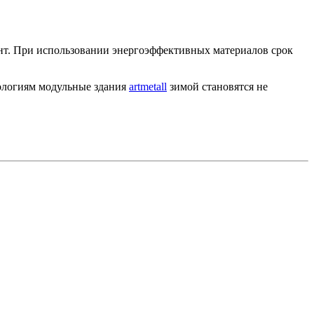
онт. При использовании энергоэффективных материалов срок
ологиям модульные здания
artmetall
зимой становятся не