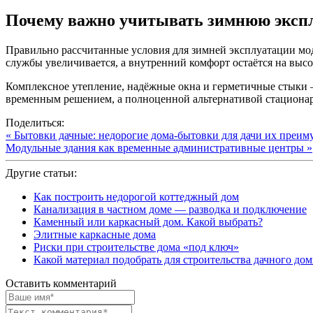
Почему важно учитывать зимнюю экспл
Правильно рассчитанные условия для зимней эксплуатации мо
службы увеличивается, а внутренний комфорт остаётся на выс
Комплексное утепление, надёжные окна и герметичные стыки 
временным решением, а полноценной альтернативой стациона
Поделиться:
« Бытовки дачные: недорогие дома-бытовки для дачи их преим
Модульные здания как временные административные центры »
Другие статьи:
Как построить недорогой коттеджный дом
Канализация в частном доме — разводка и подключение
Каменный или каркасный дом. Какой выбрать?
Элитные каркасные дома
Риски при строительстве дома «под ключ»
Какой материал подобрать для строительства дачного до
Оставить комментарий