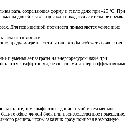
ьная вата, сохраняющая форму и тепло даже при –25 °C. При
 важны для объектов, где люди находятся длительное время:
розах. Для повышенной прочности применяются усиленные
сключают сквозняки.
ажно предусмотреть вентиляцию, чтобы избежать появления
ние и уменьшает затраты на энергоресурсы даже при
 остаются комфортными, безопасными и энергоэффективными.
 на старте, тем комфортнее здание зимой и тем меньше
 будь то офис, жилой блок или производственное помещение.
льного расчёта, чтобы заказчик сразу понимал возможную