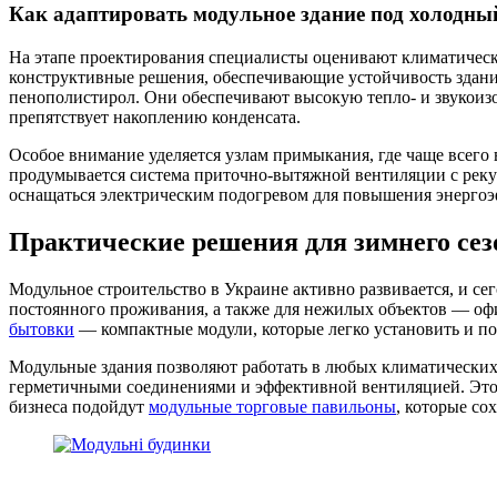
Как адаптировать модульное здание под холодны
На этапе проектирования специалисты оценивают климатическ
конструктивные решения, обеспечивающие устойчивость здания
пенополистирол. Они обеспечивают высокую тепло- и звукоизо
препятствует накоплению конденсата.
Особое внимание уделяется узлам примыкания, где чаще всего
продумывается система приточно-вытяжной вентиляции с реку
оснащаться электрическим подогревом для повышения энерго
Практические решения для зимнего сез
Модульное строительство в Украине активно развивается, и с
постоянного проживания, а также для нежилых объектов — оф
бытовки
— компактные модули, которые легко установить и п
Модульные здания позволяют работать в любых климатических
герметичными соединениями и эффективной вентиляцией. Это 
бизнеса подойдут
модульные торговые павильоны
, которые со