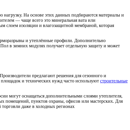
ю нагрузку. На основе этих данных подбираются материалы и
ителем — чаще всего это минеральная вата или
ным слоем изоляции и влагозащитной мембраной, которая
 терморазрывы и утеплённые профили. Дополнительно
 Пол в зимних модулях получает отдельную защиту и может
. Производители предлагают решения для сезонного и
 площадок и технических нужд часто используют
строительные
рсии могут оснащаться дополнительными слоями утеплителя,
ых помещений, пунктов охраны, офисов или мастерских. Для
й торговли даже в холодных регионах