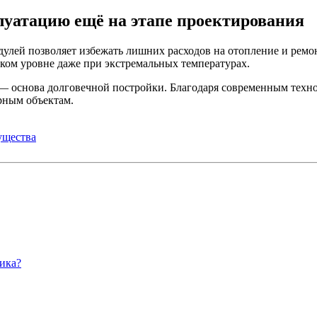
уатацию ещё на этапе проектирования
дулей позволяет избежать лишних расходов на отопление и рем
оком уровне даже при экстремальных температурах.
— основа долговечной постройки. Благодаря современным техн
рным объектам.
ущества
мика?