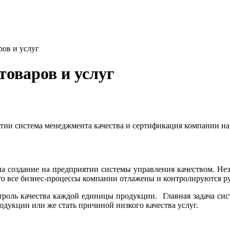
ров и услуг
товаров и услуг
иятии система менеджмента качества и сертификация компании н
на создание на предприятии системы управления качеством. Не
то все бизнес-процессы компании отлажены и контролируются р
онтроль качества каждой единицы продукции. Главная задача с
дукции или же стать причиной низкого качества услуг.