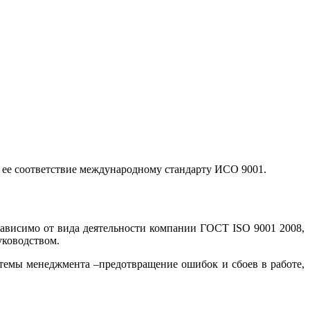
а ее соответствие международному стандарту ИСО 9001.
зависимо от вида деятельности компании ГОСТ ISO 9001 2008,
уководством.
истемы менеджмента –предотвращение ошибок и сбоев в работе,