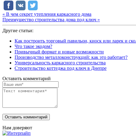
« В чем секрет утепления каркасного дома
Преимущество строительства дома под ключ »
Другие статьи:
Как построить торговый павильон, киоск или ларек и ско
Что такое экодом?
Привычный формат и новые возможности
Производство металлоконструкций: как это работает?
Универсальность каркасного строительства
Строительство коттеджа под ключ в Днепре
Оставить комментарий
Нам доверяют