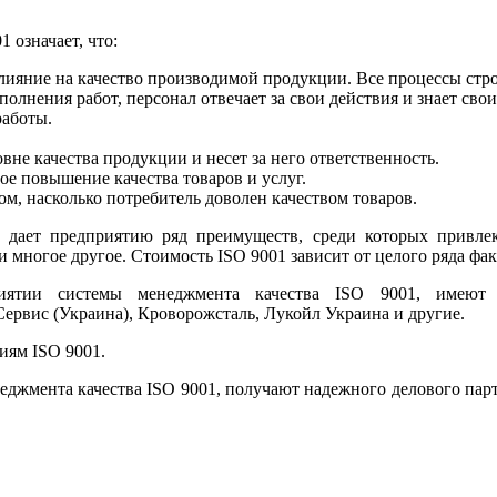
 означает, что:
ияние на качество производимой продукции. Все процессы стро
олнения работ, персонал отвечает за свои действия и знает свои
работы.
е качества продукции и несет за него ответственность.
е повышение качества товаров и услуг.
, насколько потребитель доволен качеством товаров.
дает предприятию ряд преимуществ, среди которых привлека
 многое другое. Стоимость ISO 9001 зависит от целого ряда фак
риятии системы менеджмента качества ISO 9001, имеют
ервис (Украина), Кроворожсталь, Лукойл Украина и другие.
иям ISO 9001.
енеджмента качества ISO 9001, получают надежного делового пар