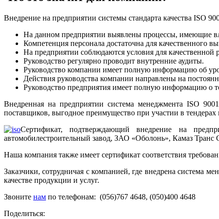
Внедрение на предприятии системы стандарта качества ISO 9001
На данном предприятии выявлены процессы, имеющие вл
Компетенция персонала достаточна для качественного вып
На предприятии соблюдаются условия для качественной 
Руководство регулярно проводит внутренние аудиты.
Руководство компании имеет полную информацию об уровн
Действия руководства компании направлены на постоянно
Руководство предприятия имеет полную информацию о том
Внедренная на предприятии система менеджмента ISO 9001 
поставщиков, выгодное преимущество при участии в тендерах и
Сертификат, подтверждающий внедрение на предп
автомобилестроительный завод, ЗАО «Оболонь», Камаз Транс С
Наша компания также имеет сертификат соответствия требован
Заказчики, сотрудничая с компанией, где внедрена система м
качестве продукции и услуг.
Звоните
нам
по телефонам: (056)767 4648, (050)400 4648
Поделиться: