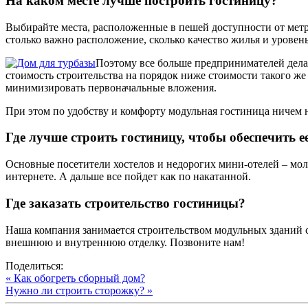
На каком месте лучше построить гостиницу?
Выбирайте места, расположенные в пешей доступности от метр
столько важно расположение, сколько качество жилья и уровень
Поэтому все больше предпринимателей делае
стоимость строительства на порядок ниже стоимости такого же 
минимизировать первоначальные вложения.
При этом по удобству и комфорту модульная гостиница ничем н
Где лучше строить гостиницу, чтобы обеспечить 
Основные посетители хостелов и недорогих мини-отелей – моло
интернете. А дальше все пойдет как по накатанной.
Где заказать строительство гостиницы?
Наша компания занимается строительством модульных зданий с 
внешнюю и внутреннюю отделку. Позвоните нам!
Поделиться:
« Как обогреть сборный дом?
Нужно ли строить сторожку? »