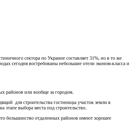
иничного сектора по Украине составляет 31%, но в то же
ородах сегодня востребованы небольшие отели эконом-класса и
ных районов или вообще за городом.
одящий для строительства гостиницы участок земли в
а этапе выбора места под строительство.
, что большинство отдаленных районов имеют хорошее