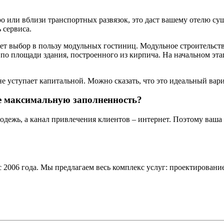
о или вблизи транспортных развязок, это даст вашему отелю с
 сервиса.
т выбор в пользу модульных гостиниц. Модульное строительство
по площади здания, построенного из кирпича. На начальном этап
е уступает капитальной. Можно сказать, что это идеальный вари
ее максимальную заполненность?
дежь, а канал привлечения клиентов – интернет. Поэтому ваша 
2006 года. Мы предлагаем весь комплекс услуг: проектирование