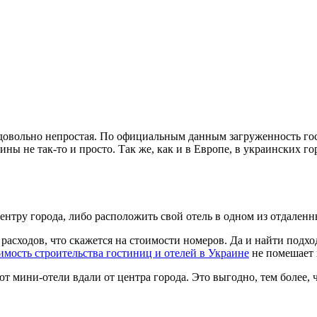
довольно непростая. По официальным данным загруженность гост
ны не так-то и просто. Так же, как и в Европе, в украинских г
центру города, либо расположить свой отель в одном из отдален
расходов, что скажется на стоимости номеров. Да и найти подх
имость строительства гостиниц и отелей в Украине
не помешает н
т мини-отели вдали от центра города. Это выгодно, тем более