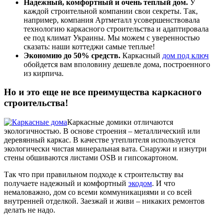
Надежный, комфортный и очень теплый дом.
У
каждой строительной компании свои секреты. Так,
например, компания Артметалл усовершенствовала
технологию каркасного строительства и адаптировала
ее под климат Украины. Мы можем с уверенностью
сказать: наши коттеджи самые теплые!
Экономию до 50% средств.
Каркасный
дом под ключ
обойдется вам вполовину дешевле дома, построенного
из кирпича.
Но и это еще не все преимущества каркасного
строительства!
Каркасные домики отличаются
экологичностью. В основе строения – металлический или
деревянный каркас. В качестве утеплителя используется
экологически чистая минеральная вата. Снаружи и изнутри
стены обшиваются листами OSB и гипсокартоном.
Так что при правильном подходе к строительству вы
получаете надежный и комфортный
экодом
. И что
немаловажно, дом со всеми коммуникациями и со всей
внутренней отделкой. Заезжай и живи – никаких ремонтов
делать не надо.