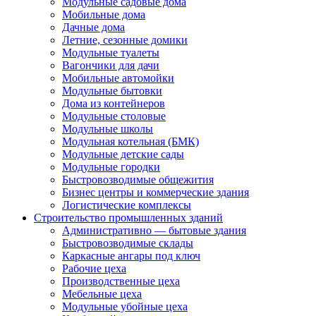
Модульные садовые дома
Мобильные дома
Дачные дома
Летние, сезонные домики
Модульные туалеты
Вагончики для дачи
Мобильные автомойки
Модульные бытовки
Дома из контейнеров
Модульные столовые
Модульные школы
Модульная котельная (БМК)
Модульные детские сады
Модульные городки
Быстровозводимые общежития
Бизнес центры и коммерческие здания
Логистические комплексы
Строительство промышленных зданий
Административно — бытовые здания
Быстровозводимые склады
Каркасные ангары под ключ
Рабочие цеха
Производственные цеха
Мебельные цеха
Модульные убойные цеха