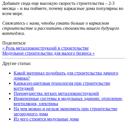
Добавьте сюда еще высокую скорость строительства – 2-3
месяца – и вы поймете, почему каркасные дома популярны во
всем мире.
Свяжитесь с нами, чтобы узнать больше о каркасном
строительстве и рассчитать стоимость вашего будущего
коттеджа.
Поделиться:
« Роль металлоконструкций в строительстве
Модульное строительство для малого бизнеса »
Другие статьи:
Какой материал подобрать для строительства дачного
домика?
Каркасно-щитовая технология при строительстве
коттеджей
Преимущества легких металлоконструкций
Инженерные системы в модульных зданиях: отопление,
вентиляция, электрика
На чем можно и нельзя экономить при строительстве
загородного дома
Из чего строятся модульные дома