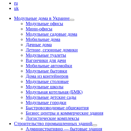
ru
uk
Модульные дома в Украине
Модульные офисы
Мини-офисы
Модульные садовые дома
Мобильные дома
Дачные дома
Летние, сезонные домики
Модульные туалеты
Вагончики для дачи
Мобильные автомойки
Модульные бытовки
Дома из контейнеров
Модульные столовые
Модульные школы
Модульная котельная (БМК)
Модульные детские сады
Модульные городки
Быстровозводимые общежития
Бизнес центры и коммерческие здания
Логистические комплексы
Строительство промышленных зданий
Административно — бытовые здания