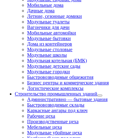
Мобильные дома
Дачные дома
Летние, сезонные домики
Модульные туалеты
Вагончики для дачи
Мобильные автомойки
Модульные бытовки
Дома из контейнеров
Модульные столовые
Модульные школы
Модульная котельная (БМК)
Модульные детские сады
Модульные городки
Быстровозводимые общежития
Бизнес центры и коммерческие здания
Логистические комплексы
Строительство промышленных зданий
Административно — бытовые здания
Быстровозводимые склады
Каркасные ангары под ключ
Рабочие цеха
Производственные цеха
Мебельные цеха
Модульные убойные цеха