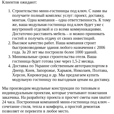
Клиентов ожидают:
Строительство мини-гостиницы под ключ. С нами вы
получаете полный комплекс услуг: проект, доставку,
монтаж. Одна компания – одна ответственность. К тому
же, ваша модульная гостиница под ключ будет уже с
внутренней отделкой и со всеми коммуникациями.
Достаточно расставить мебель – и можно принимать
гостей и получать отдачу от своих инвестиций.
Высокое качество работ. Наша компания строит
быстровозводимые здания любого назначения с 2006
года. За 20 лет мы построили более 1000 зданий.
Минимальные сроки строительства отеля. Ваша
гостиница будет готова уже через 1,5-2 месяца.
Доставка по Украине собственным автотранспортом в
Днепр, Киев, Запорожье, Харьков, Николаев, Полтава,
Херсон, Кировоград и др. Мы предлагаем купить
модульную гостиницу по выгодным ценам на доставку.
Мы производим модульные конструкции по типовым и
индивидуальным проектам, которые учитывают пожелания
заказчика. На разработку проекта и просчет сметы нам хватит
24 часа. Построенная компанией мини-гостиница под ключ –
сочетание стиля, тепла и комфорта, а простой демонтаж
позволяет ее перевезти в любое место.