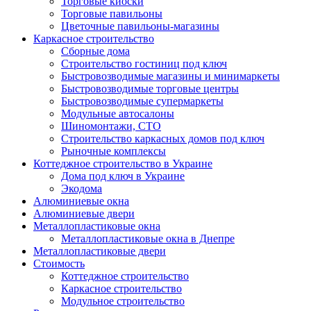
Торговые киоски
Торговые павильоны
Цветочные павильоны-магазины
Каркасное строительство
Сборные дома
Строительство гостиниц под ключ
Быстровозводимые магазины и минимаркеты
Быстровозводимые торговые центры
Быстровозводимые супермаркеты
Модульные автосалоны
Шиномонтажи, СТО
Строительство каркасных домов под ключ
Рыночные комплексы
Коттеджное строительство в Украине
Дома под ключ в Украине
Экодома
Алюминиевые окна
Алюминиевые двери
Металлопластиковые окна
Металлопластиковые окна в Днепре
Металлопластиковые двери
Стоимость
Коттеджное строительство
Каркасное строительство
Модульное строительство