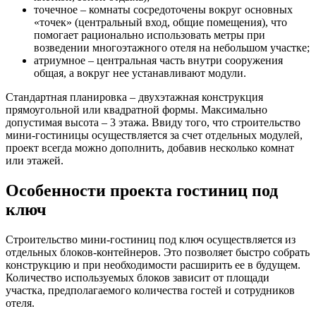
точечное – комнаты сосредоточены вокруг основных
«точек» (центральный вход, общие помещения), что
помогает рационально использовать метры при
возведении многоэтажного отеля на небольшом участке;
атриумное – центральная часть внутри сооружения
общая, а вокруг нее устанавливают модули.
Стандартная планировка – двухэтажная конструкция
прямоугольной или квадратной формы. Максимально
допустимая высота – 3 этажа. Ввиду того, что строительство
мини-гостиницы осуществляется за счет отдельных модулей,
проект всегда можно дополнить, добавив несколько комнат
или этажей.
Особенности проекта гостиниц под
ключ
Строительство мини-гостиниц под ключ осуществляется из
отдельных блоков-контейнеров. Это позволяет быстро собрать
конструкцию и при необходимости расширить ее в будущем.
Количество используемых блоков зависит от площади
участка, предполагаемого количества гостей и сотрудников
отеля.