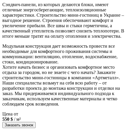
Сэндвич-панели, из которых делаются блоки, имеют
отличные энергосберегающие, теплоизоляционные
характеристики. Строительство мини-гостиниц в Украине –
выгодное решение. Строения обеспечивают комфорт и
увеличение прибыли. Все швы и стыки герметичны, а
качественный утеплитель позволяет снизить теплопотери. В
итоге меньше тратят на оплату отопления и электричества.
Модульная конструкция дает возможность провести все
необходимые для комфортного проживания системы и
коммуникации: вентиляцию, отопление, водоснабжение,
стоки, кондиционирование.
Хотите начать бизнес и организовать комфортное место
отдыха за городом, но не знаете с чего начать? Закажите
строительство мини-гостиницы в компании «Артметалл».
Наши специалисты возьмут на себя всю работу – от
разработки проекта до монтажа конструкции и отделки на
заказ. Мы придерживаемся индивидуального подхода к
заказчикам, используем качественные материалы и четко
соблюдаем срок возведения.
Цена от
550 $
/ м²
Заказать звонок