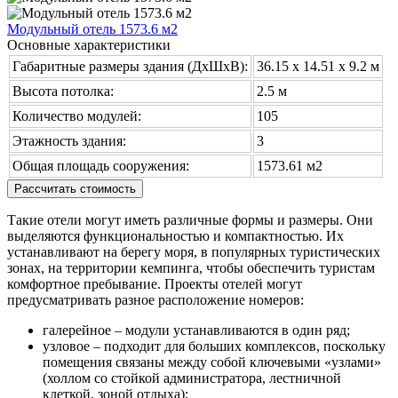
Модульный отель 1573.6 м2
Основные характеристики
Габаритные размеры здания (ДхШхВ):
36.15 х 14.51 x 9.2 м
Высота потолка:
2.5 м
Количество модулей:
105
Этажность здания:
3
Общая площадь сооружения:
1573.61 м2
Рассчитать стоимость
Такие отели могут иметь различные формы и размеры. Они
выделяются функциональностью и компактностью. Их
устанавливают на берегу моря, в популярных туристических
зонах, на территории кемпинга, чтобы обеспечить туристам
комфортное пребывание. Проекты отелей могут
предусматривать разное расположение номеров:
галерейное – модули устанавливаются в один ряд;
узловое – подходит для больших комплексов, поскольку
помещения связаны между собой ключевыми «узлами»
(холлом со стойкой администратора, лестничной
клеткой, зоной отдыха);