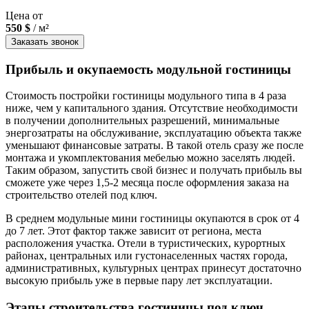
Цена от
550 $
/ м²
Заказать звонок
Прибыль и окупаемость модульной гостиницы
Стоимость постройки гостиницы модульного типа в 4 раза
ниже, чем у капитального здания. Отсутствие необходимости
в получении дополнительных разрешений, минимальные
энергозатраты на обслуживание, эксплуатацию объекта также
уменьшают финансовые затраты. В такой отель сразу же после
монтажа и укомплектования мебелью можно заселять людей.
Таким образом, запустить свой бизнес и получать прибыль вы
сможете уже через 1,5-2 месяца после оформления заказа на
строительство отелей под ключ.
В среднем модульные мини гостиницы окупаются в срок от 4
до 7 лет. Этот фактор также зависит от региона, места
расположения участка. Отели в туристических, курортных
районах, центральных или густонаселенных частях города,
административных, культурных центрах принесут достаточно
высокую прибыль уже в первые пару лет эксплуатации.
Этапы строительства гостиницы под ключ