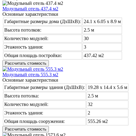
Модульный отель 437.4 м2
Основные характеристики
Габаритные размеры дома (ДхШхВ):
24.1 х 6.05 x 8.9 м
Высота потолков:
2.5 м
Количество модулей:
30
Этажность здания:
3
Общая площадь постройки:
437.42 м2
Рассчитать стоимость
Модульный отель 555.3 м2
Основные характеристики
Габаритные размеры здания (ДхШхВ):
19.28 х 14.4 x 5.6 м
Высота потолка:
2.5 м
Количество модулей:
32
Этажность здания:
2
Общая площадь сооружения:
555.26 м2
Рассчитать стоимость