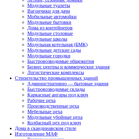
Модульные туалеты
Вагончики для дачи
Мобильные автомойки
Модульные бытовки
Дома из контейнеров
Модульные столовые
Модульные школы
Модульная котельная (БМК)
Модульные детские сады
Модульные городки
Быстровозводимые общежития
Бизнес центры и коммерческие здания
Логистические комплексы
Строительство промышленных зданий
Административно — бытовые здания
Быстровозводимые склады
Каркасные ангары под ключ
Рабочие цеха
Производственные цеха
Мебельные цеха
Модульные убойные цеха
Колбасный цех под ключ
Дома в скандинавском стиле
Изготовление МАФ