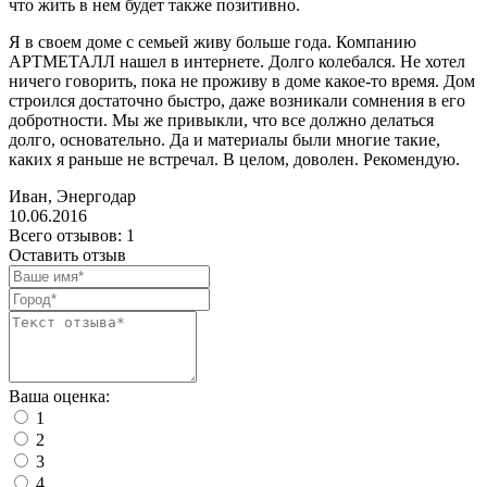
что жить в нем будет также позитивно.
Я в своем доме с семьей живу больше года. Компанию
АРТМЕТАЛЛ нашел в интернете. Долго колебался. Не хотел
ничего говорить, пока не проживу в доме какое-то время. Дом
строился достаточно быстро, даже возникали сомнения в его
добротности. Мы же привыкли, что все должно делаться
долго, основательно. Да и материалы были многие такие,
каких я раньше не встречал. В целом, доволен. Рекомендую.
Иван, Энергодар
10.06.2016
Всего отзывов: 1
Оставить отзыв
Ваша оценка:
1
2
3
4