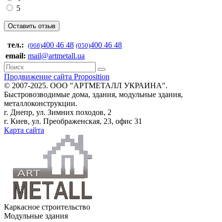
5
тел.:
400 46 48
400 46 48
(068)
(050)
email:
mail@artmetall.ua
Продвижение сайта Proposition
© 2007-2025. ООО "AРТМЕТАЛЛ УКРАИНА".
Быстровозводимые дома, здания, модульные здания,
металлоконструкции.
г. Днепр, ул. Зимних походов, 2
г. Киев, ул. Преображенская, 23, офис 31
Карта сайта
Каркасное строительство
Модульные здания