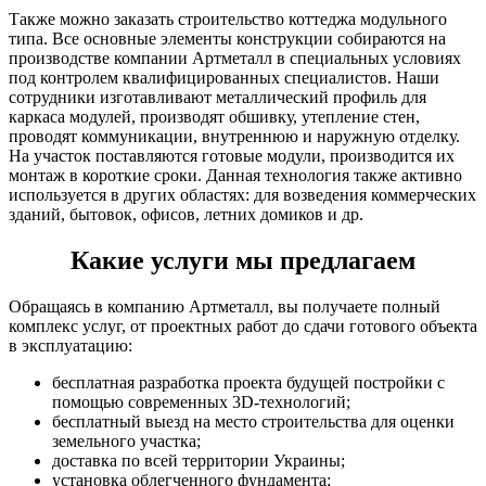
Также можно заказать строительство коттеджа модульного
типа. Все основные элементы конструкции собираются на
производстве компании Артметалл в специальных условиях
под контролем квалифицированных специалистов. Наши
сотрудники изготавливают металлический профиль для
каркаса модулей, производят обшивку, утепление стен,
проводят коммуникации, внутреннюю и наружную отделку.
На участок поставляются готовые модули, производится их
монтаж в короткие сроки. Данная технология также активно
используется в других областях: для возведения коммерческих
зданий, бытовок, офисов, летних домиков и др.
Какие услуги мы предлагаем
Обращаясь в компанию Артметалл, вы получаете полный
комплекс услуг, от проектных работ до сдачи готового объекта
в эксплуатацию:
бесплатная разработка проекта будущей постройки с
помощью современных 3D-технологий;
бесплатный выезд на место строительства для оценки
земельного участка;
доставка по всей территории Украины;
установка облегченного фундамента;