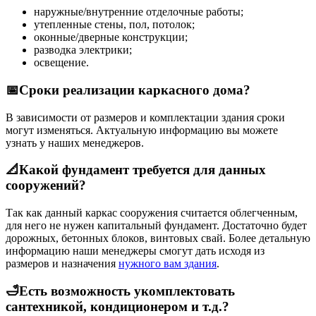
наружные/внутренние отделочные работы;
утепленные стены, пол, потолок;
оконные/дверные конструкции;
разводка электрики;
освещение.
📅Сроки реализации каркасного дома?
В зависимости от размеров и комплектации здания сроки
могут изменяться. Актуальную информацию вы можете
узнать у наших менеджеров.
📐Какой фундамент требуется для данных
сооружений?
Так как данный каркас сооружения считается облегченным,
для него не нужен капитальный фундамент. Достаточно будет
дорожных, бетонных блоков, винтовых свай. Более детальную
информацию наши менеджеры смогут дать исходя из
размеров и назначения
нужного вам здания
.
🛁Есть возможность укомплектовать
сантехникой, кондиционером и т.д.?