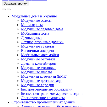
Заказать звонок
Модульные дома в Украине
Модульные офисы
Мини-офисы
Модульные садовые дома
Мобильные дома
Дачные дома
Летние, сезонные домики
Модульные туалеты
Вагончики для дачи
Мобильные автомойки
Модульные бытовки
Дома из контейнеров
Модульные столовые
Модульные школы
Модульная котельная (БМК)
Модульные детские сады
Модульные городки
Быстровозводимые общежития
Бизнес центры и коммерческие здания
Логистические комплексы
Строительство промышленных зданий
Административно — бытовые здания