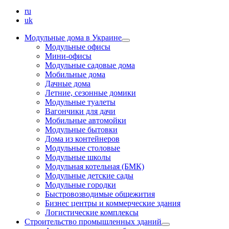
ru
uk
Модульные дома в Украине
Модульные офисы
Мини-офисы
Модульные садовые дома
Мобильные дома
Дачные дома
Летние, сезонные домики
Модульные туалеты
Вагончики для дачи
Мобильные автомойки
Модульные бытовки
Дома из контейнеров
Модульные столовые
Модульные школы
Модульная котельная (БМК)
Модульные детские сады
Модульные городки
Быстровозводимые общежития
Бизнес центры и коммерческие здания
Логистические комплексы
Строительство промышленных зданий