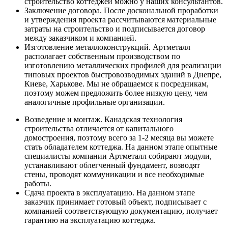
строительство коттеджей можно у наших консультантов.
Заключение договора. После доскональной проработки
и утверждения проекта рассчитываются материальные
затраты на строительство и подписывается договор
между заказчиком и компанией.
Изготовление металлоконструкций. Артметалл
располагает собственным производством по
изготовлению металлических профилей для реализации
типовых проектов быстровозводимых зданий в Днепре,
Киеве, Харькове. Мы не обращаемся к посредникам,
поэтому можем предложить более низкую цену, чем
аналогичные профильные организации.
Возведение и монтаж. Канадская технология
строительства отличается от капитального
домостроения, поэтому всего за 1-2 месяца вы можете
стать обладателем коттеджа. На данном этапе опытные
специалисты компании Артметалл собирают модули,
устанавливают облегченный фундамент, возводят
стены, проводят коммуникации и все необходимые
работы.
Сдача проекта в эксплуатацию. На данном этапе
заказчик принимает готовый объект, подписывает с
компанией соответствующую документацию, получает
гарантию на эксплуатацию коттеджа.