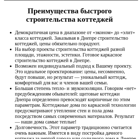
Преимущества быстрого
строительства коттеджей
Демократичная цена в диапазоне от «эконом» до «элит»
класса коттеджей. Заказывая в Днепре строительство
коттеджей, цены обязательно порадуют.
На выбор проекты строительства коттеджей разной
площади, этажности, эстетики. Готовое каркасное
строительство коттеджей в Днепре.
Возможен индивидуальный подход к Вашему проекту.
Это идеальное проектирование: цены, несомненно,
будут повыше, но результат ― уникальный коттедж,
комфортный для вас и членов вашей семьи.
Большая степень тепло- и звукоизоляции. Говорим «нет»
предубеждениям обывателей: щитовые коттеджи
Днепра определенно превосходят кирпичные по этим
параметрам. Коттеджные дома по каркасной технологии
предусматривают утепление стен и пола дома
посредством самых современных материалов. Результат
― наши дома самые теплые!
Долговечность. Этот параметр традиционно считается
очень важным. Имеется в виду постройка дачного
коттеджа за чертой города или солидного дома в Днепре